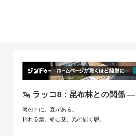
🦦 ラッコ8：昆布林との関係 
海の中に、森がある。
揺れる葉、絡む茎、光の届く層。