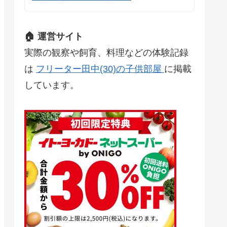
🏠 運営サイト
実際の観察や飼育、料理などの体験記録
は
フリーター田中(30)の子供部屋
に掲載
しています。