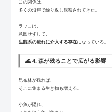
この関係は、
多くの沿岸で繰り返し観察されてきた。
ラッコは、
意図せずして、
生態系の流れに介入する存在
になっている。
🌊 4. 森が残ることで広がる影響
昆布林が残れば、
そこに集まる生き物も増える。
小魚が隠れ、