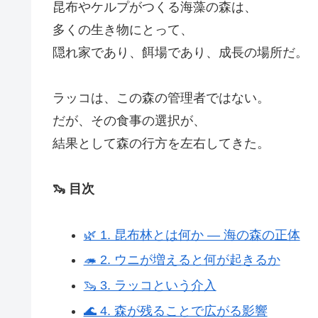
昆布やケルプがつくる海藻の森は、
多くの生き物にとって、
隠れ家であり、餌場であり、成長の場所だ。
ラッコは、この森の管理者ではない。
だが、その食事の選択が、
結果として森の行方を左右してきた。
🦦 目次
🌿 1. 昆布林とは何か ― 海の森の正体
🦔 2. ウニが増えると何が起きるか
🦦 3. ラッコという介入
🌊 4. 森が残ることで広がる影響