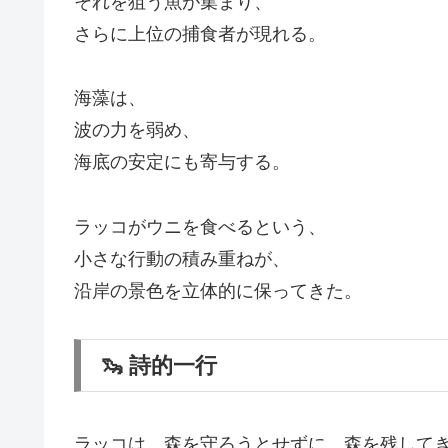
それを狙う魚が集まり、
さらに上位の捕食者が現れる。
海藻は、
波の力を弱め、
海底の安定にも寄与する。
ラッコがウニを食べるという、
小さな行動の積み重ねが、
沿岸の景色を立体的に保ってきた。
🦦 詩的一行
ラッコは、森を守ろうとせずに、森を残して