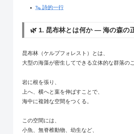
🦦 詩的一行
🌿 1. 昆布林とは何か ― 海の森の
昆布林（ケルプフォレスト）とは、
大型の海藻が密生してできる立体的な群落の
岩に根を張り、
上へ、横へと葉を伸ばすことで、
海中に複雑な空間をつくる。
この空間には、
小魚、無脊椎動物、幼生など、