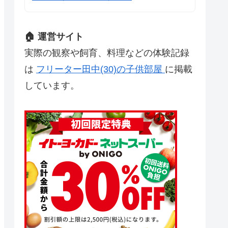
🏠 運営サイト
実際の観察や飼育、料理などの体験記録
は
フリーター田中(30)の子供部屋
に掲載
しています。