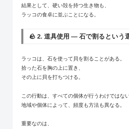
結果として、硬い殻を持つ生き物も、
ラッコの食卓に並ぶことになる。
🪨 2. 道具使用 ― 石で割るという
ラッコは、石を使って貝を割ることがある。
拾った石を胸の上に置き、
その上に貝を打ちつける。
この行動は、すべての個体が行うわけではな
地域や個体によって、頻度も方法も異なる。
重要なのは、