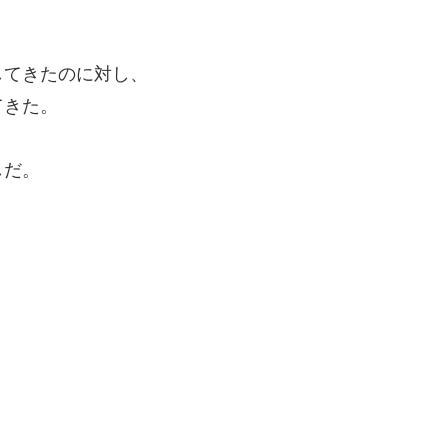
してきたのに対し、
てきた。
しだ。