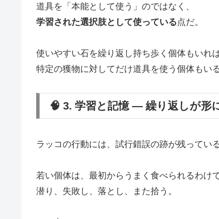
道具を「本能として使う」のではなく、
学習された選択肢として使っている
点だ。
使いやすい石を繰り返し持ち歩く個体もいれ
特定の獲物に対してだけ道具を使う個体もい
🧠 3. 学習と記憶 ― 繰り返しが
ラッコの行動には、試行錯誤の跡が残ってい
若い個体は、最初からうまく食べられるわけ
潜り、失敗し、落とし、また拾う。