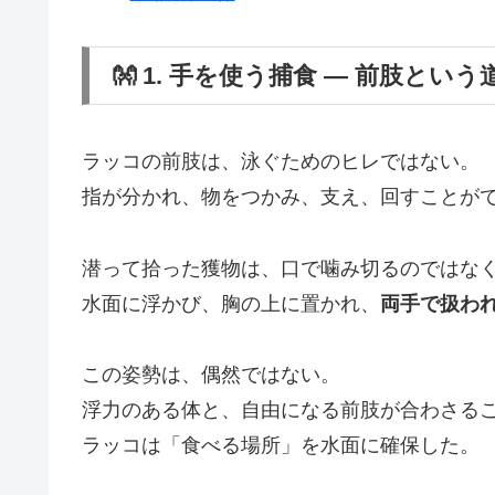
👐 1. 手を使う捕食 ― 前肢という
ラッコの前肢は、泳ぐためのヒレではない。
指が分かれ、物をつかみ、支え、回すことが
潜って拾った獲物は、口で噛み切るのではな
水面に浮かび、胸の上に置かれ、
両手で扱わ
この姿勢は、偶然ではない。
浮力のある体と、自由になる前肢が合わさる
ラッコは「食べる場所」を水面に確保した。