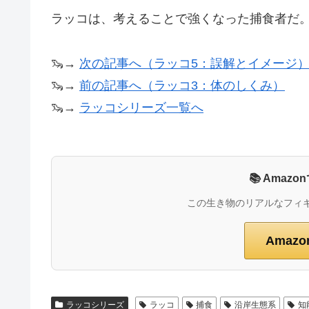
ラッコは、考えることで強くなった捕食者だ
🦦→
次の記事へ（ラッコ5：誤解とイメージ
🦦→
前の記事へ（ラッコ3：体のしくみ）
🦦→
ラッコシリーズ一覧へ
📚 Ama
この生き物のリアルなフィ
Amaz
ラッコシリーズ
ラッコ
捕食
沿岸生態系
知