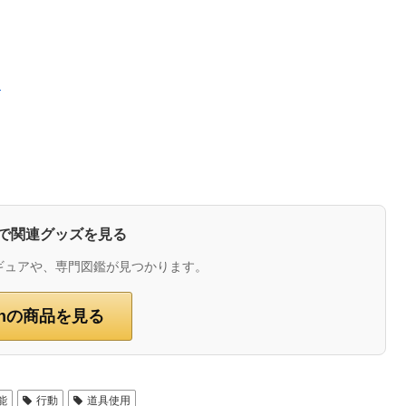
。
）
zonで関連グッズを見る
ギュアや、専門図鑑が見つかります。
onの商品を見る
能
行動
道具使用