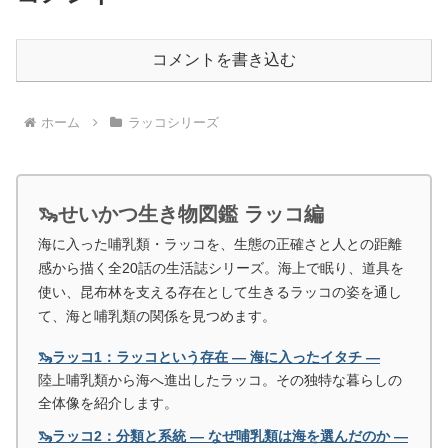
コメントを書き込む
ホーム
ラッコシリーズ
🦦せいかつ生き物図鑑 ラッコ編
海に入った哺乳類・ラッコを、生態の正確さと人との距離
感から描く全20話の生活誌シリーズ。海上で眠り、道具を
使い、昆布林を支える存在として生きるラッコの姿を通し
て、海と哺乳類の関係を見つめます。
🦦ラッコ1：ラッコという存在 ― 海に入ったイタチ ―
陸上哺乳類から海へ進出したラッコ。その独特な暮らしの
全体像を紹介します。
🦦ラッコ2：分類と系統 ― なぜ哺乳類は海を選んだのか ―