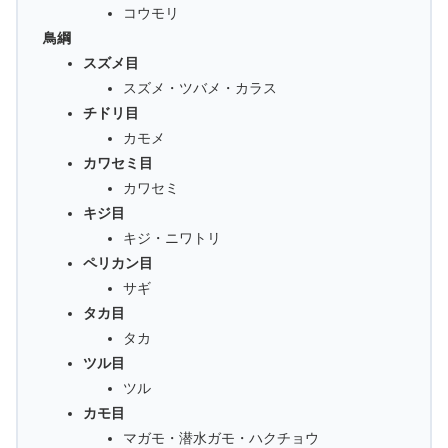
コウモリ
鳥綱
スズメ目
スズメ・ツバメ・カラス
チドリ目
カモメ
カワセミ目
カワセミ
キジ目
キジ・ニワトリ
ペリカン目
サギ
タカ目
タカ
ツル目
ツル
カモ目
マガモ・潜水ガモ・ハクチョウ