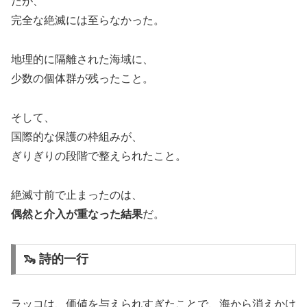
だが、
完全な絶滅には至らなかった。
地理的に隔離された海域に、
少数の個体群が残ったこと。
そして、
国際的な保護の枠組みが、
ぎりぎりの段階で整えられたこと。
絶滅寸前で止まったのは、
偶然と介入が重なった結果
だ。
🦦 詩的一行
ラッコは、価値を与えられすぎたことで、海から消えかけ