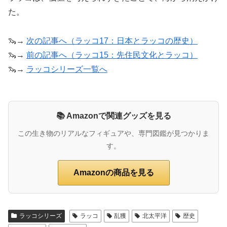
た。
🦦→
次の記事へ（ラッコ17：日本とラッコの歴史）
🦦→
前の記事へ（ラッコ15：先住民文化とラッコ）
🦦→
ラッコシリーズ一覧へ
📚 Amazonで関連グッズを見る
この生き物のリアルなフィギュアや、専門図鑑が見つかりま
す。
Amazonの商品を見る
ラッコシリーズ
ラッコ
乱獲
北太平洋
歴史