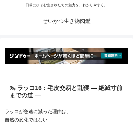
日常にひそむ生き物たちの魅力を、わかりやすく。
せいかつ生き物図鑑
🦦 ラッコ16：毛皮交易と乱獲 ― 絶滅寸前
までの道 ―
ラッコが急速に減った理由は、
自然の変化ではない。