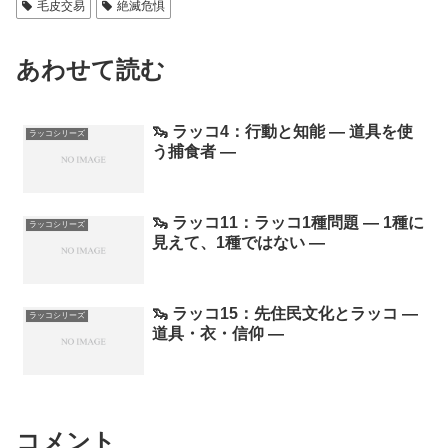
毛皮交易
絶滅危惧
あわせて読む
🦦 ラッコ4：行動と知能 ― 道具を使
ラッコシリーズ
う捕食者 ―
🦦 ラッコ11：ラッコ1種問題 ― 1種に
ラッコシリーズ
見えて、1種ではない ―
🦦 ラッコ15：先住民文化とラッコ ―
ラッコシリーズ
道具・衣・信仰 ―
コメント