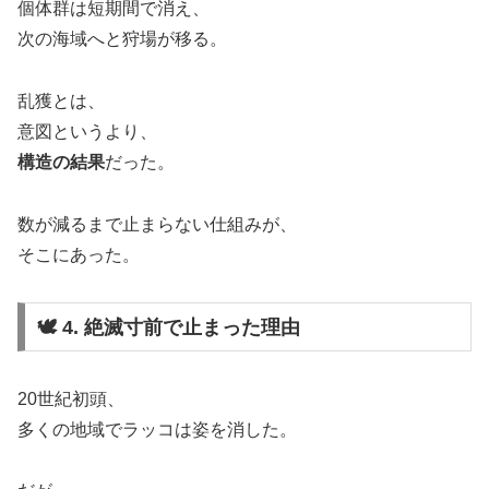
個体群は短期間で消え、
次の海域へと狩場が移る。
乱獲とは、
意図というより、
構造の結果
だった。
数が減るまで止まらない仕組みが、
そこにあった。
🕊️ 4. 絶滅寸前で止まった理由
20世紀初頭、
多くの地域でラッコは姿を消した。