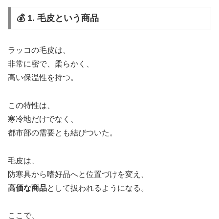
💰 1. 毛皮という商品
ラッコの毛皮は、
非常に密で、柔らかく、
高い保温性を持つ。
この特性は、
寒冷地だけでなく、
都市部の需要とも結びついた。
毛皮は、
防寒具から嗜好品へと位置づけを変え、
高価な商品
として扱われるようになる。
ここで、