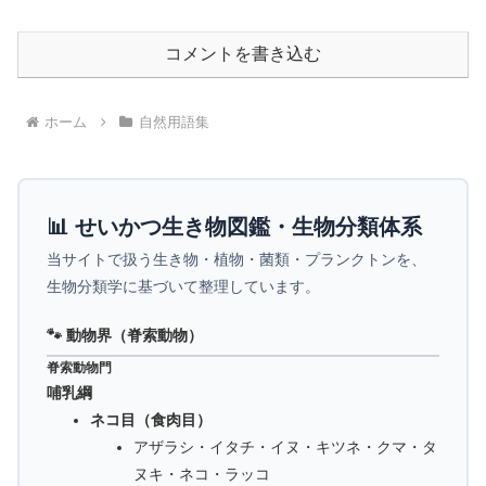
コメントを書き込む
ホーム
自然用語集
📊 せいかつ生き物図鑑・生物分類体系
当サイトで扱う生き物・植物・菌類・プランクトンを、
生物分類学に基づいて整理しています。
🐾 動物界（脊索動物）
脊索動物門
哺乳綱
ネコ目（食肉目）
アザラシ・イタチ・イヌ・キツネ・クマ・タ
ヌキ・ネコ・ラッコ