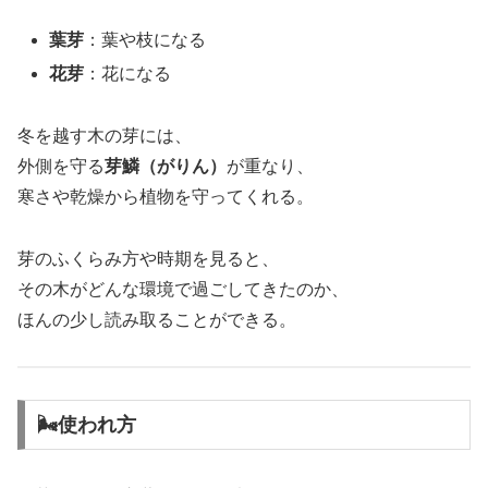
葉芽
：葉や枝になる
花芽
：花になる
冬を越す木の芽には、
外側を守る
芽鱗（がりん）
が重なり、
寒さや乾燥から植物を守ってくれる。
芽のふくらみ方や時期を見ると、
その木がどんな環境で過ごしてきたのか、
ほんの少し読み取ることができる。
🌬使われ方