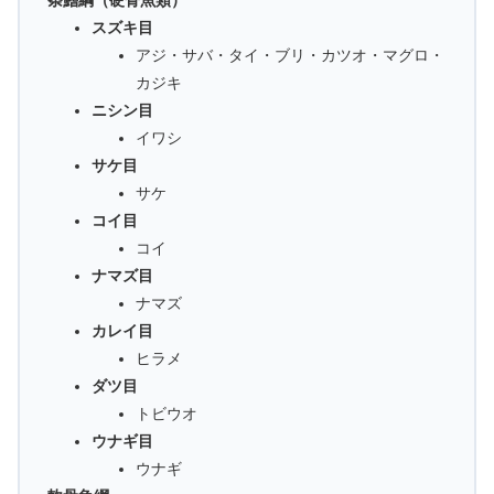
スズキ目
アジ・サバ・タイ・ブリ・カツオ・マグロ・
カジキ
ニシン目
イワシ
サケ目
サケ
コイ目
コイ
ナマズ目
ナマズ
カレイ目
ヒラメ
ダツ目
トビウオ
ウナギ目
ウナギ