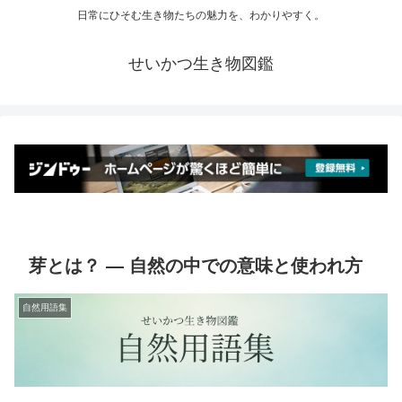
日常にひそむ生き物たちの魅力を、わかりやすく。
せいかつ生き物図鑑
芽とは？ ― 自然の中での意味と使われ方
自然用語集