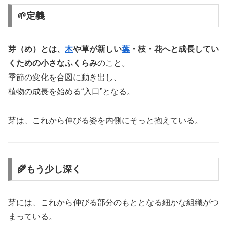
🌱定義
芽（め）とは、
木
や草が新しい
葉
・枝・花へと成長してい
くための小さなふくらみ
のこと。
季節の変化を合図に動き出し、
植物の成長を始める“入口”となる。
芽は、これから伸びる姿を内側にそっと抱えている。
🌾もう少し深く
芽には、これから伸びる部分のもととなる細かな組織がつ
まっている。