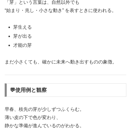
「芽」という言葉は、自然以外でも
“始まり・兆し・小さな動き” を表すときに使われる。
芽生える
芽が出る
才能の芽
まだ小さくても、確かに未来へ動き出すものの象徴。
💬使用例と観察
早春、枝先の芽が少しずつふくらむ。
薄い皮の下で色が変わり、
静かな準備が進んでいるのがわかる。