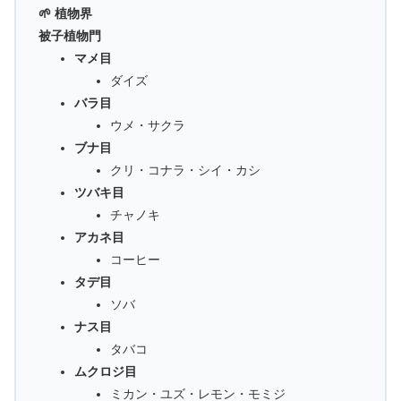
🌱 植物界
被子植物門
マメ目
ダイズ
バラ目
ウメ・サクラ
ブナ目
クリ・コナラ・シイ・カシ
ツバキ目
チャノキ
アカネ目
コーヒー
タデ目
ソバ
ナス目
タバコ
ムクロジ目
ミカン・ユズ・レモン・モミジ