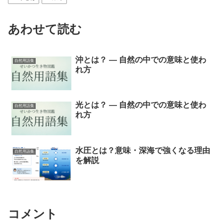
あわせて読む
沖とは？ ― 自然の中での意味と使わ
自然用語集
れ方
光とは？ ― 自然の中での意味と使わ
自然用語集
れ方
水圧とは？意味・深海で強くなる理由
自然用語集
を解説
コメント