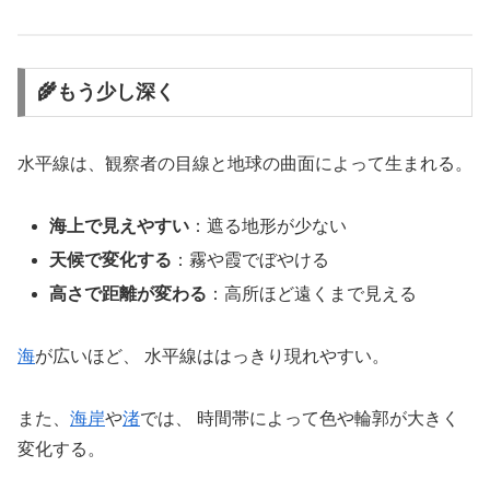
🌾もう少し深く
水平線は、観察者の目線と地球の曲面によって生まれる。
海上で見えやすい
：遮る地形が少ない
天候で変化する
：霧や霞でぼやける
高さで距離が変わる
：高所ほど遠くまで見える
海
が広いほど、 水平線ははっきり現れやすい。
また、
海岸
や
渚
では、 時間帯によって色や輪郭が大きく
変化する。