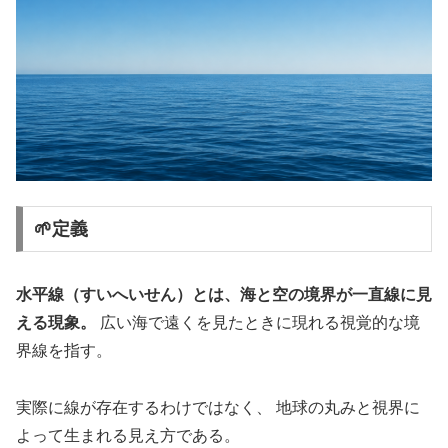
🌱定義
水平線（すいへいせん）とは、海と空の境界が一直線に見
える現象。
広い海で遠くを見たときに現れる視覚的な境
界線を指す。
実際に線が存在するわけではなく、 地球の丸みと視界に
よって生まれる見え方である。