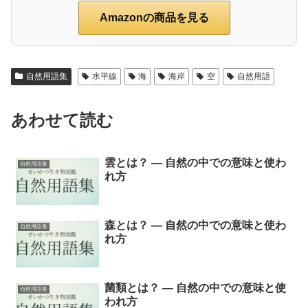
Amazonの商品を見る
自然用語集
水平線
海
海岸
空
自然用語
あわせて読む
雲とは？ ― 自然の中での意味と使わ
自然用語集
れ方
森とは？ ― 自然の中での意味と使わ
自然用語集
れ方
菌類とは？ ― 自然の中での意味と使
自然用語集
われ方