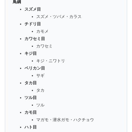
鳥綱
スズメ目
スズメ・ツバメ・カラス
チドリ目
カモメ
カワセミ目
カワセミ
キジ目
キジ・ニワトリ
ペリカン目
サギ
タカ目
タカ
ツル目
ツル
カモ目
マガモ・潜水ガモ・ハクチョウ
ハト目