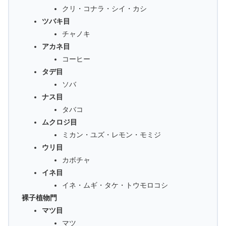
クリ・コナラ・シイ・カシ
ツバキ目
チャノキ
アカネ目
コーヒー
タデ目
ソバ
ナス目
タバコ
ムクロジ目
ミカン・ユズ・レモン・モミジ
ウリ目
カボチャ
イネ目
イネ・ムギ・タケ・トウモロコシ
裸子植物門
マツ目
マツ