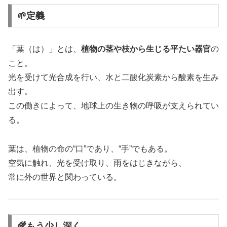
🌱定義
「葉（は）」とは、
植物の茎や枝から生じる平たい器官
の
こと。
光を受けて光合成を行い、水と二酸化炭素から酸素を生み
出す。
この働きによって、地球上の生き物の呼吸が支えられてい
る。
葉は、植物の命の“口”であり、“手”でもある。
空気に触れ、光を受け取り、雨をはじきながら、
常に外の世界と関わっている。
🌾もう少し深く