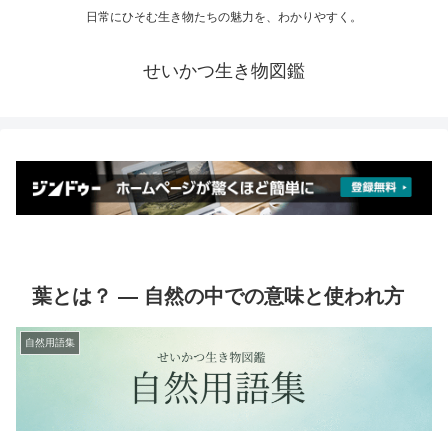
日常にひそむ生き物たちの魅力を、わかりやすく。
せいかつ生き物図鑑
葉とは？ ― 自然の中での意味と使われ方
自然用語集