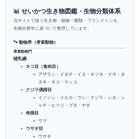
📊 せいかつ生き物図鑑・生物分類体系
当サイトで扱う生き物・植物・菌類・プランクトンを、
生物分類学に基づいて整理しています。
🐾 動物界（脊索動物）
脊索動物門
哺乳綱
ネコ目（食肉目）
アザラシ・イタチ・イヌ・キツネ・クマ・タ
ヌキ・ネコ・ラッコ
クジラ偶蹄目
イノシシ・イルカ・ウシ・クジラ・シカ・シ
ャチ・ヒツジ・ブタ・ヤギ
奇蹄目
ウマ
ウサギ目
ウサギ