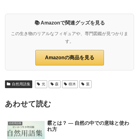
📚 Amazonで関連グッズを見る
この生き物のリアルなフィギュアや、専門図鑑が見つかりま
す。
Amazonの商品を見る
自然用語集
光
森
樹木
葉
あわせて読む
霰とは？ ― 自然の中での意味と使わ
自然用語集
れ方