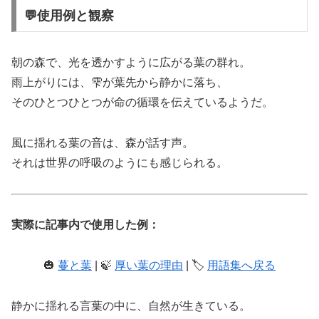
💬使用例と観察
朝の森で、光を透かすように広がる葉の群れ。
雨上がりには、雫が葉先から静かに落ち、
そのひとつひとつが命の循環を伝えているようだ。
風に揺れる葉の音は、森が話す声。
それは世界の呼吸のようにも感じられる。
実際に記事内で使用した例：
🎃
蔓と葉
| 🍃
厚い葉の理由
| 🏷️
用語集へ戻る
静かに揺れる言葉の中に、自然が生きている。