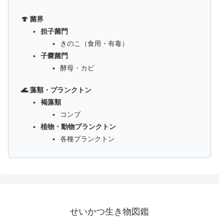
🍄 菌界
担子菌門
きのこ（食用・有毒）
子嚢菌門
酵母・カビ
🌊 藻類・プランクトン
褐藻類
コンブ
植物・動物プランクトン
各種プランクトン
せいかつ生き物図鑑