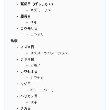
齧歯目（げっしもく）
ネズミ・リス
霊長目
サル
コウモリ目
コウモリ
鳥綱
スズメ目
スズメ・ツバメ・カラス
チドリ目
カモメ
カワセミ目
カワセミ
キジ目
キジ・ニワトリ
ペリカン目
サギ
タカ目