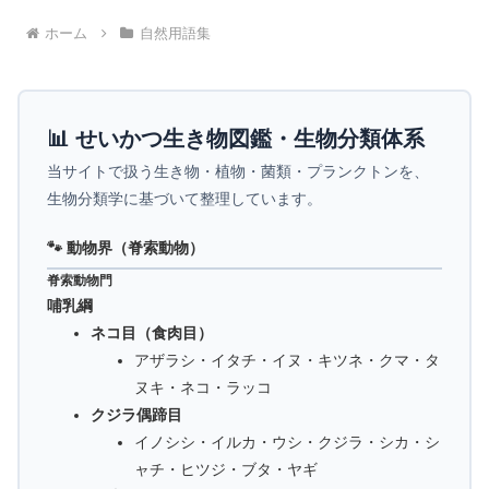
ホーム
自然用語集
📊 せいかつ生き物図鑑・生物分類体系
当サイトで扱う生き物・植物・菌類・プランクトンを、
生物分類学に基づいて整理しています。
🐾 動物界（脊索動物）
脊索動物門
哺乳綱
ネコ目（食肉目）
アザラシ・イタチ・イヌ・キツネ・クマ・タ
ヌキ・ネコ・ラッコ
クジラ偶蹄目
イノシシ・イルカ・ウシ・クジラ・シカ・シ
ャチ・ヒツジ・ブタ・ヤギ