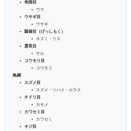
奇蹄目
ウマ
ウサギ目
ウサギ
齧歯目（げっしもく）
ネズミ・リス
霊長目
サル
コウモリ目
コウモリ
鳥綱
スズメ目
スズメ・ツバメ・カラス
チドリ目
カモメ
カワセミ目
カワセミ
キジ目