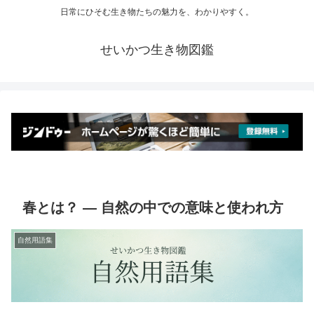
日常にひそむ生き物たちの魅力を、わかりやすく。
せいかつ生き物図鑑
春とは？ ― 自然の中での意味と使われ方
自然用語集