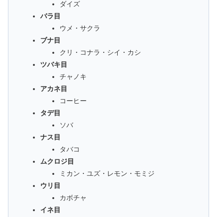
ダイズ
バラ目
ウメ・サクラ
ブナ目
クリ・コナラ・シイ・カシ
ツバキ目
チャノキ
アカネ目
コーヒー
タデ目
ソバ
ナス目
タバコ
ムクロジ目
ミカン・ユズ・レモン・モミジ
ウリ目
カボチャ
イネ目