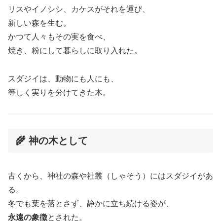
リスやイノシシ、カケスがそれを運び、
新しい森を生む。
かつて人々もその実を食べ、
焼き、粉にして暮らしに取り入れた。
スダジイは、動物にも人にも、
等しく実りを分けてきた木。
🌾 神の木として
古くから、神社の森や社叢（しゃそう）にはスダジイがあ
る。
冬でも葉を落とさず、静かに立ち続ける姿が、
永遠の象徴
とされた。