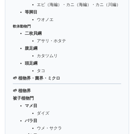
エビ（海編）・カニ（海編）・カニ（川編）
等脚目
ウオノエ
軟体動物門
二枚貝綱
アサリ・ホタテ
腹足綱
カタツムリ
頭足綱
タコ
🌱 植物界・菌界・ミクロ
🌱 植物界
被子植物門
マメ目
ダイズ
バラ目
ウメ・サクラ