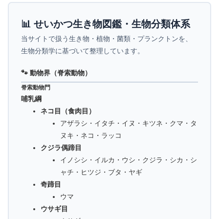
📊 せいかつ生き物図鑑・生物分類体系
当サイトで扱う生き物・植物・菌類・プランクトンを、
生物分類学に基づいて整理しています。
🐾 動物界（脊索動物）
脊索動物門
哺乳綱
ネコ目（食肉目）
アザラシ・イタチ・イヌ・キツネ・クマ・タ
ヌキ・ネコ・ラッコ
クジラ偶蹄目
イノシシ・イルカ・ウシ・クジラ・シカ・シ
ャチ・ヒツジ・ブタ・ヤギ
奇蹄目
ウマ
ウサギ目