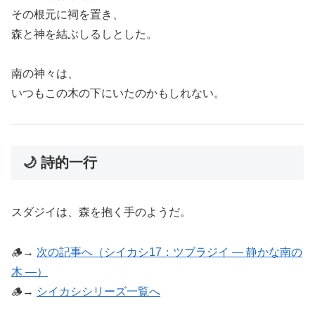
その根元に祠を置き、
森と神を結ぶしるしとした。
南の神々は、
いつもこの木の下にいたのかもしれない。
🌙 詩的一行
スダジイは、森を抱く手のようだ。
🪵→
次の記事へ（シイカシ17：ツブラジイ ― 静かな南の
木 ―）
🪵→
シイカシシリーズ一覧へ