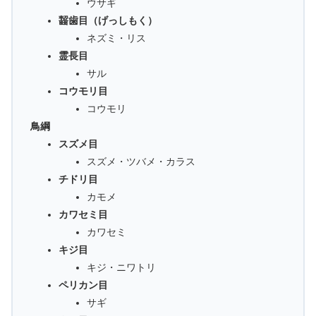
ウサギ
齧歯目（げっしもく）
ネズミ・リス
霊長目
サル
コウモリ目
コウモリ
鳥綱
スズメ目
スズメ・ツバメ・カラス
チドリ目
カモメ
カワセミ目
カワセミ
キジ目
キジ・ニワトリ
ペリカン目
サギ