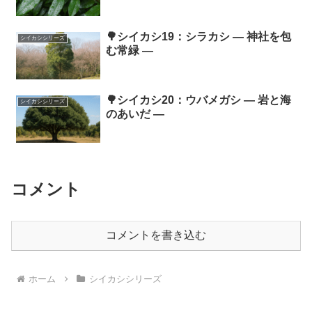
🌳シイカシ19：シラカシ ― 神社を包
シイカシシリーズ
む常緑 ―
🌳シイカシ20：ウバメガシ ― 岩と海
シイカシシリーズ
のあいだ ―
コメント
コメントを書き込む
ホーム
シイカシシリーズ