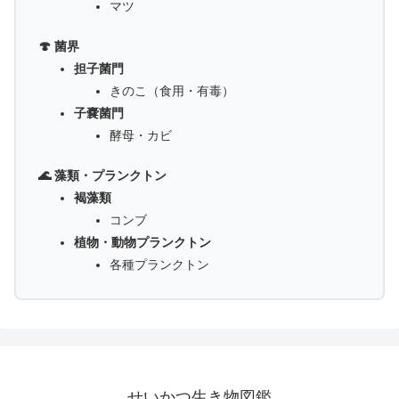
マツ
🍄 菌界
担子菌門
きのこ（食用・有毒）
子嚢菌門
酵母・カビ
🌊 藻類・プランクトン
褐藻類
コンブ
植物・動物プランクトン
各種プランクトン
せいかつ生き物図鑑