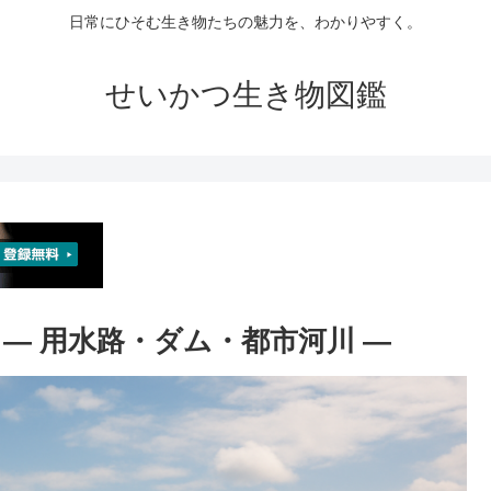
日常にひそむ生き物たちの魅力を、わかりやすく。
せいかつ生き物図鑑
 ― 用水路・ダム・都市河川 ―