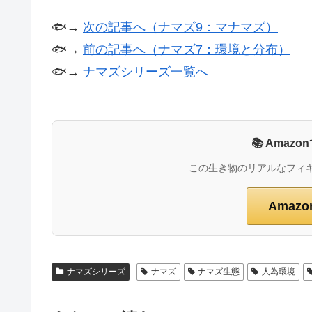
🐟→
次の記事へ（ナマズ9：マナマズ）
🐟→
前の記事へ（ナマズ7：環境と分布）
🐟→
ナマズシリーズ一覧へ
📚 Ama
この生き物のリアルなフィ
Amaz
ナマズシリーズ
ナマズ
ナマズ生態
人為環境