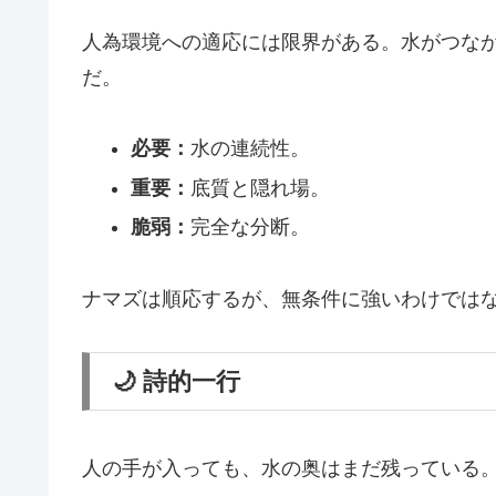
人為環境への適応には限界がある。水がつな
だ。
必要：
水の連続性。
重要：
底質と隠れ場。
脆弱：
完全な分断。
ナマズは順応するが、無条件に強いわけでは
🌙 詩的一行
人の手が入っても、水の奥はまだ残っている