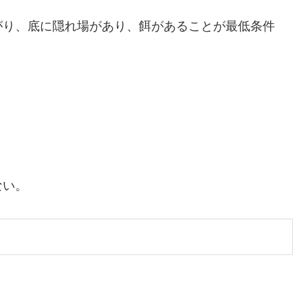
がり、底に隠れ場があり、餌があることが最低条件
ない。
。