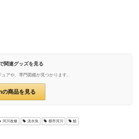
zonで関連グッズを見る
ギュアや、専門図鑑が見つかります。
onの商品を見る
河川改修
淡水魚
都市河川
鯰