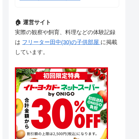
🏠 運営サイト
実際の観察や飼育、料理などの体験記録
は
フリーター田中(30)の子供部屋
に掲載
しています。