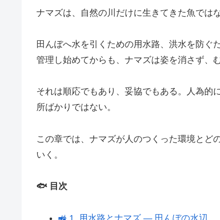
ナマズは、自然の川だけに生きてきた魚では
田んぼへ水を引くための用水路、洪水を防ぐ
管理し始めてからも、ナマズは姿を消さず、
それは順応でもあり、妥協でもある。人為的
所ばかりではない。
この章では、ナマズが人のつくった環境とど
いく。
🐟 目次
🚜 1. 用水路とナマズ ― 田んぼの水辺