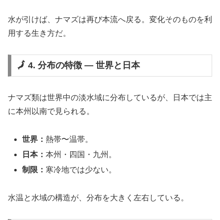
水が引けば、ナマズは再び本流へ戻る。変化そのものを利
用する生き方だ。
🗾 4. 分布の特徴 ― 世界と日本
ナマズ類は世界中の淡水域に分布しているが、日本では主
に本州以南で見られる。
世界：
熱帯〜温帯。
日本：
本州・四国・九州。
制限：
寒冷地では少ない。
水温と水域の構造が、分布を大きく左右している。