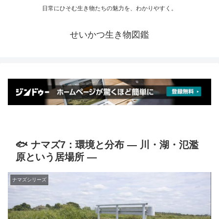
日常にひそむ生き物たちの魅力を、わかりやすく。
せいかつ生き物図鑑
🐟 ナマズ7：環境と分布 ― 川・湖・氾濫
原という居場所 ―
ナマズシリーズ