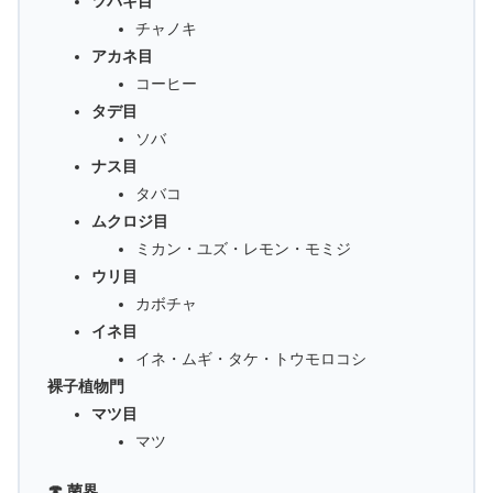
ツバキ目
チャノキ
アカネ目
コーヒー
タデ目
ソバ
ナス目
タバコ
ムクロジ目
ミカン・ユズ・レモン・モミジ
ウリ目
カボチャ
イネ目
イネ・ムギ・タケ・トウモロコシ
裸子植物門
マツ目
マツ
🍄 菌界