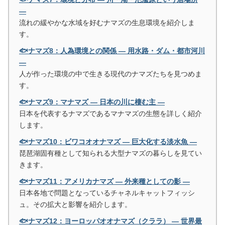
―
流れの緩やかな水域を好むナマズの生息環境を紹介しま
す。
🐟ナマズ8：人為環境との関係 ― 用水路・ダム・都市河川
―
人が作った環境の中で生きる現代のナマズたちを見つめま
す。
🐟ナマズ9：マナマズ ― 日本の川に棲む主 ―
日本を代表するナマズであるマナマズの生態を詳しく紹介
します。
🐟ナマズ10：ビワコオオナマズ ― 巨大化する淡水魚 ―
琵琶湖固有種として知られる大型ナマズの暮らしを見てい
きます。
🐟ナマズ11：アメリカナマズ ― 外来種としての影 ―
日本各地で問題となっているチャネルキャットフィッシ
ュ。その拡大と影響を紹介します。
🐟ナマズ12：ヨーロッパオオナマズ（クララ） ― 世界最