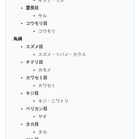
霊長目
サル
コウモリ目
コウモリ
鳥綱
スズメ目
スズメ・ツバメ・カラス
チドリ目
カモメ
カワセミ目
カワセミ
キジ目
キジ・ニワトリ
ペリカン目
サギ
タカ目
タカ