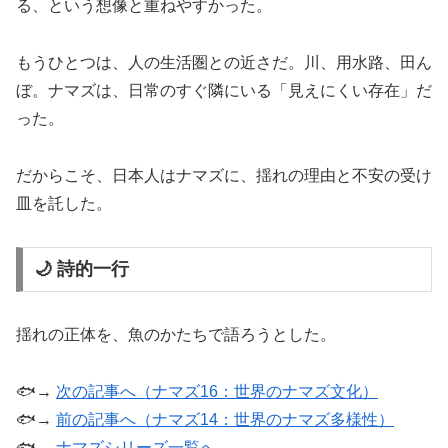
る、という想像と重ねやすかった。
もうひとつは、人の生活圏との近さだ。川、用水路、田ん
ぼ。ナマズは、日常のすぐ隣にいる「見えにくい存在」だ
った。
だからこそ、日本人はナマズに、揺れの理由と不安の受け
皿を託した。
🌙 詩的一行
揺れの正体を、魚のかたちで語ろうとした。
🐟→
次の記事へ（ナマズ16：世界のナマズ文化）
🐟→
前の記事へ（ナマズ14：世界のナマズ多様性）
🐟→
ナマズシリーズ一覧へ