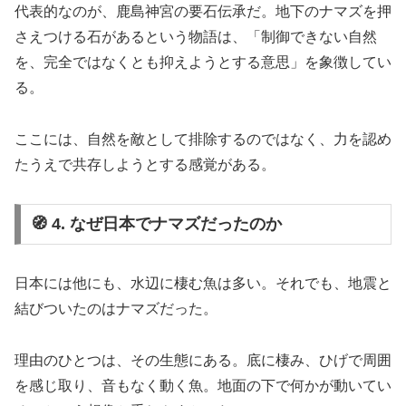
代表的なのが、鹿島神宮の要石伝承だ。地下のナマズを押
さえつける石があるという物語は、「制御できない自然
を、完全ではなくとも抑えようとする意思」を象徴してい
る。
ここには、自然を敵として排除するのではなく、力を認め
たうえで共存しようとする感覚がある。
🧭 4. なぜ日本でナマズだったのか
日本には他にも、水辺に棲む魚は多い。それでも、地震と
結びついたのはナマズだった。
理由のひとつは、その生態にある。底に棲み、ひげで周囲
を感じ取り、音もなく動く魚。地面の下で何かが動いてい