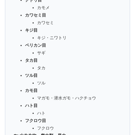
チドリ目
カモメ
カワセミ目
カワセミ
キジ目
キジ・ニワトリ
ペリカン目
サギ
タカ目
タカ
ツル目
ツル
カモ目
マガモ・潜水ガモ・ハクチョウ
ハト目
ハト
フクロウ目
フクロウ