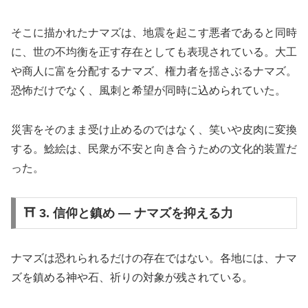
そこに描かれたナマズは、地震を起こす悪者であると同時
に、世の不均衡を正す存在としても表現されている。大工
や商人に富を分配するナマズ、権力者を揺さぶるナマズ。
恐怖だけでなく、風刺と希望が同時に込められていた。
災害をそのまま受け止めるのではなく、笑いや皮肉に変換
する。鯰絵は、民衆が不安と向き合うための文化的装置だ
った。
⛩️ 3. 信仰と鎮め ― ナマズを抑える力
ナマズは恐れられるだけの存在ではない。各地には、ナマ
ズを鎮める神や石、祈りの対象が残されている。