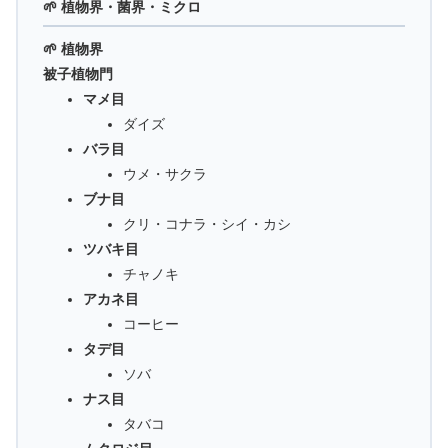
🌱 植物界・菌界・ミクロ
🌱 植物界
被子植物門
マメ目
ダイズ
バラ目
ウメ・サクラ
ブナ目
クリ・コナラ・シイ・カシ
ツバキ目
チャノキ
アカネ目
コーヒー
タデ目
ソバ
ナス目
タバコ