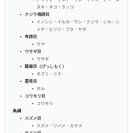
ヌキ・ネコ・ラッコ
クジラ偶蹄目
イノシシ・イルカ・ウシ・クジラ・シカ・シ
ャチ・ヒツジ・ブタ・ヤギ
奇蹄目
ウマ
ウサギ目
ウサギ
齧歯目（げっしもく）
ネズミ・リス
霊長目
サル
コウモリ目
コウモリ
鳥綱
スズメ目
スズメ・ツバメ・カラス