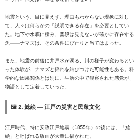
地震という、目に見えず、理由もわからない現象に対し
て、人々は何らかの「説明できる存在」を必要としてい
た。地下や水底に棲み、普段は見えないが確かに存在する
魚――ナマズは、その条件にぴたりと当てはまった。
また、地震の前後に井戸水が濁る、川の様子が変わるとい
った体験が、ナマズと揺れを結びつけた可能性もある。科
学的な因果関係とは別に、生活の中で観察された感覚が、
物語として定着していった。
🖼️ 2. 鯰絵 ― 江戸の災害と民衆文化
江戸時代、特に安政江戸地震（1855年）の後には、「鯰
絵」と呼ばれる版画が大量に描かれた。