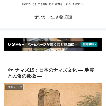
日常にひそむ生き物たちの魅力を、わかりやすく。
せいかつ生き物図鑑
🐟 ナマズ15：日本のナマズ文化 ― 地震
と民俗の象徴 ―
ナマズシリーズ