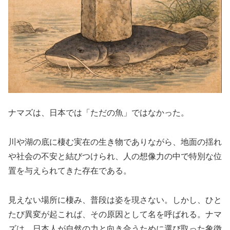
ナマズは、日本では「ただの魚」ではなかった。
川や湖の底に棲む実在の生き物でありながら、地面の揺れ
や社会の不安と結びつけられ、人の想像力の中で特別な位
置を与えられてきた存在である。
見えない場所に棲み、普段は姿を現さない。しかし、ひと
たび異変が起これば、その原因として名を呼ばれる。ナマ
ズは、日本人が自然の力と向き合うために選び取った象徴