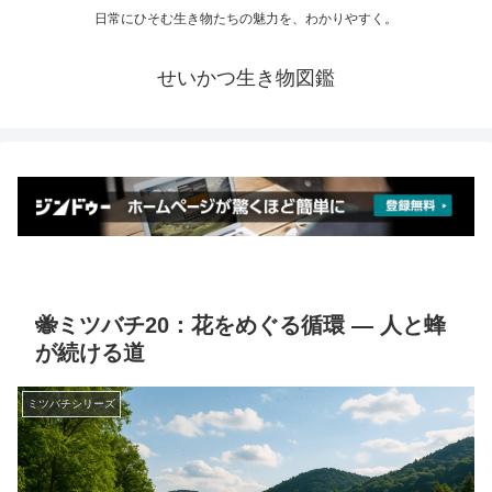
日常にひそむ生き物たちの魅力を、わかりやすく。
せいかつ生き物図鑑
🐝ミツバチ20：花をめぐる循環 ― 人と蜂
が続ける道
ミツバチシリーズ