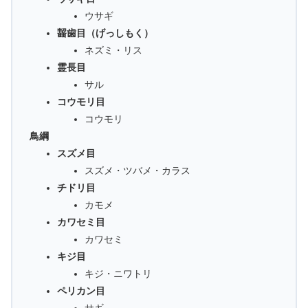
ウサギ
齧歯目（げっしもく）
ネズミ・リス
霊長目
サル
コウモリ目
コウモリ
鳥綱
スズメ目
スズメ・ツバメ・カラス
チドリ目
カモメ
カワセミ目
カワセミ
キジ目
キジ・ニワトリ
ペリカン目