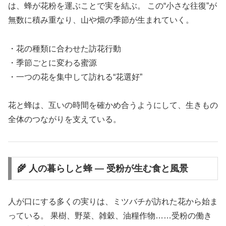
は、蜂が花粉を運ぶことで実を結ぶ。 この“小さな往復”が
無数に積み重なり、山や畑の季節が生まれていく。
・花の種類に合わせた訪花行動
・季節ごとに変わる蜜源
・一つの花を集中して訪れる“花選好”
花と蜂は、互いの時間を確かめ合うようにして、生きもの
全体のつながりを支えている。
🌾 人の暮らしと蜂 ― 受粉が生む食と風景
人が口にする多くの実りは、ミツバチが訪れた花から始ま
っている。 果樹、野菜、雑穀、油糧作物……受粉の働き