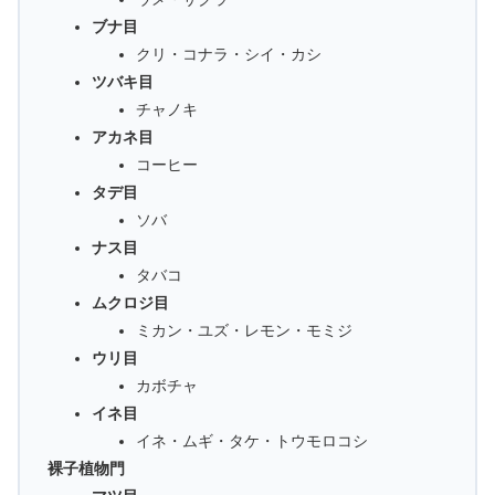
ブナ目
クリ・コナラ・シイ・カシ
ツバキ目
チャノキ
アカネ目
コーヒー
タデ目
ソバ
ナス目
タバコ
ムクロジ目
ミカン・ユズ・レモン・モミジ
ウリ目
カボチャ
イネ目
イネ・ムギ・タケ・トウモロコシ
裸子植物門