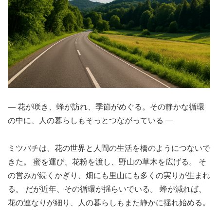
― 花が咲き、蜂が訪れ、季節がめぐる。その静かな循環
の中に、人の暮らしもそっとつながっている ―
ミツバチは、花の世界と人間の生活を橋のようにつないで
きた。 蜜を運び、花粉を渡し、野山の草木を広げる。 そ
の営みが続くかぎり、畑にも里山にも多くの実りが生まれ
る。 だが近年、その循環が揺らいでいる。 蜂が減れば、
花の連なりが細り、人の暮らしもまた静かに揺れ始める。