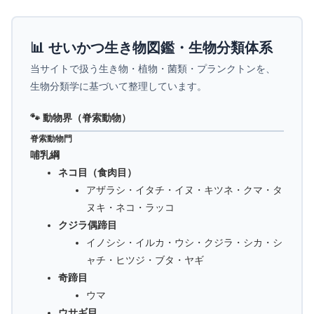
📊 せいかつ生き物図鑑・生物分類体系
当サイトで扱う生き物・植物・菌類・プランクトンを、
生物分類学に基づいて整理しています。
🐾 動物界（脊索動物）
脊索動物門
哺乳綱
ネコ目（食肉目）
アザラシ・イタチ・イヌ・キツネ・クマ・タ
ヌキ・ネコ・ラッコ
クジラ偶蹄目
イノシシ・イルカ・ウシ・クジラ・シカ・シ
ャチ・ヒツジ・ブタ・ヤギ
奇蹄目
ウマ
ウサギ目