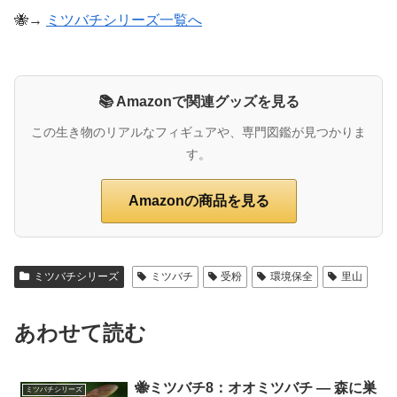
🐝→
ミツバチシリーズ一覧へ
📚 Amazonで関連グッズを見る
この生き物のリアルなフィギュアや、専門図鑑が見つかりま
す。
Amazonの商品を見る
ミツバチシリーズ
ミツバチ
受粉
環境保全
里山
あわせて読む
🐝ミツバチ8：オオミツバチ ― 森に巣
ミツバチシリーズ