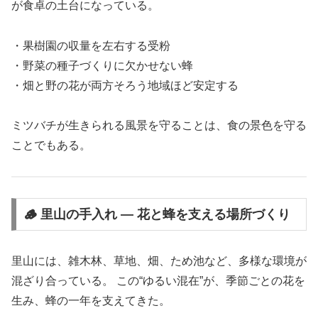
が食卓の土台になっている。
・果樹園の収量を左右する受粉
・野菜の種子づくりに欠かせない蜂
・畑と野の花が両方そろう地域ほど安定する
ミツバチが生きられる風景を守ることは、食の景色を守る
ことでもある。
🪵 里山の手入れ ― 花と蜂を支える場所づくり
里山には、雑木林、草地、畑、ため池など、多様な環境が
混ざり合っている。 この“ゆるい混在”が、季節ごとの花を
生み、蜂の一年を支えてきた。