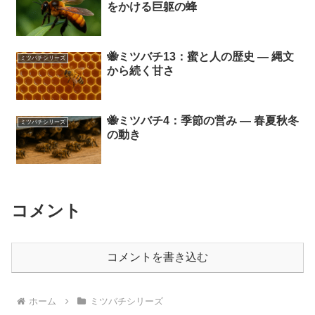
をかける巨躯の蜂
🐝ミツバチ13：蜜と人の歴史 ― 縄文
ミツバチシリーズ
から続く甘さ
🐝ミツバチ4：季節の営み ― 春夏秋冬
ミツバチシリーズ
の動き
コメント
コメントを書き込む
ホーム
ミツバチシリーズ