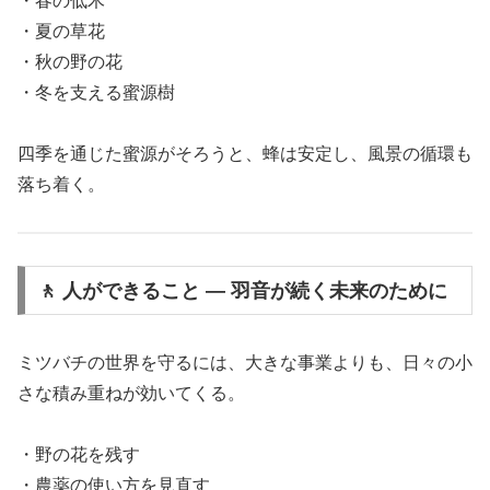
・春の低木
・夏の草花
・秋の野の花
・冬を支える蜜源樹
四季を通じた蜜源がそろうと、蜂は安定し、風景の循環も
落ち着く。
🚶 人ができること ― 羽音が続く未来のために
ミツバチの世界を守るには、大きな事業よりも、日々の小
さな積み重ねが効いてくる。
・野の花を残す
・農薬の使い方を見直す