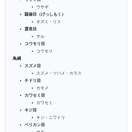
ウサギ
齧歯目（げっしもく）
ネズミ・リス
霊長目
サル
コウモリ目
コウモリ
鳥綱
スズメ目
スズメ・ツバメ・カラス
チドリ目
カモメ
カワセミ目
カワセミ
キジ目
キジ・ニワトリ
ペリカン目