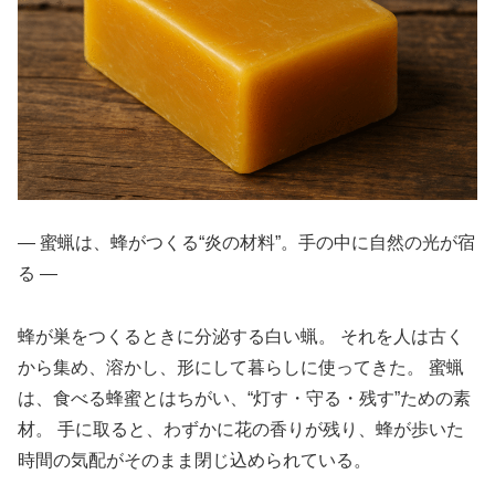
― 蜜蝋は、蜂がつくる“炎の材料”。手の中に自然の光が宿
る ―
蜂が巣をつくるときに分泌する白い蝋。 それを人は古く
から集め、溶かし、形にして暮らしに使ってきた。 蜜蝋
は、食べる蜂蜜とはちがい、“灯す・守る・残す”ための素
材。 手に取ると、わずかに花の香りが残り、蜂が歩いた
時間の気配がそのまま閉じ込められている。