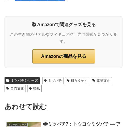
📚 Amazonで関連グッズを見る
この生き物のリアルなフィギュアや、専門図鑑が見つかりま
す。
Amazonの商品を見る
ミツバチシリーズ
ミツバチ
和ろうそく
素材文化
自然文化
蜜蝋
あわせて読む
🐝ミツバチ7：トウヨウミツバチ ― ア
ミツバチシリーズ