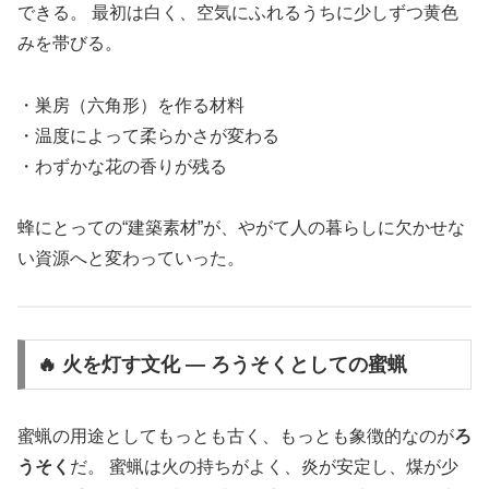
できる。 最初は白く、空気にふれるうちに少しずつ黄色
みを帯びる。
・巣房（六角形）を作る材料
・温度によって柔らかさが変わる
・わずかな花の香りが残る
蜂にとっての“建築素材”が、やがて人の暮らしに欠かせな
い資源へと変わっていった。
🔥 火を灯す文化 ― ろうそくとしての蜜蝋
蜜蝋の用途としてもっとも古く、もっとも象徴的なのが
ろ
うそく
だ。 蜜蝋は火の持ちがよく、炎が安定し、煤が少