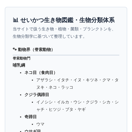
📊 せいかつ生き物図鑑・生物分類体系
当サイトで扱う生き物・植物・菌類・プランクトンを、
生物分類学に基づいて整理しています。
🐾 動物界（脊索動物）
脊索動物門
哺乳綱
ネコ目（食肉目）
アザラシ・イタチ・イヌ・キツネ・クマ・タ
ヌキ・ネコ・ラッコ
クジラ偶蹄目
イノシシ・イルカ・ウシ・クジラ・シカ・シ
ャチ・ヒツジ・ブタ・ヤギ
奇蹄目
ウマ
ウサギ目