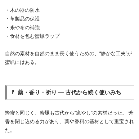
・木の器の防水
・革製品の保護
・糸や布の補強
・食材を包む蜜蝋ラップ
自然の素材を自然のまま長く使うための、“静かな工夫”が
蜜蝋にはある。
💊 薬・香り・祈り ― 古代から続く使いみち
蜂蜜と同じく、蜜蝋も古代から“癒やし”の素材だった。 芳
香を閉じ込める力があり、薬や香料の基材として重宝され
た。