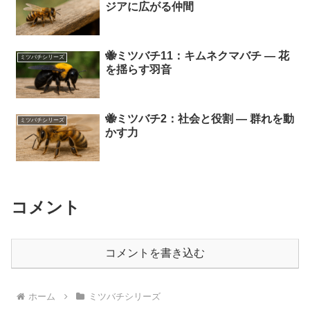
ジアに広がる仲間
🐝ミツバチ11：キムネクマバチ ― 花
ミツバチシリーズ
を揺らす羽音
🐝ミツバチ2：社会と役割 ― 群れを動
ミツバチシリーズ
かす力
コメント
コメントを書き込む
ホーム
ミツバチシリーズ