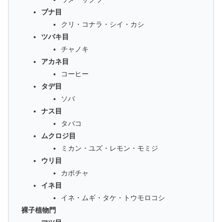
ブナ目
クリ・コナラ・シイ・カシ
ツバキ目
チャノキ
アカネ目
コーヒー
タデ目
ソバ
ナス目
タバコ
ムクロジ目
ミカン・ユズ・レモン・モミジ
ウリ目
カボチャ
イネ目
イネ・ムギ・タケ・トウモロコシ
裸子植物門