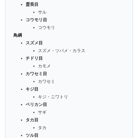
霊長目
サル
コウモリ目
コウモリ
鳥綱
スズメ目
スズメ・ツバメ・カラス
チドリ目
カモメ
カワセミ目
カワセミ
キジ目
キジ・ニワトリ
ペリカン目
サギ
タカ目
タカ
ツル目