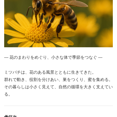
― 花のまわりをめぐり、小さな体で季節をつなぐ ―
ミツバチは、花のある風景とともに生きてきた。
群れで動き、役割を分けあい、巣をつくり、蜜を集める。
その暮らしは小さく見えて、自然の循環を大きく支えてい
る。