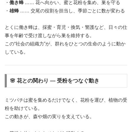
・
働き蜂
…… 花へ向かい、蜜と花粉を集め、巣を守る
・
雄蜂
…… 交尾の役割を担当し、季節ごとに数が変わる
とくに働き蜂は、採蜜・育児・換気・警護など、日々の仕
事を年齢で受け渡しながら巣を維持する。
この“社会の組織力”が、群れをひとつの生命のように動か
している。
🌸 花との関わり ― 受粉をつなぐ動き
ミツバチは蜜を集めるだけでなく、花粉を運び、植物の受
粉を助けている。
この動きが、森や畑の実りを支えている。