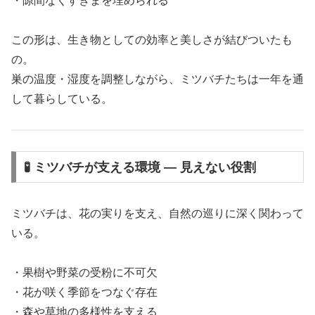
・隙間なくすきまを埋められる
この形は、生き物としての効率と美しさが結びついたも
の。
巣の温度・湿度を調整しながら、ミツバチたちは一年を通
して暮らしている。
🧪 ミツバチが支える環境 ― 見えない役割
ミツバチは、花の実りを支え、自然の巡りに深く関わって
いる。
・果樹や野菜の受粉に不可欠
・花が咲く季節をつなぐ存在
・森や草地の多様性を支える