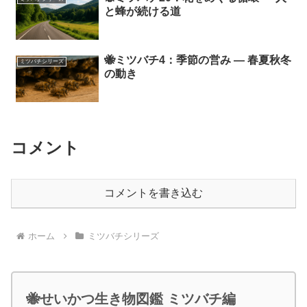
と蜂が続ける道
🐝ミツバチ4：季節の営み ― 春夏秋冬
ミツバチシリーズ
の動き
コメント
コメントを書き込む
ホーム
ミツバチシリーズ
🐝せいかつ生き物図鑑 ミツバチ編