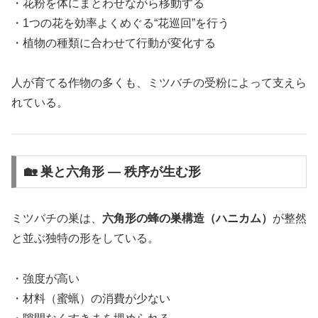
・花粉を体にまとわせながら移動する
・1つの花を効率よくめぐる“花巡回”を行う
・植物の種類に合わせて行動が変化する
人が育てる作物の多くも、ミツバチの受粉によって支えら
れている。
🏡 巣と六角形 ― 秩序が生む形
ミツバチの巣は、
六角形の蜂の巣構造（ハニカム）
が整然
と並ぶ独特の形をしている。
・強度が高い
・材料（蜜蝋）の消費が少ない