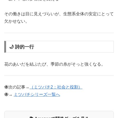
その働きは目に見えづらいが、生態系全体の安定にとって
欠かせない。
🌙 詩的一行
花のあいだを結ぶたび、季節の糸がそっと強くなる。
🐝次の記事→
（ミツバチ2：社会と役割）
🐝→
ミツバチシリーズ一覧へ