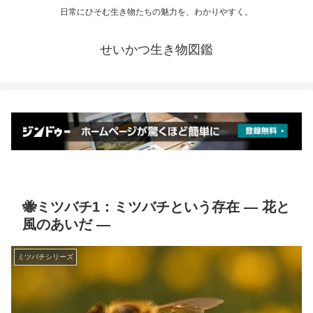
日常にひそむ生き物たちの魅力を、わかりやすく。
せいかつ生き物図鑑
🐝ミツバチ1：ミツバチという存在 ― 花と
風のあいだ ―
ミツバチシリーズ