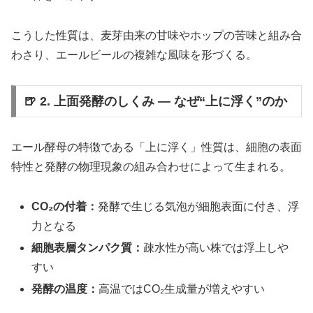
こうした性質は、麦芽由来の甘味やホップの苦味と組み合
わさり、エールビールの複雑な風味を形づくる。
🍺 2. 上面発酵のしくみ ― なぜ“上に浮く”のか
エール酵母の特徴である「上に浮く」性質は、細胞の表面
特性と発酵の物理現象の組み合わせによって生まれる。
CO₂の付着：
発酵で生じる気泡が細胞表面に付き、浮
力となる
細胞表層タンパク質：
疎水性が高い株では浮上しや
すい
発酵の温度：
高温ではCO₂生成量が増えやすい