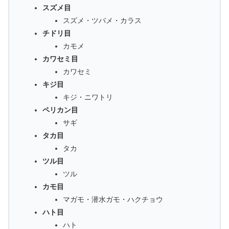
スズメ目
スズメ・ツバメ・カラス
チドリ目
カモメ
カワセミ目
カワセミ
キジ目
キジ・ニワトリ
ペリカン目
サギ
タカ目
タカ
ツル目
ツル
カモ目
マガモ・潜水ガモ・ハクチョウ
ハト目
ハト