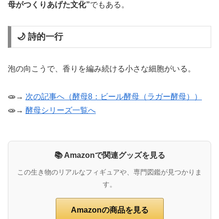
母がつくりあげた文化”
でもある。
🌙 詩的一行
泡の向こうで、香りを編み続ける小さな細胞がいる。
🧫→
次の記事へ（酵母8：ビール酵母（ラガー酵母））
🧫→
酵母シリーズ一覧へ
📚 Amazonで関連グッズを見る
この生き物のリアルなフィギュアや、専門図鑑が見つかりま
す。
Amazonの商品を見る