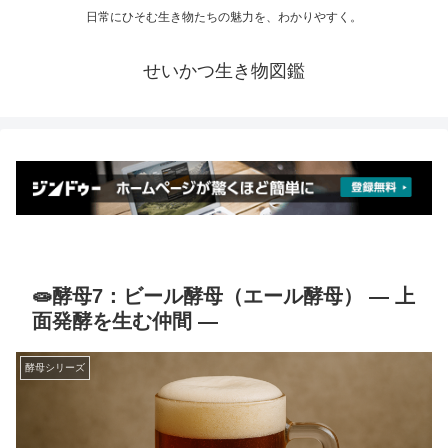
日常にひそむ生き物たちの魅力を、わかりやすく。
せいかつ生き物図鑑
🧫酵母7：ビール酵母（エール酵母） ― 上
面発酵を生む仲間 ―
酵母シリーズ