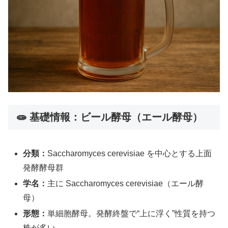
🧫 基礎情報：ビール酵母（エール酵母）
分類：
Saccharomyces cerevisiae を中心とする上面
発酵酵母群
学名：
主に Saccharomyces cerevisiae（エール酵
母）
形態：
単細胞酵母。発酵終盤で“上に浮く”性質を持つ
株が多い。