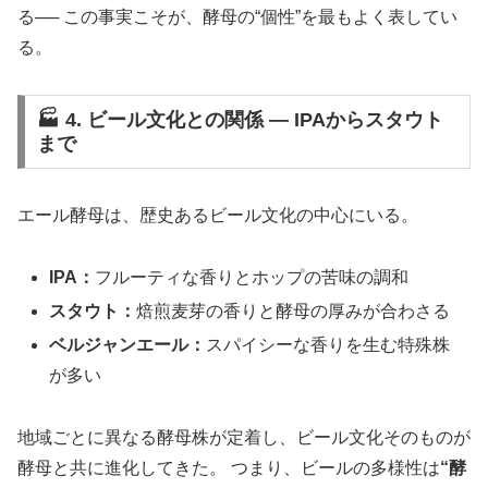
る── この事実こそが、酵母の“個性”を最もよく表してい
る。
🏭 4. ビール文化との関係 ― IPAからスタウト
まで
エール酵母は、歴史あるビール文化の中心にいる。
IPA：
フルーティな香りとホップの苦味の調和
スタウト：
焙煎麦芽の香りと酵母の厚みが合わさる
ベルジャンエール：
スパイシーな香りを生む特殊株
が多い
地域ごとに異なる酵母株が定着し、ビール文化そのものが
酵母と共に進化してきた。 つまり、ビールの多様性は
“酵