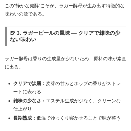
この“静かな発酵”こそが、ラガー酵母が生み出す特徴的な
味わいの源である。
🍺 3. ラガービールの風味 ― クリアで雑味の少
ない味わい
ラガー酵母は香りの生成量が少ないため、原料の味が素直
に出る。
クリアで淡麗：
麦芽の甘みとホップの香りがストレ
ートに表れる
雑味の少なさ：
エステル生成が少なく、クリーンな
仕上がり
長期熟成：
低温でゆっくり寝かせることで味が整う