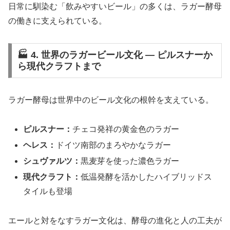
日常に馴染む「飲みやすいビール」の多くは、ラガー酵母
の働きに支えられている。
🏭 4. 世界のラガービール文化 ― ピルスナーか
ら現代クラフトまで
ラガー酵母は世界中のビール文化の根幹を支えている。
ピルスナー：
チェコ発祥の黄金色のラガー
ヘレス：
ドイツ南部のまろやかなラガー
シュヴァルツ：
黒麦芽を使った濃色ラガー
現代クラフト：
低温発酵を活かしたハイブリッドス
タイルも登場
エールと対をなすラガー文化は、酵母の進化と人の工夫が