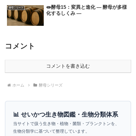
🧫酵母15：変異と進化 ― 酵母が多様
酵母シリーズ
化するしくみ ―
コメント
コメントを書き込む
ホーム
酵母シリーズ
📊 せいかつ生き物図鑑・生物分類体系
当サイトで扱う生き物・植物・菌類・プランクトンを、
生物分類学に基づいて整理しています。