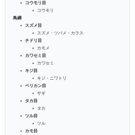
コウモリ目
コウモリ
鳥綱
スズメ目
スズメ・ツバメ・カラス
チドリ目
カモメ
カワセミ目
カワセミ
キジ目
キジ・ニワトリ
ペリカン目
サギ
タカ目
タカ
ツル目
ツル
カモ目