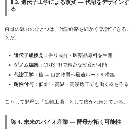
🧪 3. 遺伝子工学による改変 ― 代謝をデザインす
る
酵母の魅力のひとつは、代謝経路を細かく“設計”できるこ
とだ。
遺伝子組換え：
香り成分・医薬品原料を生産
ゲノム編集：
CRISPRで精密な改変が可能
代謝工学：
糖 → 目的物質へ最適ルートを構築
耐性付与：
低pH・高温・高浸透圧でも働く株を作る
こうして酵母は「生物工場」として磨かれ続けている。
🚀 4. 未来のバイオ産業 ― 酵母が拓く可能性