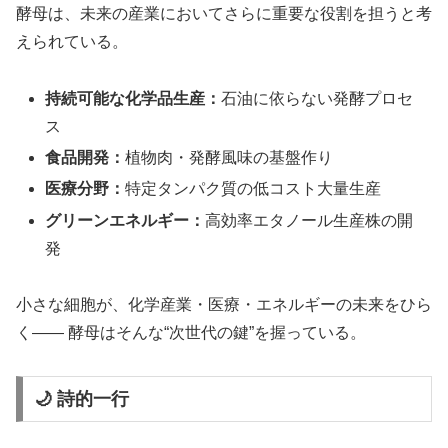
酵母は、未来の産業においてさらに重要な役割を担うと考
えられている。
持続可能な化学品生産：
石油に依らない発酵プロセ
ス
食品開発：
植物肉・発酵風味の基盤作り
医療分野：
特定タンパク質の低コスト大量生産
グリーンエネルギー：
高効率エタノール生産株の開
発
小さな細胞が、化学産業・医療・エネルギーの未来をひら
く—— 酵母はそんな“次世代の鍵”を握っている。
🌙 詩的一行