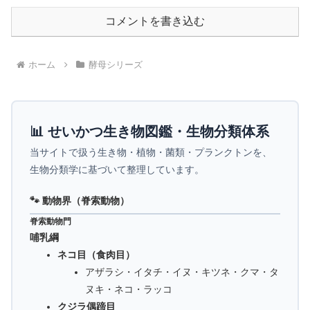
コメントを書き込む
ホーム
酵母シリーズ
📊 せいかつ生き物図鑑・生物分類体系
当サイトで扱う生き物・植物・菌類・プランクトンを、
生物分類学に基づいて整理しています。
🐾 動物界（脊索動物）
脊索動物門
哺乳綱
ネコ目（食肉目）
アザラシ・イタチ・イヌ・キツネ・クマ・タ
ヌキ・ネコ・ラッコ
クジラ偶蹄目