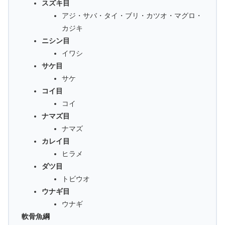
スズキ目
アジ・サバ・タイ・ブリ・カツオ・マグロ・
カジキ
ニシン目
イワシ
サケ目
サケ
コイ目
コイ
ナマズ目
ナマズ
カレイ目
ヒラメ
ダツ目
トビウオ
ウナギ目
ウナギ
軟骨魚綱