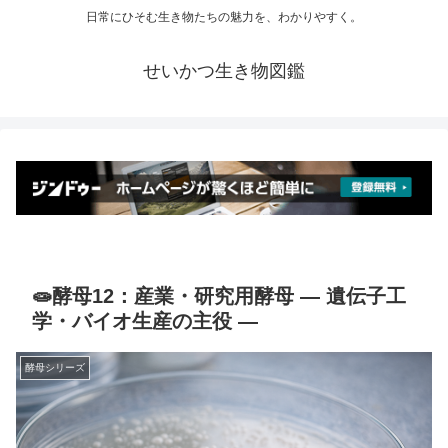
日常にひそむ生き物たちの魅力を、わかりやすく。
せいかつ生き物図鑑
🧫酵母12：産業・研究用酵母 ― 遺伝子工
学・バイオ生産の主役 ―
酵母シリーズ