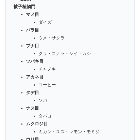
被子植物門
マメ目
ダイズ
バラ目
ウメ・サクラ
ブナ目
クリ・コナラ・シイ・カシ
ツバキ目
チャノキ
アカネ目
コーヒー
タデ目
ソバ
ナス目
タバコ
ムクロジ目
ミカン・ユズ・レモン・モミジ
ウリ目