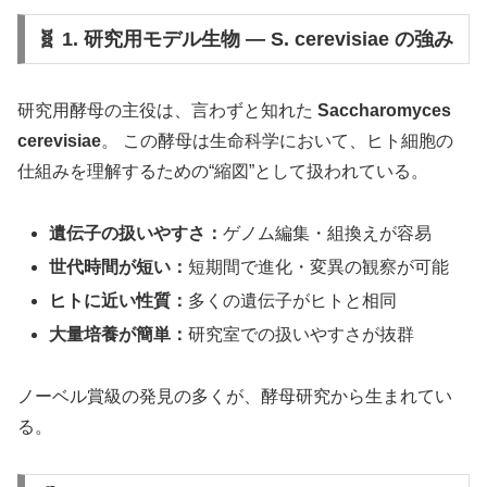
🧬 1. 研究用モデル生物 ― S. cerevisiae の強み
研究用酵母の主役は、言わずと知れた
Saccharomyces
cerevisiae
。 この酵母は生命科学において、ヒト細胞の
仕組みを理解するための“縮図”として扱われている。
遺伝子の扱いやすさ：
ゲノム編集・組換えが容易
世代時間が短い：
短期間で進化・変異の観察が可能
ヒトに近い性質：
多くの遺伝子がヒトと相同
大量培養が簡単：
研究室での扱いやすさが抜群
ノーベル賞級の発見の多くが、酵母研究から生まれてい
る。