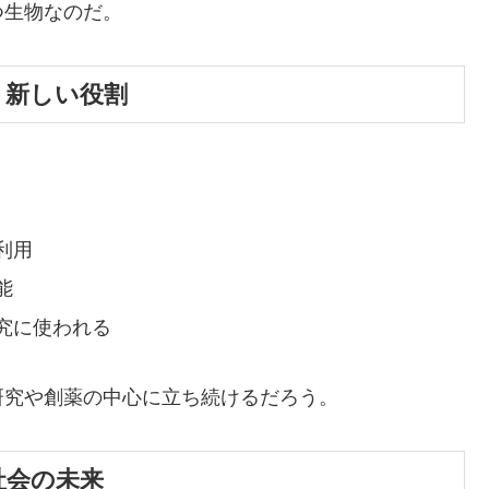
つ生物なのだ。
担う新しい役割
。
利用
能
究に使われる
研究や創薬の中心に立ち続けるだろう。
と社会の未来