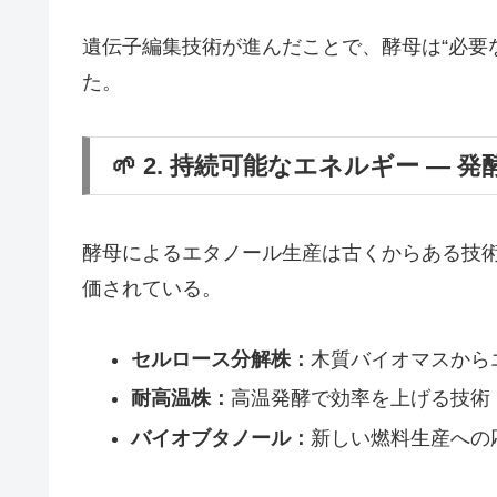
遺伝子編集技術が進んだことで、酵母は“必要
た。
🌱 2. 持続可能なエネルギー ― 
酵母によるエタノール生産は古くからある技術
価されている。
セルロース分解株：
木質バイオマスから
耐高温株：
高温発酵で効率を上げる技術
バイオブタノール：
新しい燃料生産への