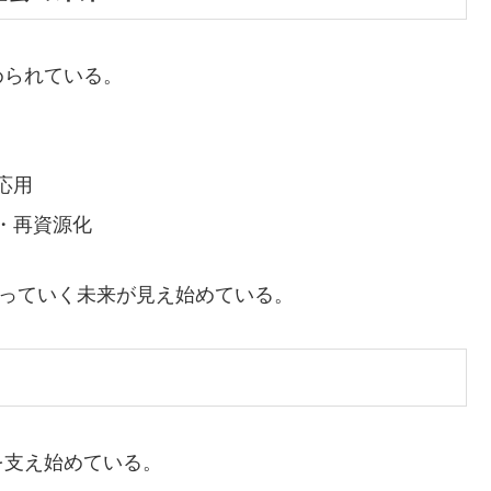
められている。
応用
・再資源化
なっていく未来が見え始めている。
を支え始めている。