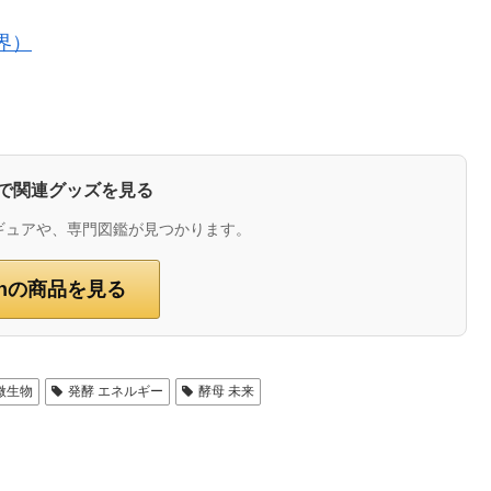
界）
zonで関連グッズを見る
ギュアや、専門図鑑が見つかります。
onの商品を見る
微生物
発酵 エネルギー
酵母 未来