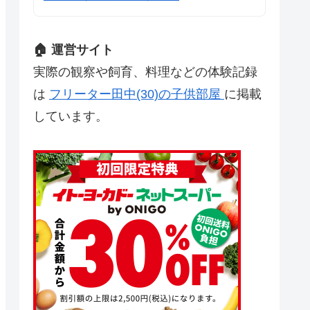
🏠 運営サイト
実際の観察や飼育、料理などの体験記録
は
フリーター田中(30)の子供部屋
に掲載
しています。