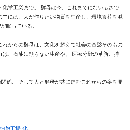
・化学工業まで。 酵母は今、これまでにない広さで
の中には、人が作りたい物質を生産し、環境負荷を減
”が眠っている。
これからの酵母は、文化を超えて社会の基盤そのもの
力は、石油に頼らない生産や、 医療分野の革新、持
関係、 そして人と酵母が共に進むこれからの姿を見
“細胞工場”化