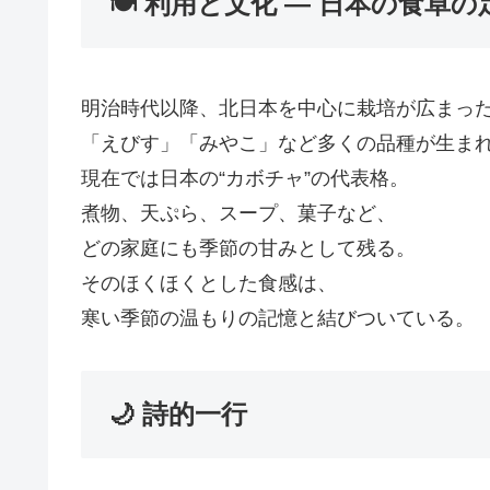
🍽️ 利用と文化 ― 日本の食卓
明治時代以降、北日本を中心に栽培が広まっ
「えびす」「みやこ」など多くの品種が生ま
現在では日本の“カボチャ”の代表格。
煮物、天ぷら、スープ、菓子など、
どの家庭にも季節の甘みとして残る。
そのほくほくとした食感は、
寒い季節の温もりの記憶と結びついている。
🌙 詩的一行