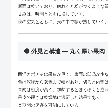
断面は乾いており、触れると粉がつくような
甘みは、時間とともに増していく。
秋の空気とともに、実の中で糖が熟していく
🟠 外見と構造 ― 丸く厚い果肉
西洋カボチャは果皮が厚く、表面の凹凸が少
色は深緑から灰色まで幅があり、切ると内部
果肉は密度が高く、加熱するとほくほくと崩
果皮の硬さは乾燥地に適応した結果であり、
長期間の保存を可能にしている。