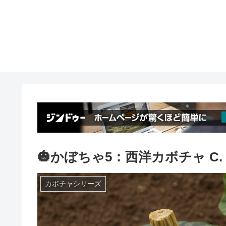
🎃かぼちゃ5：西洋カボチャ C. 
カボチャシリーズ