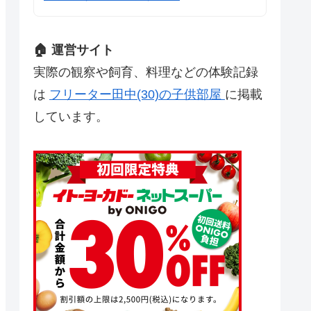
🏠 運営サイト
実際の観察や飼育、料理などの体験記録
は
フリーター田中(30)の子供部屋
に掲載
しています。