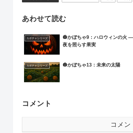
あわせて読む
🎃かぼちゃ9：ハロウィンの火 ―
カボチャシリーズ
夜を照らす果実
🎃かぼちゃ13：未来の太陽
カボチャシリーズ
コメント
コメン