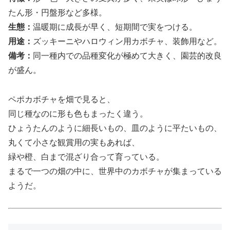
たん形・円盤形など多様。
生態：
温暖期に成長が早く、短期間で実をつける。
用途：
ズッキーニやハロウィン用カボチャ、装飾用など。
備考：
同一種内での品種変化が極めて大きく、園芸的改良
が盛ん。
ペポカボチャを畑で見ると、
同じ種なのに形も色もまったく違う。
ひょうたんのように細長いもの、皿のように平たいもの、
丸くて小さな観賞用の実もあれば、
緑や橙、白まで混ざり合って育っている。
まるで一つの畑の中に、世界中のカボチャが集まっている
ようだ。