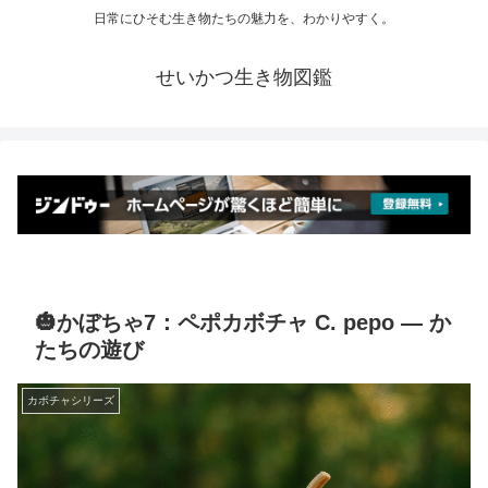
日常にひそむ生き物たちの魅力を、わかりやすく。
せいかつ生き物図鑑
🎃かぼちゃ7：ペポカボチャ C. pepo ― か
たちの遊び
カボチャシリーズ