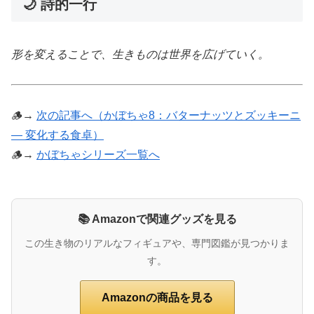
🌙 詩的一行
形を変えることで、生きものは世界を広げていく。
🪵→
次の記事へ（かぼちゃ8：バターナッツとズッキーニ
― 変化する食卓）
🪵→
かぼちゃシリーズ一覧へ
📚 Amazonで関連グッズを見る
この生き物のリアルなフィギュアや、専門図鑑が見つかりま
す。
Amazonの商品を見る