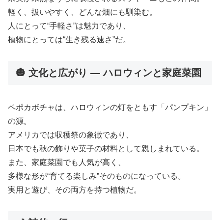
軽く、扱いやすく、どんな畑にも馴染む。
人にとって“手軽さ”は魅力であり、
植物にとっては“生き残る速さ”だ。
🎃 文化と広がり ― ハロウィンと家庭菜園
ペポカボチャは、ハロウィンの灯をともす「パンプキン」
の源。
アメリカでは収穫祭の象徴であり、
日本でも秋の飾りや菓子の材料として親しまれている。
また、家庭菜園でも人気が高く、
多様な形が“育てる楽しみ”そのものになっている。
実用と遊び、その両方を持つ植物だ。