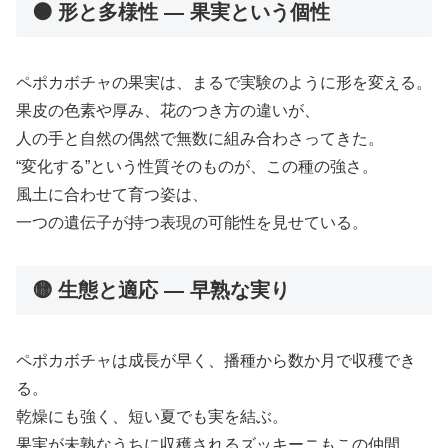
🟠 形と多様性 ― 果実という個性
ペポカボチャの果実は、まるで実験のように形を変える。
果皮の色素や厚み、花のつき方の違いが、
人の手と自然の偶然で無数に組み合わさってきた。
“変化する”という性質そのものが、この種の強さ。
風土に合わせて育つ姿は、
一つの遺伝子が持つ表現の可能性を見せている。
🟡 生態と適応 ― 早熟な実り
ペポカボチャは成長が早く、播種から数か月で収穫でき
る。
乾燥にも強く、短い夏でも実を結ぶ。
果実が未熟なうちに収穫されるズッキーニもこの仲間。