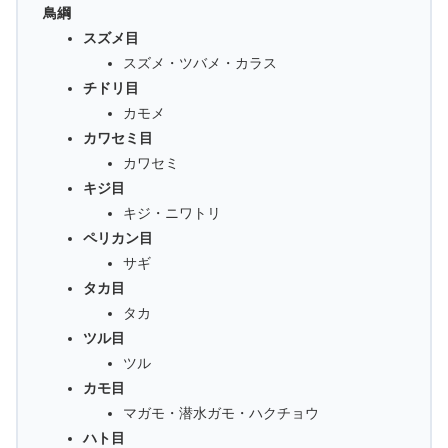
鳥綱
スズメ目
スズメ・ツバメ・カラス
チドリ目
カモメ
カワセミ目
カワセミ
キジ目
キジ・ニワトリ
ペリカン目
サギ
タカ目
タカ
ツル目
ツル
カモ目
マガモ・潜水ガモ・ハクチョウ
ハト目