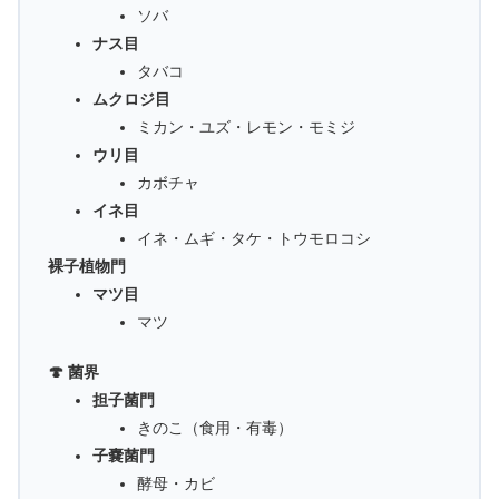
ソバ
ナス目
タバコ
ムクロジ目
ミカン・ユズ・レモン・モミジ
ウリ目
カボチャ
イネ目
イネ・ムギ・タケ・トウモロコシ
裸子植物門
マツ目
マツ
🍄 菌界
担子菌門
きのこ（食用・有毒）
子嚢菌門
酵母・カビ