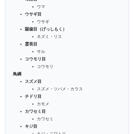
ウマ
ウサギ目
ウサギ
齧歯目（げっしもく）
ネズミ・リス
霊長目
サル
コウモリ目
コウモリ
鳥綱
スズメ目
スズメ・ツバメ・カラス
チドリ目
カモメ
カワセミ目
カワセミ
キジ目
キジ・ニワトリ