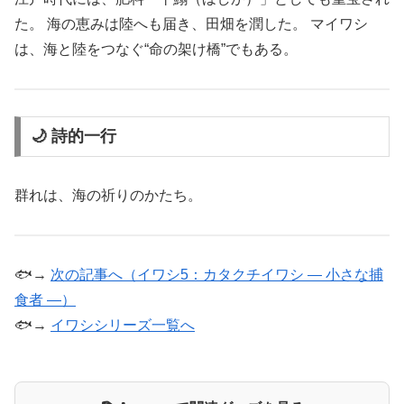
た。 海の恵みは陸へも届き、田畑を潤した。 マイワシ
は、海と陸をつなぐ“命の架け橋”でもある。
🌙 詩的一行
群れは、海の祈りのかたち。
🐟→
次の記事へ（イワシ5：カタクチイワシ ― 小さな捕
食者 ―）
🐟→
イワシシリーズ一覧へ