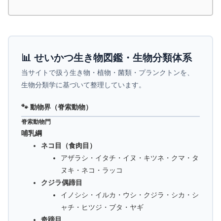
📊 せいかつ生き物図鑑・生物分類体系
当サイトで扱う生き物・植物・菌類・プランクトンを、
生物分類学に基づいて整理しています。
🐾 動物界（脊索動物）
脊索動物門
哺乳綱
ネコ目（食肉目）
アザラシ・イタチ・イヌ・キツネ・クマ・タ
ヌキ・ネコ・ラッコ
クジラ偶蹄目
イノシシ・イルカ・ウシ・クジラ・シカ・シ
ャチ・ヒツジ・ブタ・ヤギ
奇蹄目