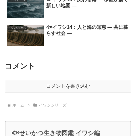
イワシシリーズ
新しい地図 ―
🐟イワシ14：人と海の知恵 ― 共に暮
イワシシリーズ
らす社会 ―
コメント
コメントを書き込む
ホーム
イワシシリーズ
🐟せいかつ生き物図鑑 イワシ編