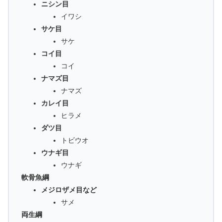
ニシン目
イワシ
サケ目
サケ
コイ目
コイ
ナマズ目
ナマズ
カレイ目
ヒラメ
ダツ目
トビウオ
ウナギ目
ウナギ
軟骨魚綱
メジロザメ目など
サメ
両生綱