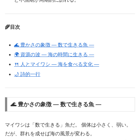
🌾目次
🌊 豊かさの象徴 ― 数で生きる魚 ―
🌍 資源の波 ― 海の時間に生きる ―
🍴 人とマイワシ ― 海を食べる文化 ―
🌙 詩的一行
🌊 豊かさの象徴 ― 数で生きる魚 ―
マイワシは「数で生きる」魚だ。 個体は小さく、弱い。
だが、群れを成せば海の風景が変わる。