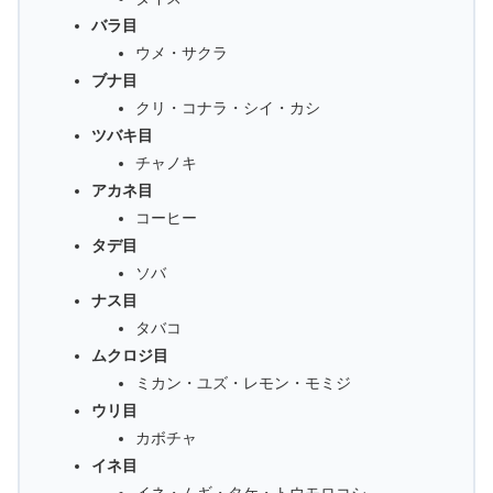
バラ目
ウメ・サクラ
ブナ目
クリ・コナラ・シイ・カシ
ツバキ目
チャノキ
アカネ目
コーヒー
タデ目
ソバ
ナス目
タバコ
ムクロジ目
ミカン・ユズ・レモン・モミジ
ウリ目
カボチャ
イネ目