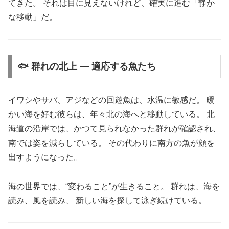
てきた。 それは目に見えないけれど、確実に進む「静か
な移動」だ。
🐟 群れの北上 ― 適応する魚たち
イワシやサバ、アジなどの回遊魚は、水温に敏感だ。 暖
かい海を好む彼らは、年々北の海へと移動している。 北
海道の沿岸では、かつて見られなかった群れが確認され、
南では姿を減らしている。 その代わりに南方の魚が顔を
出すようになった。
海の世界では、“変わること”が生きること。 群れは、海を
読み、風を読み、 新しい海を探して泳ぎ続けている。