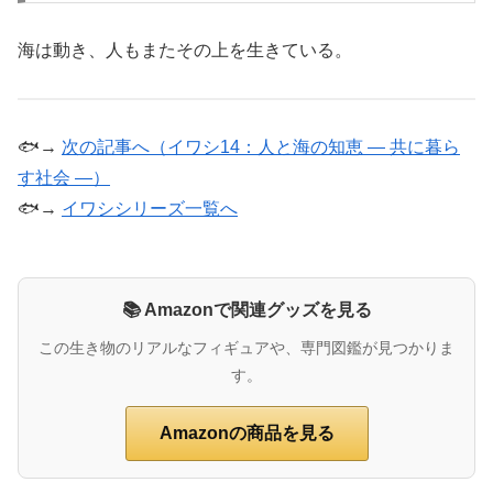
海は動き、人もまたその上を生きている。
🐟→
次の記事へ（イワシ14：人と海の知恵 ― 共に暮ら
す社会 ―）
🐟→
イワシシリーズ一覧へ
📚 Amazonで関連グッズを見る
この生き物のリアルなフィギュアや、専門図鑑が見つかりま
す。
Amazonの商品を見る