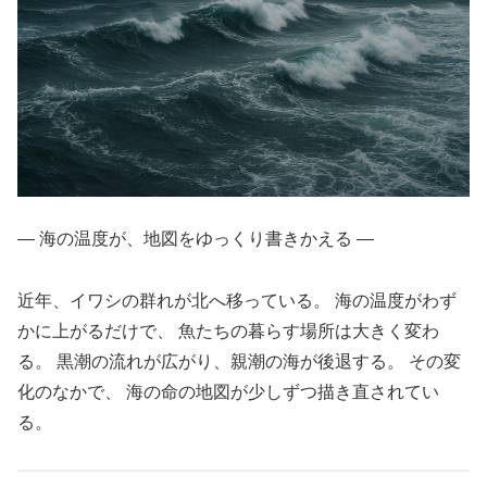
― 海の温度が、地図をゆっくり書きかえる ―
近年、イワシの群れが北へ移っている。 海の温度がわず
かに上がるだけで、 魚たちの暮らす場所は大きく変わ
る。 黒潮の流れが広がり、親潮の海が後退する。 その変
化のなかで、 海の命の地図が少しずつ描き直されてい
る。