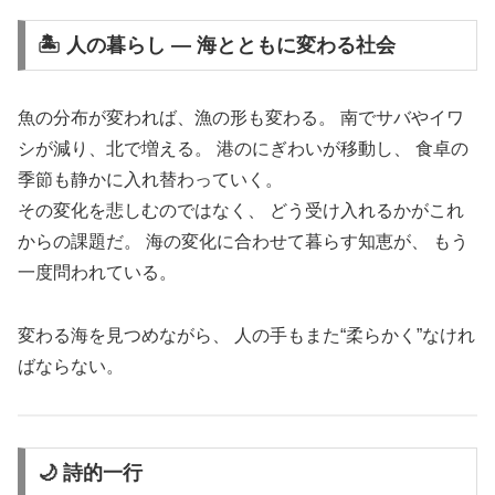
🏝 人の暮らし ― 海とともに変わる社会
魚の分布が変われば、漁の形も変わる。 南でサバやイワ
シが減り、北で増える。 港のにぎわいが移動し、 食卓の
季節も静かに入れ替わっていく。
その変化を悲しむのではなく、 どう受け入れるかがこれ
からの課題だ。 海の変化に合わせて暮らす知恵が、 もう
一度問われている。
変わる海を見つめながら、 人の手もまた“柔らかく”なけれ
ばならない。
🌙 詩的一行