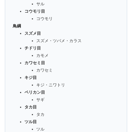
サル
コウモリ目
コウモリ
鳥綱
スズメ目
スズメ・ツバメ・カラス
チドリ目
カモメ
カワセミ目
カワセミ
キジ目
キジ・ニワトリ
ペリカン目
サギ
タカ目
タカ
ツル目
ツル