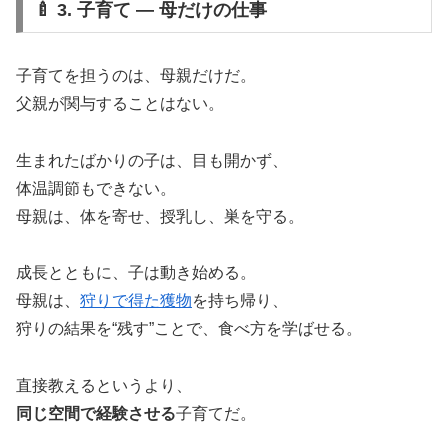
🍼 3. 子育て ― 母だけの仕事
子育てを担うのは、母親だけだ。
父親が関与することはない。
生まれたばかりの子は、目も開かず、
体温調節もできない。
母親は、体を寄せ、授乳し、巣を守る。
成長とともに、子は動き始める。
母親は、
狩りで得た獲物
を持ち帰り、
狩りの結果を“残す”ことで、食べ方を学ばせる。
直接教えるというより、
同じ空間で経験させる
子育てだ。