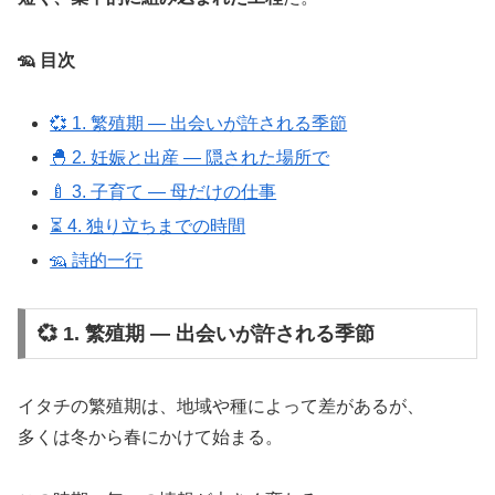
🦡 目次
💞 1. 繁殖期 ― 出会いが許される季節
🐣 2. 妊娠と出産 ― 隠された場所で
🍼 3. 子育て ― 母だけの仕事
⏳ 4. 独り立ちまでの時間
🦡 詩的一行
💞 1. 繁殖期 ― 出会いが許される季節
イタチの繁殖期は、地域や種によって差があるが、
多くは冬から春にかけて始まる。