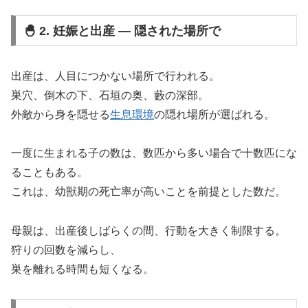
🐣 2. 妊娠と出産 ― 隠された場所で
出産は、人目につかない場所で行われる。
巣穴、倒木の下、石垣の奥、藪の深部。
外敵から身を隠せる
生息環境
の隠れ場所が選ばれる。
一度に生まれる子の数は、数匹から多い場合で十数匹にな
ることもある。
これは、幼獣期の死亡率が高いことを前提とした数だ。
母親は、出産後しばらくの間、行動を大きく制限する。
狩りの回数を減らし、
巣を離れる時間も短くなる。