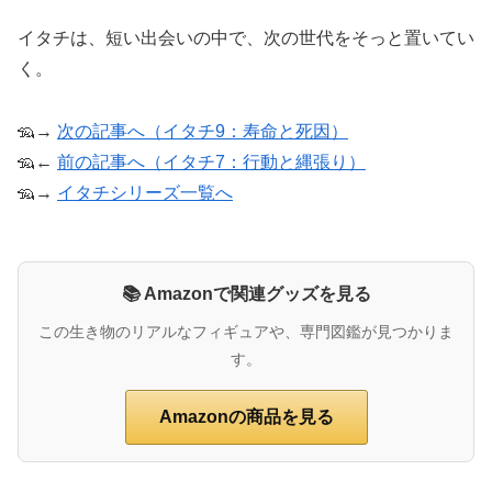
イタチは、短い出会いの中で、次の世代をそっと置いてい
く。
🦡→
次の記事へ（イタチ9：寿命と死因）
🦡←
前の記事へ（イタチ7：行動と縄張り）
🦡→
イタチシリーズ一覧へ
📚 Amazonで関連グッズを見る
この生き物のリアルなフィギュアや、専門図鑑が見つかりま
す。
Amazonの商品を見る