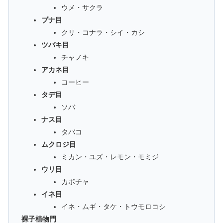
ウメ・サクラ
ブナ目
クリ・コナラ・シイ・カシ
ツバキ目
チャノキ
アカネ目
コーヒー
タデ目
ソバ
ナス目
タバコ
ムクロジ目
ミカン・ユズ・レモン・モミジ
ウリ目
カボチャ
イネ目
イネ・ムギ・タケ・トウモロコシ
裸子植物門