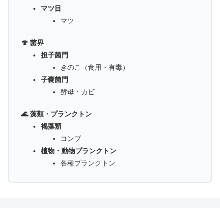
マツ目
マツ
🍄 菌界
担子菌門
きのこ（食用・有毒）
子嚢菌門
酵母・カビ
🌊 藻類・プランクトン
褐藻類
コンブ
植物・動物プランクトン
各種プランクトン