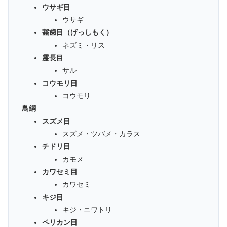
ウサギ目
ウサギ
齧歯目（げっしもく）
ネズミ・リス
霊長目
サル
コウモリ目
コウモリ
鳥綱
スズメ目
スズメ・ツバメ・カラス
チドリ目
カモメ
カワセミ目
カワセミ
キジ目
キジ・ニワトリ
ペリカン目