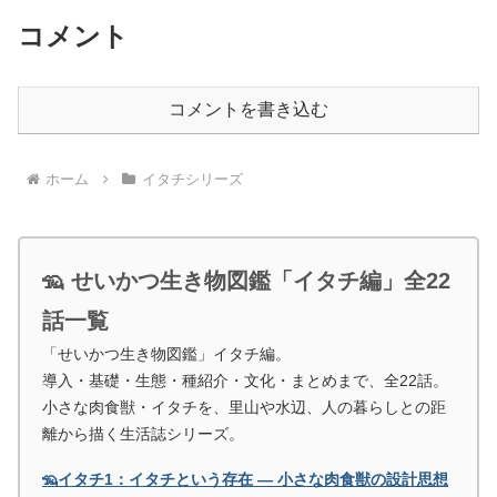
コメント
コメントを書き込む
ホーム
イタチシリーズ
🦡 せいかつ生き物図鑑「イタチ編」全22
話一覧
「せいかつ生き物図鑑」イタチ編。
導入・基礎・生態・種紹介・文化・まとめまで、全22話。
小さな肉食獣・イタチを、里山や水辺、人の暮らしとの距
離から描く生活誌シリーズ。
🦡イタチ1：イタチという存在 ― 小さな肉食獣の設計思想