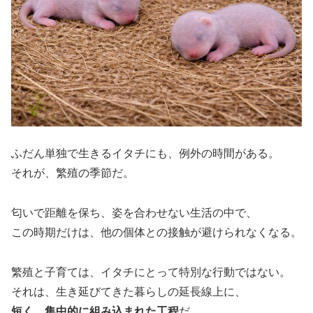
ふだん単独で生きるイタチにも、例外の時間がある。
それが、繁殖の季節だ。
匂いで距離を保ち、姿を合わせない生活の中で、
この時期だけは、他の個体との接触が避けられなくなる。
繁殖と子育ては、イタチにとって特別な行動ではない。
それは、生き延びてきた暮らしの延長線上に、
短く、集中的に組み込まれた工程
だ。