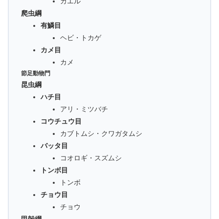
カエル
爬虫綱
有鱗目
ヘビ・トカゲ
カメ目
カメ
節足動物門
昆虫綱
ハチ目
アリ・ミツバチ
コウチュウ目
カブトムシ・クワガタムシ
バッタ目
コオロギ・スズムシ
トンボ目
トンボ
チョウ目
チョウ
甲殻綱