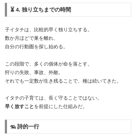
⏳ 4. 独り立ちまでの時間
子イタチは、比較的早く独り立ちする。
数か月ほどで巣を離れ、
自分の行動圏を探し始める。
この段階で、多くの個体が命を落とす。
狩りの失敗、事故、外敵。
それでも一定数が生き残ることで、種は続いてきた。
イタチの子育ては、長く守ることではない。
早く放すこと
を前提にした仕組みだ。
🦡 詩的一行