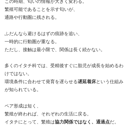
この時期、匂いの情報が大きく変わる。
繁殖可能であることを示す匂いが、
通路や行動圏に残される。
ふだんなら避けるはずの痕跡を追い、
一時的に行動圏が重なる。
ただし、接触は最小限で、関係は長く続かない。
多くのイタチ科では、受精後すぐに胎児が成長を始めるわ
けではない。
環境条件に合わせて発育を遅らせる
遅延着床
という仕組み
が知られている。
ペア形成は短く、
繁殖が終われば、それぞれの生活に戻る。
イタチにとって、繁殖は
協力関係ではなく、通過点
だ。