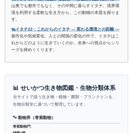
山奥でも都市でもなく、その中間に暮らすイタチ。境界環
境を利用する柔軟な生き方から、この動物の本質を探りま
す。
🦡イタチ22：これからのイタチ ― 変わる環境との距離 ―
都市化や気候変化、人との関係の変化の中で、イタチはこ
れからどのように生きていくのか。未来への視点からシリ
ーズを締めくくります。
📊 せいかつ生き物図鑑・生物分類体系
当サイトで扱う生き物・植物・菌類・プランクトンを、
生物分類学に基づいて整理しています。
🐾 動物界（脊索動物）
脊索動物門