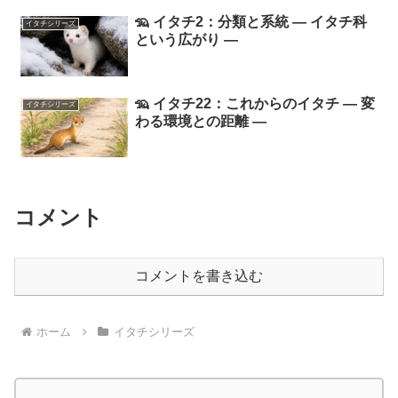
🦡 イタチ2：分類と系統 ― イタチ科
イタチシリーズ
という広がり ―
🦡 イタチ22：これからのイタチ ― 変
イタチシリーズ
わる環境との距離 ―
コメント
コメントを書き込む
ホーム
イタチシリーズ