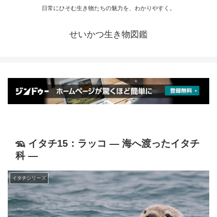
日常にひそむ生き物たちの魅力を、わかりやすく。
せいかつ生き物図鑑
🦡 イタチ15：ラッコ ― 海へ渡ったイタチ
科 ―
イタチシリーズ