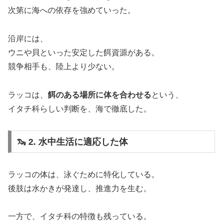
次第に海への依存を強めていった。
沿岸には、
ウニや貝といった安定した餌資源がある。
競争相手も、陸上より少ない。
ラッコは、
餌のある場所に体を合わせる
という、
イタチ科らしい判断を、海で徹底した。
🦦 2. 水中生活に適応した体
ラッコの体は、泳ぐために特化している。
後肢は水かきが発達し、推進力を生む。
一方で、イタチ科の特徴も残っている。