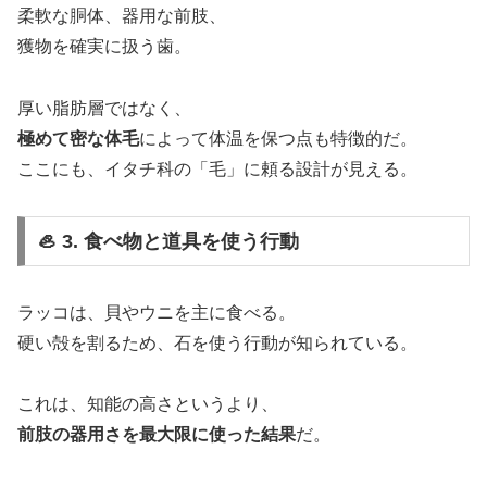
柔軟な胴体、器用な前肢、
獲物を確実に扱う歯。
厚い脂肪層ではなく、
極めて密な体毛
によって体温を保つ点も特徴的だ。
ここにも、イタチ科の「毛」に頼る設計が見える。
🦪 3. 食べ物と道具を使う行動
ラッコは、貝やウニを主に食べる。
硬い殻を割るため、石を使う行動が知られている。
これは、知能の高さというより、
前肢の器用さを最大限に使った結果
だ。