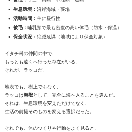
生息環境：
沿岸海域・藻場
活動時間：
主に昼行性
被毛：
哺乳類で最も密度の高い体毛（防水・保温）
保全状況：
絶滅危惧（地域により保全対象）
イタチ科の仲間の中で、
もっとも遠くへ行った存在がいる。
それが、ラッコだ。
地表でも、樹上でもなく、
ラッコは
海獣
として、完全に海へ入ることを選んだ。
それは、生息環境を変えただけでなく、
生活の前提そのものを変える選択だった。
それでも、体のつくりや行動をよく見ると、