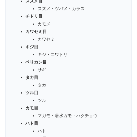
スズメ目
スズメ・ツバメ・カラス
チドリ目
カモメ
カワセミ目
カワセミ
キジ目
キジ・ニワトリ
ペリカン目
サギ
タカ目
タカ
ツル目
ツル
カモ目
マガモ・潜水ガモ・ハクチョウ
ハト目
ハト