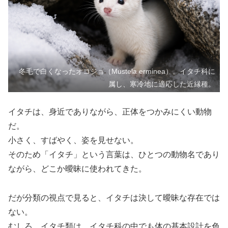
冬毛で白くなったオコジョ（Mustela erminea）。イタチ科に
属し、寒冷地に適応した近縁種。
イタチは、身近でありながら、正体をつかみにくい動物
だ。
小さく、すばやく、姿を見せない。
そのため「イタチ」という言葉は、ひとつの動物名であり
ながら、どこか曖昧に使われてきた。
だが分類の視点で見ると、イタチは決して曖昧な存在では
ない。
むしろ、イタチ類は、イタチ科の中でも体の基本設計を色