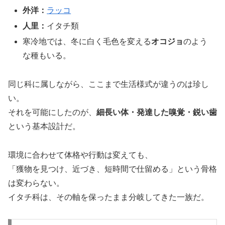
外洋：
ラッコ
人里：
イタチ類
寒冷地では、冬に白く毛色を変える
オコジョ
のよう
な種もいる。
同じ科に属しながら、ここまで生活様式が違うのは珍し
い。
それを可能にしたのが、
細長い体・発達した嗅覚・鋭い歯
という基本設計だ。
環境に合わせて体格や行動は変えても、
「獲物を見つけ、近づき、短時間で仕留める」という骨格
は変わらない。
イタチ科は、その軸を保ったまま分岐してきた一族だ。