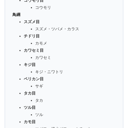
コウモリ目
コウモリ
鳥綱
スズメ目
スズメ・ツバメ・カラス
チドリ目
カモメ
カワセミ目
カワセミ
キジ目
キジ・ニワトリ
ペリカン目
サギ
タカ目
タカ
ツル目
ツル
カモ目