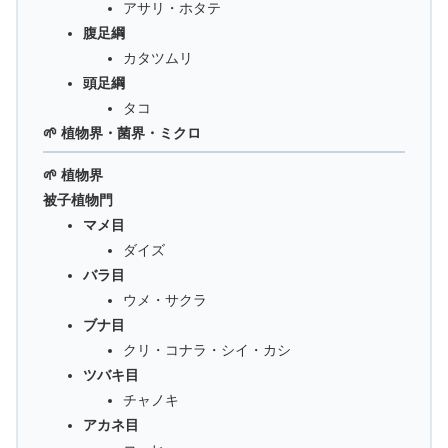
アサリ・ホタテ
腹足綱
カタツムリ
頭足綱
タコ
🌱 植物界・菌界・ミクロ
🌱 植物界
被子植物門
マメ目
ダイズ
バラ目
ウメ・サクラ
ブナ目
クリ・コナラ・シイ・カシ
ツバキ目
チャノキ
アカネ目