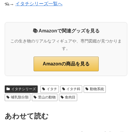
🦡→
イタチシリーズ一覧へ
📚 Amazonで関連グッズを見る
この生き物のリアルなフィギュアや、専門図鑑が見つかりま
す。
Amazonの商品を見る
イタチシリーズ
イタチ
イタチ科
動物系統
哺乳類分類
里山の動物
食肉目
あわせて読む