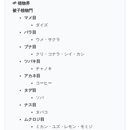
🌱 植物界
被子植物門
マメ目
ダイズ
バラ目
ウメ・サクラ
ブナ目
クリ・コナラ・シイ・カシ
ツバキ目
チャノキ
アカネ目
コーヒー
タデ目
ソバ
ナス目
タバコ
ムクロジ目
ミカン・ユズ・レモン・モミジ