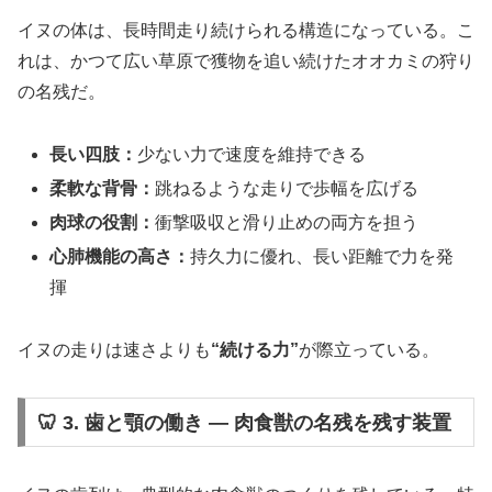
イヌの体は、長時間走り続けられる構造になっている。こ
れは、かつて広い草原で獲物を追い続けたオオカミの狩り
の名残だ。
長い四肢：
少ない力で速度を維持できる
柔軟な背骨：
跳ねるような走りで歩幅を広げる
肉球の役割：
衝撃吸収と滑り止めの両方を担う
心肺機能の高さ：
持久力に優れ、長い距離で力を発
揮
イヌの走りは速さよりも
“続ける力”
が際立っている。
🦷 3. 歯と顎の働き ― 肉食獣の名残を残す装置