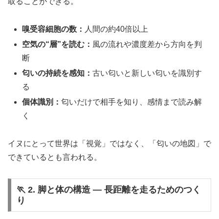
取ることができる。
嗅受容細胞の数：
人間の約40倍以上
空気の“層”を読む：
風の流れや濃度差から方向を判
断
匂いの持続を感知：
古い匂いと新しい匂いを識別す
る
個体識別：
匂いだけで相手を知り、感情まで読み解
く
イヌにとって世界は「視覚」ではなく、「匂いの地図」で
できているとも言われる。
🏃 2. 脚と体の構造 ― 長距離を走るためのつく
り