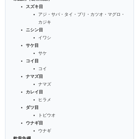
スズキ目
アジ・サバ・タイ・ブリ・カツオ・マグロ・
カジキ
ニシン目
イワシ
サケ目
サケ
コイ目
コイ
ナマズ目
ナマズ
カレイ目
ヒラメ
ダツ目
トビウオ
ウナギ目
ウナギ
軟骨魚綱