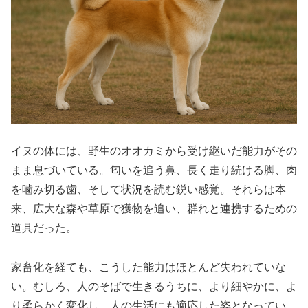
イヌの体には、野生のオオカミから受け継いだ能力がその
まま息づいている。匂いを追う鼻、長く走り続ける脚、肉
を噛み切る歯、そして状況を読む鋭い感覚。それらは本
来、広大な森や草原で獲物を追い、群れと連携するための
道具だった。
家畜化を経ても、こうした能力はほとんど失われていな
い。むしろ、人のそばで生きるうちに、より細やかに、よ
り柔らかく変化し、人の生活にも適応した姿となってい