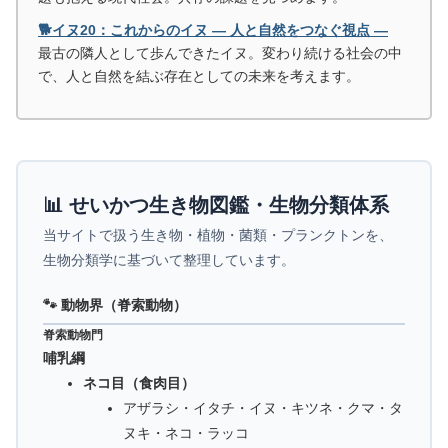
🐕イヌ20：これからのイヌ ― 人と自然をつなぐ視点 ―
最古の隣人として歩んできたイヌ。変わり続ける社会の中
で、人と自然を結ぶ存在としての未来を考えます。
📊 せいかつ生き物図鑑・生物分類体系
当サイトで扱う生き物・植物・菌類・プランクトンを、
生物分類学に基づいて整理しています。
🐾 動物界（脊索動物）
脊索動物門
哺乳綱
ネコ目（食肉目）
アザラシ・イタチ・イヌ・キツネ・クマ・タ
ヌキ・ネコ・ラッコ