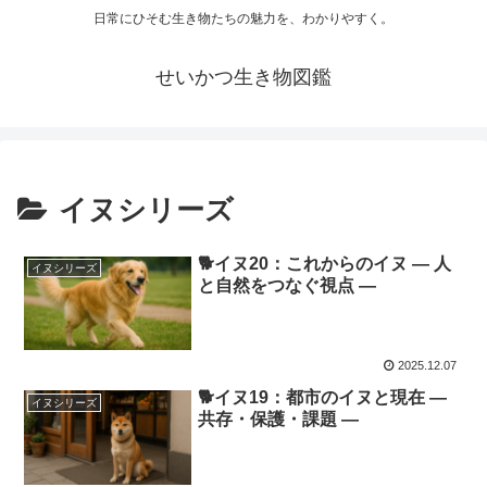
日常にひそむ生き物たちの魅力を、わかりやすく。
せいかつ生き物図鑑
イヌシリーズ
🐕イヌ20：これからのイヌ ― 人
イヌシリーズ
と自然をつなぐ視点 ―
2025.12.07
🐕イヌ19：都市のイヌと現在 ―
イヌシリーズ
共存・保護・課題 ―