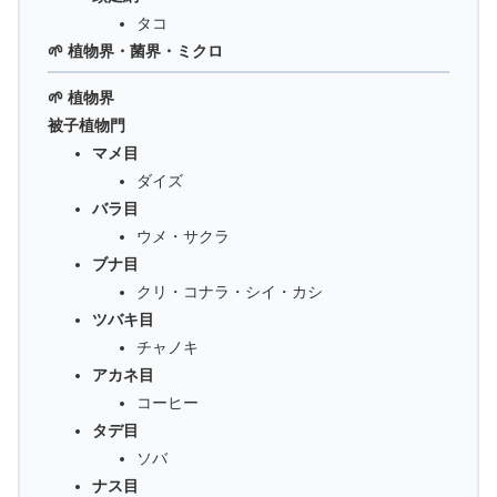
タコ
🌱 植物界・菌界・ミクロ
🌱 植物界
被子植物門
マメ目
ダイズ
バラ目
ウメ・サクラ
ブナ目
クリ・コナラ・シイ・カシ
ツバキ目
チャノキ
アカネ目
コーヒー
タデ目
ソバ
ナス目