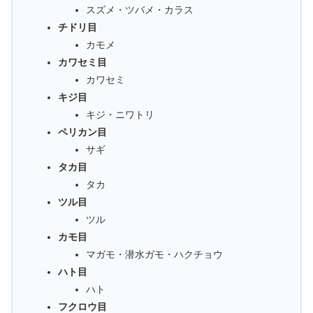
スズメ・ツバメ・カラス
チドリ目
カモメ
カワセミ目
カワセミ
キジ目
キジ・ニワトリ
ペリカン目
サギ
タカ目
タカ
ツル目
ツル
カモ目
マガモ・潜水ガモ・ハクチョウ
ハト目
ハト
フクロウ目