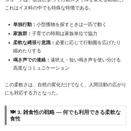
これはイヌ科の中でも特殊な特徴である。
単独行動：
小型獲物を探すときは一匹で動く
家族群：
子育ての時期は家族単位で協力
柔軟な縄張り意識：
必要に応じて行動圏を広げたり
縮めたりする
鳴き声での連絡：
遠吠え・短い鳴き声を使い分ける
高度なコミュニケーション
この柔軟さは、自然の変化だけでなく、人間活動の広がり
にも対応する力となった。
🍽 3. 雑食性の戦略 ― 何でも利用できる柔軟な
食性