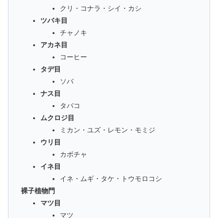
クリ・コナラ・シイ・カシ
ツバキ目
チャノキ
アカネ目
コーヒー
タデ目
ソバ
ナス目
タバコ
ムクロジ目
ミカン・ユズ・レモン・モミジ
ウリ目
カボチャ
イネ目
イネ・ムギ・タケ・トウモロコシ
裸子植物門
マツ目
マツ