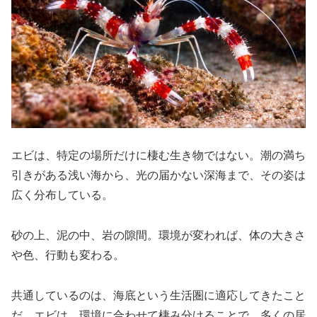
エビは、特定の場所だけに棲む生き物ではない。潮の満ち
引きがある浅い海から、光の届かない深海まで、その姿は
広く分布している。
砂の上、泥の中、岩の隙間。環境が変われば、体の大きさ
や色、行動も変わる。
共通しているのは、海底という生活圏に適応してきたこと
だ。エビは、環境に合わせて棲み分けることで、多くの居