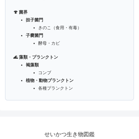
🍄 菌界
担子菌門
きのこ（食用・有毒）
子嚢菌門
酵母・カビ
🌊 藻類・プランクトン
褐藻類
コンブ
植物・動物プランクトン
各種プランクトン
せいかつ生き物図鑑