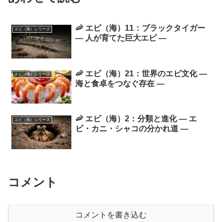
🦐 エビ（海）11：ブラックタイガー
エビ（海）シリーズ
― 人が育てた巨大エビ ―
🦐 エビ（海）21：世界のエビ文化 ―
エビ（海）シリーズ
海と食卓をつなぐ存在 ―
🦐 エビ（海）2：分類と進化 ― エ
エビ（海）シリーズ
ビ・カニ・シャコの分かれ道 ―
コメント
コメントを書き込む