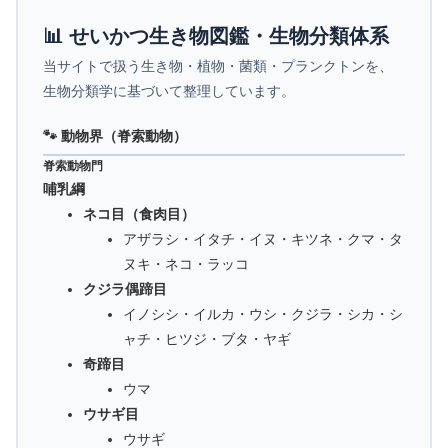
📊 せいかつ生き物図鑑・生物分類体系
当サイトで扱う生き物・植物・菌類・プランクトンを、
生物分類学に基づいて整理しています。
🐾 動物界（脊索動物）
脊索動物門
哺乳綱
ネコ目（食肉目）
アザラシ・イタチ・イヌ・キツネ・クマ・タ
ヌキ・ネコ・ラッコ
クジラ偶蹄目
イノシシ・イルカ・ウシ・クジラ・シカ・シ
ャチ・ヒツジ・ブタ・ヤギ
奇蹄目
ウマ
ウサギ目
ウサギ