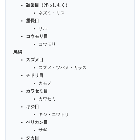
齧歯目（げっしもく）
ネズミ・リス
霊長目
サル
コウモリ目
コウモリ
鳥綱
スズメ目
スズメ・ツバメ・カラス
チドリ目
カモメ
カワセミ目
カワセミ
キジ目
キジ・ニワトリ
ペリカン目
サギ
タカ目