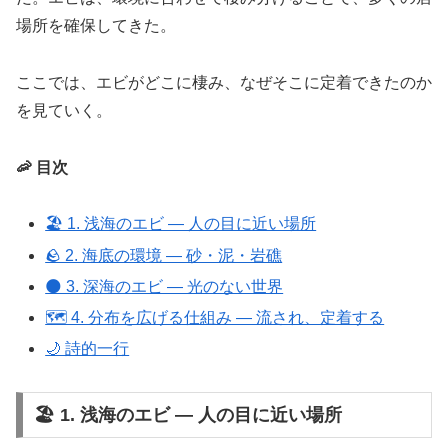
場所を確保してきた。
ここでは、エビがどこに棲み、なぜそこに定着できたのか
を見ていく。
🦐 目次
🏖 1. 浅海のエビ ― 人の目に近い場所
🪨 2. 海底の環境 ― 砂・泥・岩礁
🌑 3. 深海のエビ ― 光のない世界
🗺 4. 分布を広げる仕組み ― 流され、定着する
🌙 詩的一行
🏖 1. 浅海のエビ ― 人の目に近い場所