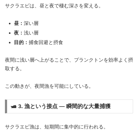
サクラエビは、昼と夜で棲む深さを変える。
昼：
深い層
夜：
浅い層
目的：
捕食回避と摂食
夜間に浅い層へ上がることで、プランクトンを効率よく摂
取する。
この動きが、夜間漁を可能にしている。
🛥 3. 漁という接点 ― 瞬間的な大量捕獲
サクラエビ漁は、短期間に集中的に行われる。