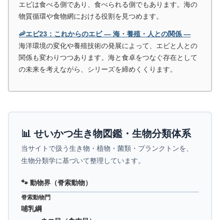
エビは食べる側であり、食べられる側でもあります。海の
物質循環や食物網における役割を見つめます。
🦐エビ23：これからのエビ ― 海・養殖・人との関係 ―
海洋環境の変化や養殖技術の発展によって、エビと人との
関係も変わりつつあります。海と食卓をつなぐ存在として
の未来を考えながら、シリーズを締めくくります。
📊 せいかつ生き物図鑑・生物分類体系
当サイトで扱う生き物・植物・菌類・プランクトンを、
生物分類学に基づいて整理しています。
🐾 動物界（脊索動物）
脊索動物門
哺乳綱