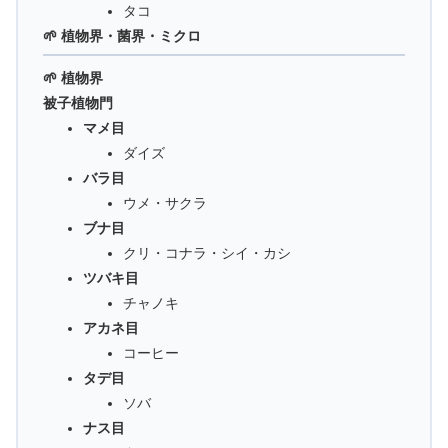
タコ
🌱 植物界・菌界・ミクロ
🌱 植物界
被子植物門
マメ目
ダイズ
バラ目
ウメ・サクラ
ブナ目
クリ・コナラ・シイ・カシ
ツバキ目
チャノキ
アカネ目
コーヒー
タデ目
ソバ
ナス目