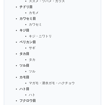
スズメ・ツバメ・カラス
チドリ目
カモメ
カワセミ目
カワセミ
キジ目
キジ・ニワトリ
ペリカン目
サギ
タカ目
タカ
ツル目
ツル
カモ目
マガモ・潜水ガモ・ハクチョウ
ハト目
ハト
フクロウ目