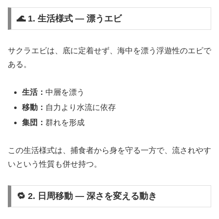
🌊 1. 生活様式 ― 漂うエビ
サクラエビは、底に定着せず、海中を漂う浮遊性のエビで
ある。
生活：
中層を漂う
移動：
自力より水流に依存
集団：
群れを形成
この生活様式は、捕食者から身を守る一方で、流されやす
いという性質も併せ持つ。
🔁 2. 日周移動 ― 深さを変える動き