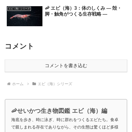
🦐 エビ（海）3：体のしくみ ― 殻・
エビ（海）シリーズ
脚・触角がつくる生存戦略 ―
コメント
コメントを書き込む
ホーム
エビ（海）シリーズ
🦐せいかつ生き物図鑑 エビ（海）編
海底を歩き、時に泳ぎ、時に群れをつくるエビたち。食卓
で親しまれる存在でありながら、その生態は驚くほど多様