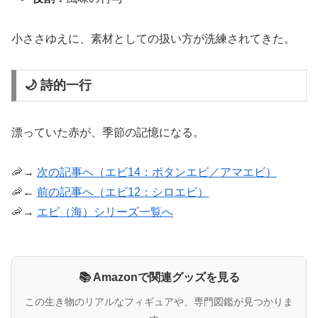
小ささゆえに、素材としての扱い方が洗練されてきた。
🌙 詩的一行
漂っていた赤が、季節の記憶になる。
🦐→
次の記事へ（エビ14：ボタンエビ／アマエビ）
🦐←
前の記事へ（エビ12：シロエビ）
🦐→
エビ（海）シリーズ一覧へ
📚 Amazonで関連グッズを見る
この生き物のリアルなフィギュアや、専門図鑑が見つかりま