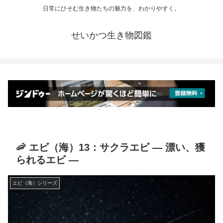
日常にひそむ生き物たちの魅力を、わかりやすく。
せいかつ生き物図鑑
🦐 エビ（海）13：サクラエビ ― 漂い、獲
られるエビ ―
エビ（海）シリーズ