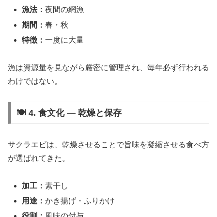
漁法：
夜間の網漁
期間：
春・秋
特徴：
一度に大量
漁は資源量を見ながら厳密に管理され、毎年必ず行われる
わけではない。
🍽 4. 食文化 ― 乾燥と保存
サクラエビは、乾燥させることで旨味を凝縮させる食べ方
が選ばれてきた。
加工：
素干し
用途：
かき揚げ・ふりかけ
役割：
風味の付与