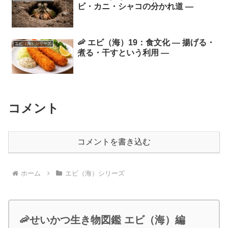
ビ・カニ・シャコの分かれ道 ―
🦐 エビ（海）19：食文化 ― 揚げる・
エビ（海）シリーズ
煮る・干すという利用 ―
コメント
コメントを書き込む
ホーム
エビ（海）シリーズ
🦐せいかつ生き物図鑑 エビ（海）編