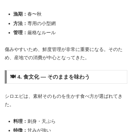
漁期：
春〜秋
方法：
専用の小型網
管理：
厳格なルール
傷みやすいため、鮮度管理が非常に重要になる。そのた
め、産地での消費が中心となってきた。
🍽 4. 食文化 ― そのままを味わう
シロエビは、素材そのものを生かす食べ方が選ばれてき
た。
料理：
刺身・天ぷら
特徴：
甘みが強い