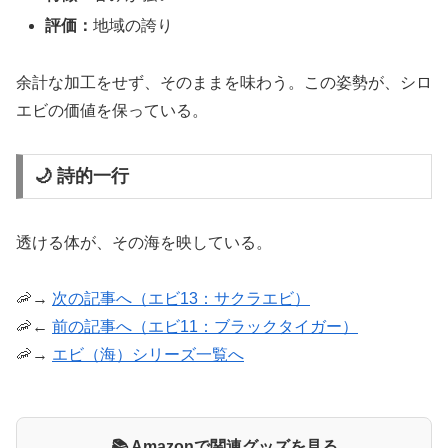
評価：
地域の誇り
余計な加工をせず、そのままを味わう。この姿勢が、シロ
エビの価値を保っている。
🌙 詩的一行
透ける体が、その海を映している。
🦐→
次の記事へ（エビ13：サクラエビ）
🦐←
前の記事へ（エビ11：ブラックタイガー）
🦐→
エビ（海）シリーズ一覧へ
📚 Amazonで関連グッズを見る