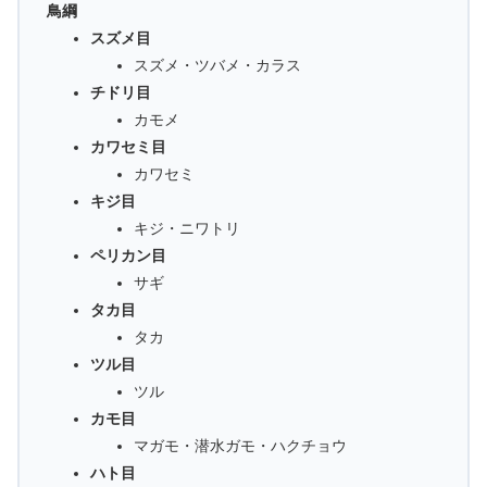
鳥綱
スズメ目
スズメ・ツバメ・カラス
チドリ目
カモメ
カワセミ目
カワセミ
キジ目
キジ・ニワトリ
ペリカン目
サギ
タカ目
タカ
ツル目
ツル
カモ目
マガモ・潜水ガモ・ハクチョウ
ハト目