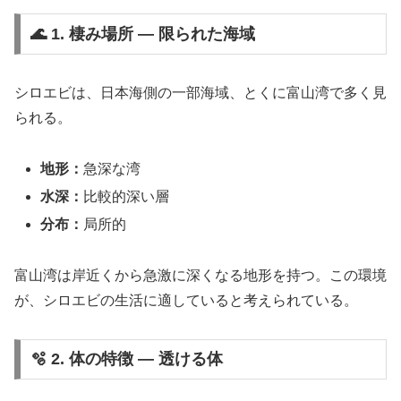
🌊 1. 棲み場所 ― 限られた海域
シロエビは、日本海側の一部海域、とくに富山湾で多く見
られる。
地形：
急深な湾
水深：
比較的深い層
分布：
局所的
富山湾は岸近くから急激に深くなる地形を持つ。この環境
が、シロエビの生活に適していると考えられている。
🫧 2. 体の特徴 ― 透ける体