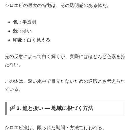
シロエビの最大の特徴は、その透明感のある体だ。
色：
半透明
殻：
薄い
印象：
白く見える
光の反射によって白く輝くが、実際にはほとんど色素を持
たない。
この体は、深い水中で目立たないための適応とも考えられ
ている。
🛶 3. 漁と扱い ― 地域に根づく方法
シロエビ漁は、限られた期間・方法で行われる。