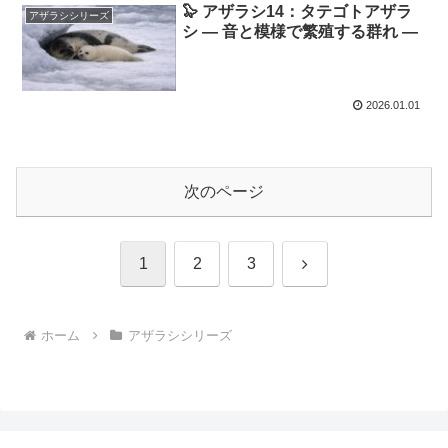
🦭 アザラシ14：タテゴトアザラ
アザラシシリーズ
シ ― 音と模様で繁殖する群れ ―
2026.01.01
次のページ
次
1
2
3
へ
ホーム
アザラシシリーズ