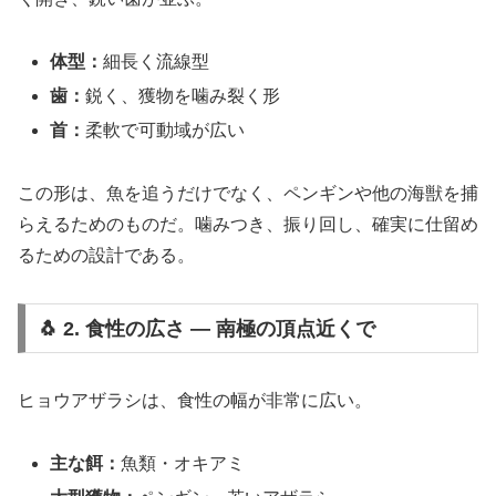
体型：
細長く流線型
歯：
鋭く、獲物を噛み裂く形
首：
柔軟で可動域が広い
この形は、魚を追うだけでなく、ペンギンや他の海獣を捕
らえるためのものだ。噛みつき、振り回し、確実に仕留め
るための設計である。
🐧 2. 食性の広さ ― 南極の頂点近くで
ヒョウアザラシは、食性の幅が非常に広い。
主な餌：
魚類・オキアミ