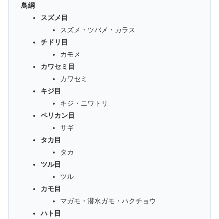
鳥綱
スズメ目
スズメ・ツバメ・カラス
チドリ目
カモメ
カワセミ目
カワセミ
キジ目
キジ・ニワトリ
ペリカン目
サギ
タカ目
タカ
ツル目
ツル
カモ目
マガモ・潜水ガモ・ハクチョウ
ハト目