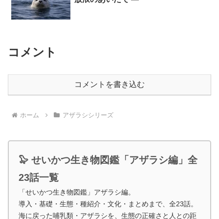
コメント
コメントを書き込む
ホーム
アザラシシリーズ
🦭 せいかつ生き物図鑑「アザラシ編」全
23話一覧
「せいかつ生き物図鑑」アザラシ編。
導入・基礎・生態・種紹介・文化・まとめまで、全23話。
海に戻った哺乳類・アザラシを、生態の正確さと人との距