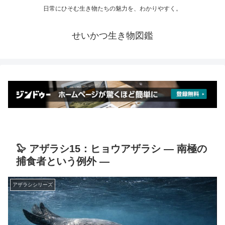
日常にひそむ生き物たちの魅力を、わかりやすく。
せいかつ生き物図鑑
🦭 アザラシ15：ヒョウアザラシ ― 南極の
捕食者という例外 ―
アザラシシリーズ