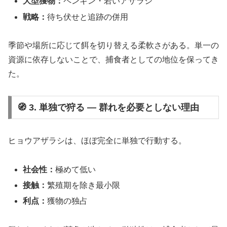
大型獲物：
ペンギン・若いアザラシ
戦略：
待ち伏せと追跡の併用
季節や場所に応じて餌を切り替える柔軟さがある。単一の
資源に依存しないことで、捕食者としての地位を保ってき
た。
🧭 3. 単独で狩る ― 群れを必要としない理由
ヒョウアザラシは、ほぼ完全に単独で行動する。
社会性：
極めて低い
接触：
繁殖期を除き最小限
利点：
獲物の独占