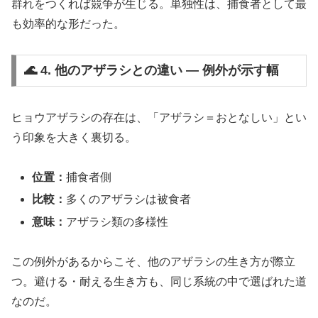
群れをつくれば競争が生じる。単独性は、捕食者として最
も効率的な形だった。
🌊 4. 他のアザラシとの違い ― 例外が示す幅
ヒョウアザラシの存在は、「アザラシ＝おとなしい」とい
う印象を大きく裏切る。
位置：
捕食者側
比較：
多くのアザラシは被食者
意味：
アザラシ類の多様性
この例外があるからこそ、他のアザラシの生き方が際立
つ。避ける・耐える生き方も、同じ系統の中で選ばれた道
なのだ。