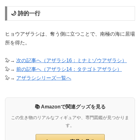
🌙 詩的一行
ヒョウアザラシは、奪う側に立つことで、南極の海に居場
所を得た。
🦭→
次の記事へ（アザラシ16：ミナミゾウアザラシ）
🦭→
前の記事へ（アザラシ14：タテゴトアザラシ）
🦭→
アザラシシリーズ一覧へ
📚 Amazonで関連グッズを見る
この生き物のリアルなフィギュアや、専門図鑑が見つかりま
す。