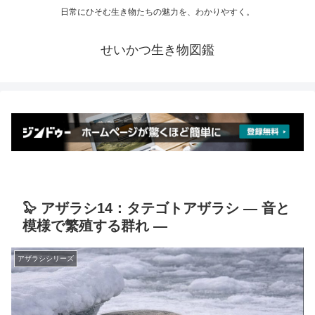
日常にひそむ生き物たちの魅力を、わかりやすく。
せいかつ生き物図鑑
🦭 アザラシ14：タテゴトアザラシ ― 音と
模様で繁殖する群れ ―
アザラシシリーズ