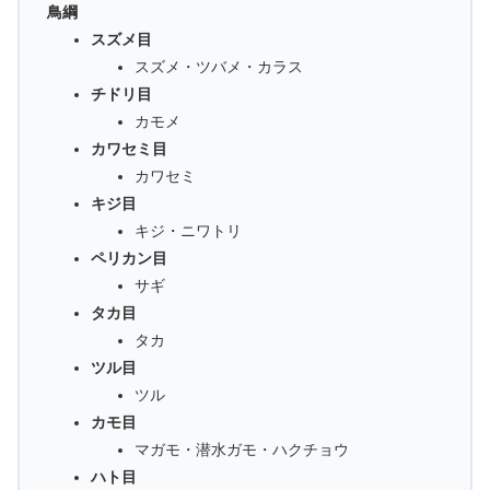
鳥綱
スズメ目
スズメ・ツバメ・カラス
チドリ目
カモメ
カワセミ目
カワセミ
キジ目
キジ・ニワトリ
ペリカン目
サギ
タカ目
タカ
ツル目
ツル
カモ目
マガモ・潜水ガモ・ハクチョウ
ハト目