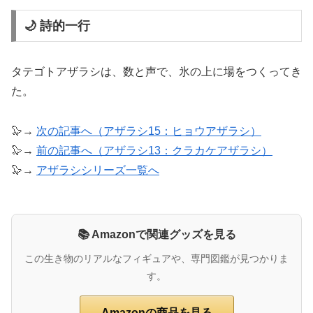
🌙 詩的一行
タテゴトアザラシは、数と声で、氷の上に場をつくってき
た。
🦭→
次の記事へ（アザラシ15：ヒョウアザラシ）
🦭→
前の記事へ（アザラシ13：クラカケアザラシ）
🦭→
アザラシシリーズ一覧へ
📚 Amazonで関連グッズを見る
この生き物のリアルなフィギュアや、専門図鑑が見つかりま
す。
Amazonの商品を見る