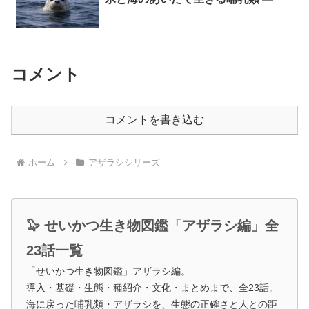
コメント
コメントを書き込む
ホーム
アザラシシリーズ
🦭 せいかつ生き物図鑑「アザラシ編」全
23話一覧
「せいかつ生き物図鑑」アザラシ編。
導入・基礎・生態・種紹介・文化・まとめまで、全23話。
海に戻った哺乳類・アザラシを、生態の正確さと人との距