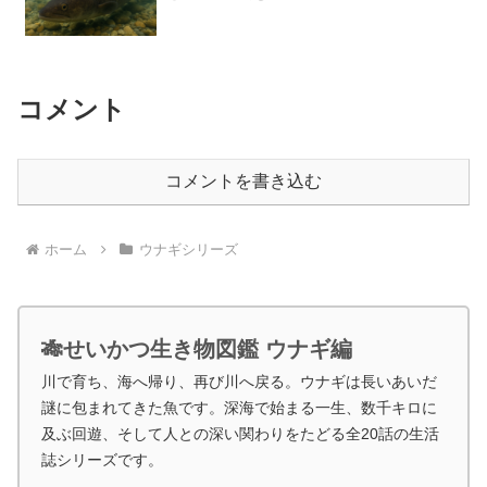
コメント
コメントを書き込む
ホーム
ウナギシリーズ
🎋せいかつ生き物図鑑 ウナギ編
川で育ち、海へ帰り、再び川へ戻る。ウナギは長いあいだ
謎に包まれてきた魚です。深海で始まる一生、数千キロに
及ぶ回遊、そして人との深い関わりをたどる全20話の生活
誌シリーズです。