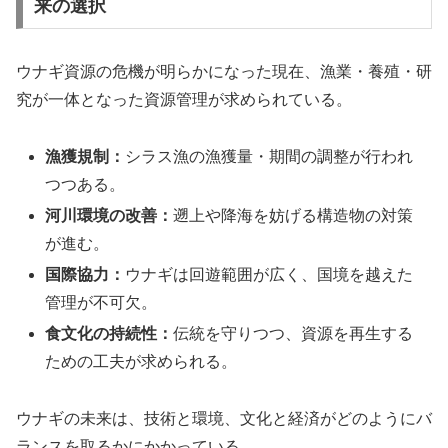
来の選択
ウナギ資源の危機が明らかになった現在、漁業・養殖・研
究が一体となった資源管理が求められている。
漁獲規制：
シラス漁の漁獲量・期間の調整が行われ
つつある。
河川環境の改善：
遡上や降海を妨げる構造物の対策
が進む。
国際協力：
ウナギは回遊範囲が広く、国境を越えた
管理が不可欠。
食文化の持続性：
伝統を守りつつ、資源を再生する
ための工夫が求められる。
ウナギの未来は、技術と環境、文化と経済がどのようにバ
ランスを取るかにかかっている。