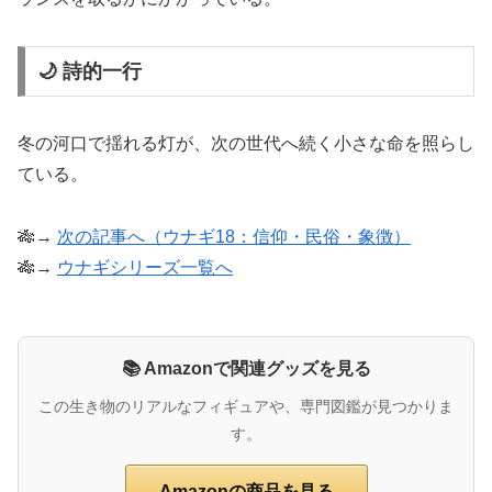
🌙 詩的一行
冬の河口で揺れる灯が、次の世代へ続く小さな命を照らし
ている。
🎋→
次の記事へ（ウナギ18：信仰・民俗・象徴）
🎋→
ウナギシリーズ一覧へ
📚 Amazonで関連グッズを見る
この生き物のリアルなフィギュアや、専門図鑑が見つかりま
す。
Amazonの商品を見る