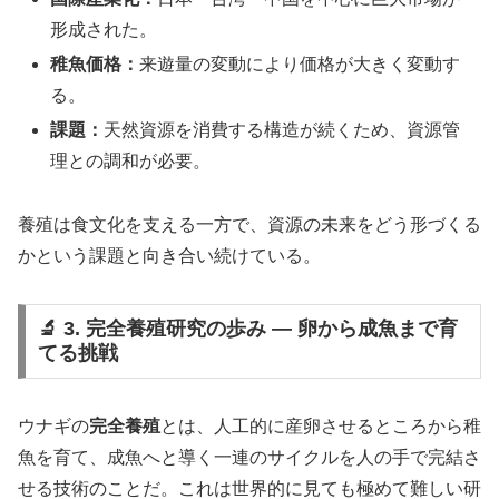
形成された。
稚魚価格：
来遊量の変動により価格が大きく変動す
る。
課題：
天然資源を消費する構造が続くため、資源管
理との調和が必要。
養殖は食文化を支える一方で、資源の未来をどう形づくる
かという課題と向き合い続けている。
🔬 3. 完全養殖研究の歩み ― 卵から成魚まで育
てる挑戦
ウナギの
完全養殖
とは、人工的に産卵させるところから稚
魚を育て、成魚へと導く一連のサイクルを人の手で完結さ
せる技術のことだ。これは世界的に見ても極めて難しい研