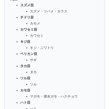
スズメ目
スズメ・ツバメ・カラス
チドリ目
カモメ
カワセミ目
カワセミ
キジ目
キジ・ニワトリ
ペリカン目
サギ
タカ目
タカ
ツル目
ツル
カモ目
マガモ・潜水ガモ・ハクチョウ
ハト目
ハト