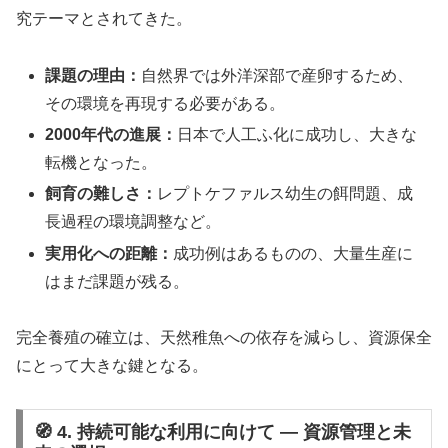
究テーマとされてきた。
課題の理由：
自然界では外洋深部で産卵するため、
その環境を再現する必要がある。
2000年代の進展：
日本で人工ふ化に成功し、大きな
転機となった。
飼育の難しさ：
レプトケファルス幼生の餌問題、成
長過程の環境調整など。
実用化への距離：
成功例はあるものの、大量生産に
はまだ課題が残る。
完全養殖の確立は、天然稚魚への依存を減らし、資源保全
にとって大きな鍵となる。
🧭 4. 持続可能な利用に向けて ― 資源管理と未