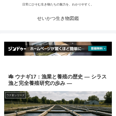
日常にひそむ生き物たちの魅力を、わかりやすく。
せいかつ生き物図鑑
🎋 ウナギ17：漁業と養殖の歴史 ― シラス
漁と完全養殖研究の歩み ―
ウナギシリーズ