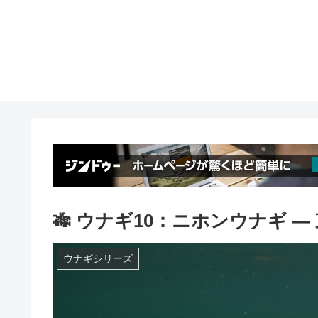
🎋 ウナギ10：ニホンウナギ 
ウナギシリーズ