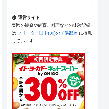
🏠 運営サイト
実際の観察や飼育、料理などの体験記録
は
フリーター田中(30)の子供部屋
に掲載
しています。