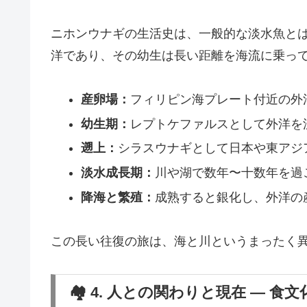
ニホンウナギの生活史は、一般的な淡水魚と
洋であり、その幼生は長い距離を海流に乗っ
産卵場：
フィリピン海プレート付近の外
幼生期：
レプトケファルスとして外洋を
遡上：
シラスウナギとして日本や東アジ
淡水成長期：
川や湖で数年〜十数年を過
降海と繁殖：
成熟すると銀化し、外洋の
この長い往復の旅は、海と川というまったく
🏘️ 4. 人との関わりと現在 ―