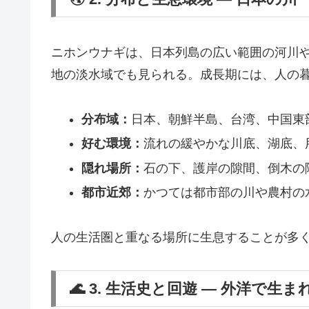
ニホンウナギは、日本列島の広い範囲の河川
地の淡水域でも見られる。成長期には、人の
分布域：
日本、朝鮮半島、台湾、中国東
好む環境：
流れの緩やかな川底、湖底、
隠れ場所：
石の下、護岸の隙間、倒木の
都市近郊：
かつては都市部の川や農村の
人の生活圏と重なる場所に生息することが多
🌊 3. 生活史と回遊 ― 外洋で