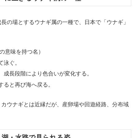
成長の場とするウナギ属の一種で、日本で「ウナギ」
”の意味を持つ名）
て泳ぐ。
、成長段階により色合いが変化する。
すると再び海へ戻る。
リカウナギとは近縁だが、産卵場や回遊経路、分布域
の川・湖・水路で見られる姿