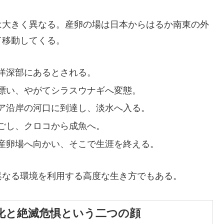
は大きく異なる。産卵の場は日本からはるか南東の外
て移動してくる。
洋深部にあるとされる。
漂い、やがてシラスウナギへ変態。
ア沿岸の河口に到達し、淡水へ入る。
ごし、クロコから成魚へ。
産卵場へ向かい、そこで生涯を終える。
異なる環境を利用する高度な生き方でもある。
 食文化と絶滅危惧という二つの顔