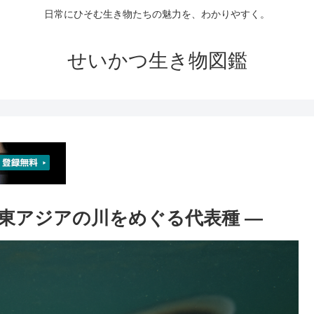
日常にひそむ生き物たちの魅力を、わかりやすく。
せいかつ生き物図鑑
― 東アジアの川をめぐる代表種 ―