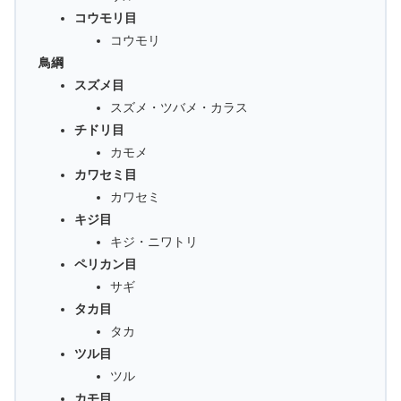
コウモリ目
コウモリ
鳥綱
スズメ目
スズメ・ツバメ・カラス
チドリ目
カモメ
カワセミ目
カワセミ
キジ目
キジ・ニワトリ
ペリカン目
サギ
タカ目
タカ
ツル目
ツル
カモ目