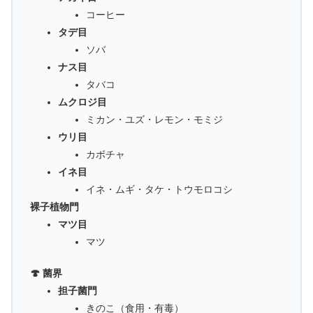
コーヒー
タデ目
ソバ
ナス目
タバコ
ムクロジ目
ミカン・ユズ・レモン・モミジ
ウリ目
カボチャ
イネ目
イネ・ムギ・タケ・トウモロコシ
裸子植物門
マツ目
マツ
🍄 菌界
担子菌門
きのこ（食用・有毒）