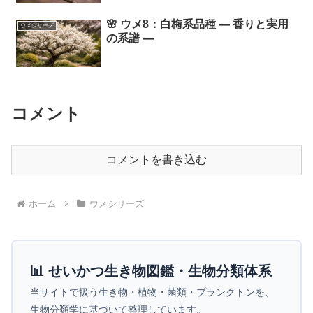
🌸 ウメ8：白梅系品種 ― 香りと実用
ウメシリーズ
の系譜 ―
コメント
コメントを書き込む
ホーム
ウメシリーズ
📊 せいかつ生き物図鑑・生物分類体系
当サイトで扱う生き物・植物・菌類・プランクトンを、
生物分類学に基づいて整理しています。