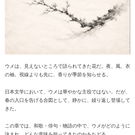
ウメは、見えないところで語られてきた花だ。夜、風、衣
の袖。視線よりも先に、香りが季節を知らせる。
日本文学において、ウメは華やかな主役ではない。だが、
春の入口を告げる合図として、静かに、繰り返し登場して
きた。
この章では、和歌・俳句・物語の中で、ウメがどのように
詠まれ、どんな意味を担ってきたのかをたどる。