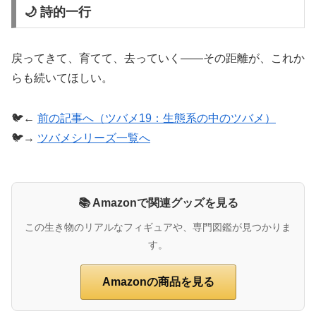
🌙 詩的一行
戻ってきて、育てて、去っていく――その距離が、これか
らも続いてほしい。
🐦←
前の記事へ（ツバメ19：生態系の中のツバメ）
🐦→
ツバメシリーズ一覧へ
📚 Amazonで関連グッズを見る
この生き物のリアルなフィギュアや、専門図鑑が見つかりま
す。
Amazonの商品を見る