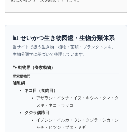
📊 せいかつ生き物図鑑・生物分類体系
当サイトで扱う生き物・植物・菌類・プランクトンを、
生物分類学に基づいて整理しています。
🐾 動物界（脊索動物）
脊索動物門
哺乳綱
ネコ目（食肉目）
アザラシ・イタチ・イヌ・キツネ・クマ・タ
ヌキ・ネコ・ラッコ
クジラ偶蹄目
イノシシ・イルカ・ウシ・クジラ・シカ・シ
ャチ・ヒツジ・ブタ・ヤギ