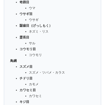
奇蹄目
ウマ
ウサギ目
ウサギ
齧歯目（げっしもく）
ネズミ・リス
霊長目
サル
コウモリ目
コウモリ
鳥綱
スズメ目
スズメ・ツバメ・カラス
チドリ目
カモメ
カワセミ目
カワセミ
キジ目