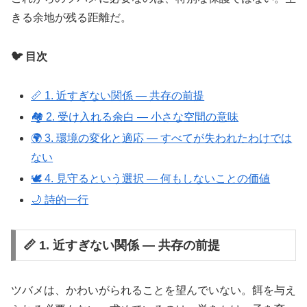
きる余地が残る距離だ。
🐦 目次
📏 1. 近すぎない関係 ― 共存の前提
🏘️ 2. 受け入れる余白 ― 小さな空間の意味
🌍 3. 環境の変化と適応 ― すべてが失われたわけでは
ない
🕊️ 4. 見守るという選択 ― 何もしないことの価値
🌙 詩的一行
📏 1. 近すぎない関係 ― 共存の前提
ツバメは、かわいがられることを望んでいない。餌を与え