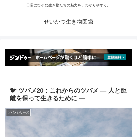
日常にひそむ生き物たちの魅力を、わかりやすく。
せいかつ生き物図鑑
🐦 ツバメ20：これからのツバメ ― 人と距
離を保って生きるために ―
ツバメシリーズ