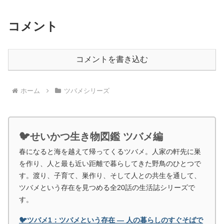
コメント
コメントを書き込む
ホーム
ツバメシリーズ
🐦せいかつ生き物図鑑 ツバメ編
春になると海を越えて帰ってくるツバメ。人家の軒先に巣
を作り、人と最も近い距離で暮らしてきた野鳥のひとつで
す。渡り、子育て、巣作り、そして人との共生を通して、
ツバメという存在を見つめる全20話の生活誌シリーズで
す。
🐦ツバメ1：ツバメという存在 ― 人の暮らしのすぐそばで