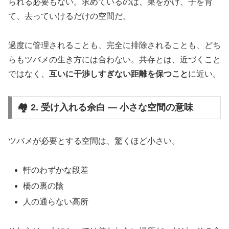
られる必要もない。求めているのは、巣をかけ、子を育
て、去っていけるだけの空間だ。
過度に管理されることも、完全に排除されることも、どち
らもツバメの生き方には合わない。共存とは、近づくこと
ではなく、
互いに干渉しすぎない距離を保つこと
に近い。
🏘️ 2. 受け入れる余白 ― 小さな空間の意味
ツバメが必要とする空間は、驚くほど小さい。
軒のわずかな段差
橋の裏の陰
人の通らない高所