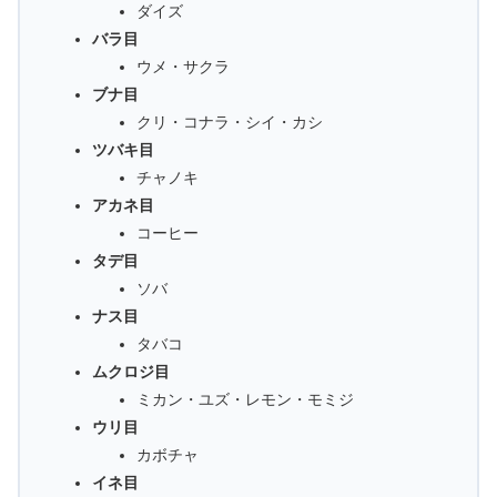
ダイズ
バラ目
ウメ・サクラ
ブナ目
クリ・コナラ・シイ・カシ
ツバキ目
チャノキ
アカネ目
コーヒー
タデ目
ソバ
ナス目
タバコ
ムクロジ目
ミカン・ユズ・レモン・モミジ
ウリ目
カボチャ
イネ目