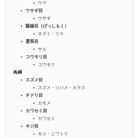
ウマ
ウサギ目
ウサギ
齧歯目（げっしもく）
ネズミ・リス
霊長目
サル
コウモリ目
コウモリ
鳥綱
スズメ目
スズメ・ツバメ・カラス
チドリ目
カモメ
カワセミ目
カワセミ
キジ目
キジ・ニワトリ