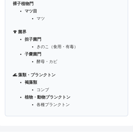
裸子植物門
マツ目
マツ
🍄 菌界
担子菌門
きのこ（食用・有毒）
子嚢菌門
酵母・カビ
🌊 藻類・プランクトン
褐藻類
コンブ
植物・動物プランクトン
各種プランクトン