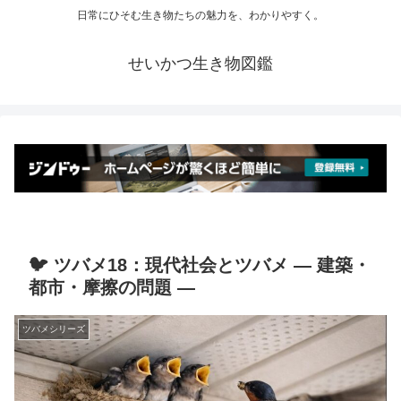
日常にひそむ生き物たちの魅力を、わかりやすく。
せいかつ生き物図鑑
🐦 ツバメ18：現代社会とツバメ ― 建築・
都市・摩擦の問題 ―
ツバメシリーズ