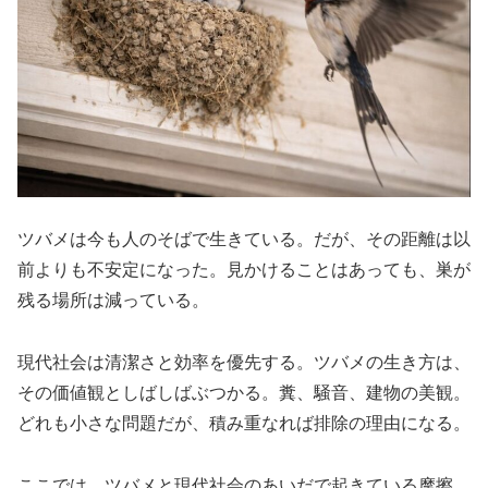
ツバメは今も人のそばで生きている。だが、その距離は以
前よりも不安定になった。見かけることはあっても、巣が
残る場所は減っている。
現代社会は清潔さと効率を優先する。ツバメの生き方は、
その価値観としばしばぶつかる。糞、騒音、建物の美観。
どれも小さな問題だが、積み重なれば排除の理由になる。
ここでは、ツバメと現代社会のあいだで起きている摩擦