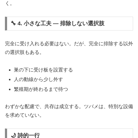
く。
🔧 4. 小さな工夫 ― 排除しない選択肢
完全に受け入れる必要はない。だが、完全に排除する以外
の選択肢もある。
巣の下に受け板を設置する
人の動線から少し外す
繁殖期が終わるまで待つ
わずかな配慮で、共存は成立する。ツバメは、特別な設備
を求めていない。
🌙 詩的一行