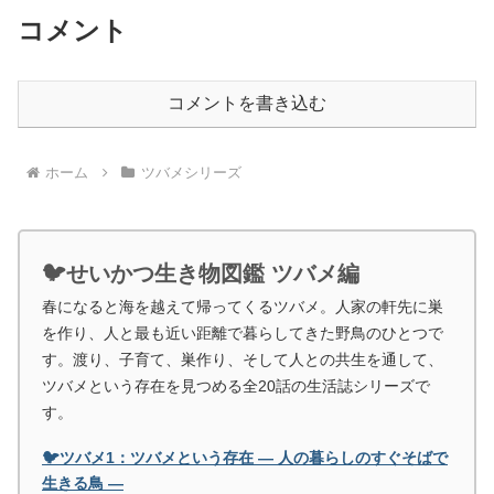
コメント
コメントを書き込む
ホーム
ツバメシリーズ
🐦せいかつ生き物図鑑 ツバメ編
春になると海を越えて帰ってくるツバメ。人家の軒先に巣
を作り、人と最も近い距離で暮らしてきた野鳥のひとつで
す。渡り、子育て、巣作り、そして人との共生を通して、
ツバメという存在を見つめる全20話の生活誌シリーズで
す。
🐦ツバメ1：ツバメという存在 ― 人の暮らしのすぐそばで
生きる鳥 ―