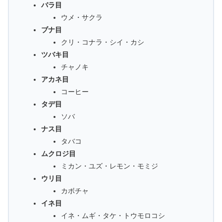
バラ目
ウメ・サクラ
ブナ目
クリ・コナラ・シイ・カシ
ツバキ目
チャノキ
アカネ目
コーヒー
タデ目
ソバ
ナス目
タバコ
ムクロジ目
ミカン・ユズ・レモン・モミジ
ウリ目
カボチャ
イネ目
イネ・ムギ・タケ・トウモロコシ