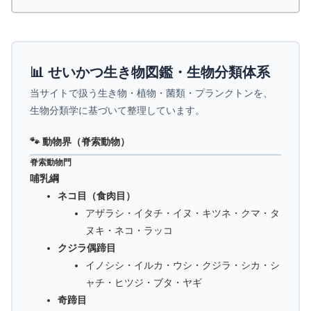
📊 せいかつ生き物図鑑・生物分類体系
当サイトで扱う生き物・植物・菌類・プランクトンを、
生物分類学に基づいて整理しています。
🐾 動物界（脊索動物）
脊索動物門
哺乳綱
ネコ目（食肉目）
アザラシ・イタチ・イヌ・キツネ・クマ・タ
ヌキ・ネコ・ラッコ
クジラ偶蹄目
イノシシ・イルカ・ウシ・クジラ・シカ・シ
ャチ・ヒツジ・ブタ・ヤギ
奇蹄目