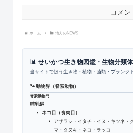
コメン
ホーム
地方のNEWS
📊 せいかつ生き物図鑑・生物分類
当サイトで扱う生き物・植物・菌類・プランク
🐾 動物界（脊索動物）
脊索動物門
哺乳綱
ネコ目（食肉目）
アザラシ・イタチ・イヌ・キツネ・
マ・タヌキ・ネコ・ラッコ