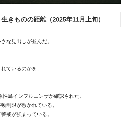
生きものの距離（2025年11月上旬）
小さな見出しが並んだ。
されているのかを、
病原性鳥インフルエンザが確認された。
移動制限が敷かれている。
て警戒が強まっている。