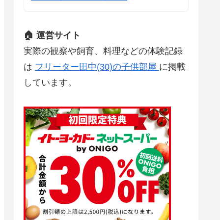
🏠 運営サイト
実際の観察や飼育、料理などの体験記録
は
フリーター田中(30)の子供部屋
に掲載
しています。