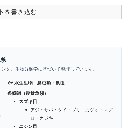
トを書き込む
体系
トンを、生物分類学に基づいて整理しています。
🐟 水生生物・爬虫類・昆虫
条鰭綱（硬骨魚類）
スズキ目
アジ・サバ・タイ・ブリ・カツオ・マグ
ク
ロ・カジキ
ニシン目