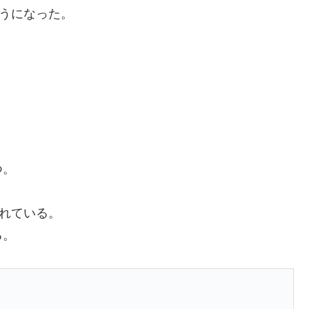
ようになった。
。
つ。
まれている。
る。