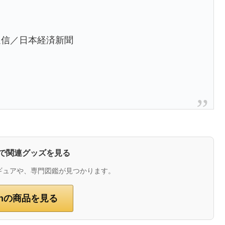
通信／日本経済新聞
zonで関連グッズを見る
ギュアや、専門図鑑が見つかります。
onの商品を見る