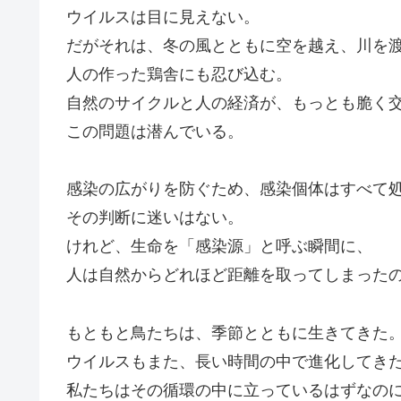
ウイルスは目に見えない。
だがそれは、冬の風とともに空を越え、川を
人の作った鶏舎にも忍び込む。
自然のサイクルと人の経済が、もっとも脆く
この問題は潜んでいる。
感染の広がりを防ぐため、感染個体はすべて
その判断に迷いはない。
けれど、生命を「感染源」と呼ぶ瞬間に、
人は自然からどれほど距離を取ってしまった
もともと鳥たちは、季節とともに生きてきた
ウイルスもまた、長い時間の中で進化してき
私たちはその循環の中に立っているはずなの