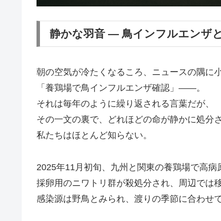
静かな羽音 ― 鳥インフルエンザと
朝の空気が冷たくなるころ、ニュースの隅に
「養鶏場で鳥インフルエンザ確認」――。
それは毎年のように繰り返される言葉だが、
その一文の裏で、どれほどの命が静かに処分
私たちはほとんど知らない。
2025年11月初旬、九州と関東の養鶏場で高
採卵用のニワトリ群が殺処分され、周辺では
感染源は野鳥とみられ、渡りの季節に合わせ