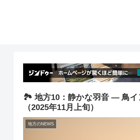
🏞 地方10：静かな羽音 ― 
（2025年11月上旬）
地方のNEWS