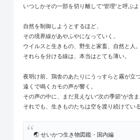
いつしかその一部を切り離して“管理”と呼ぶ
自然を制御しようとするほど、
その境界線があやふやになっていく。
ウイルスと生きもの、野生と家畜、自然と人
それらを分ける線は、本当はとても薄い。
夜明け前、鶏舎のあたりにうっすらと霧が立
遠くで鳴くカモの声が響く。
その声の中に、まだ見えない“次の季節”が含
それでも、生きものたちは空を渡り続けてい
🌏 せいかつ生き物図鑑・国内編