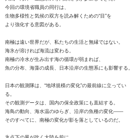
今回の環境省職員の同行は、
生物多様性と気候の双方を読み解くための“目”を
より強化する意図がある。
南極は遠い世界だが、私たちの生活と無縁ではない。
海氷が溶ければ海流は変わる。
南極の冷水が生み出す海の循環が弱まれば、
魚の分布、海藻の成長、日本沿岸の生態系にも影響する。
日本の観測隊は、“地球規模の変化”の最前線に立ってい
る。
その観測データは、国内の保全政策にも直結する。
海鳥の動向、海水温のゆらぎ、沿岸の魚種の変化――
そのすべてに、南極の変化が影を落としているのだ。
氷点下の風が吹く大陸を前に、