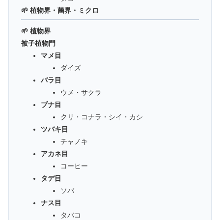
🌱 植物界・菌界・ミクロ
🌱 植物界
被子植物門
マメ目
ダイズ
バラ目
ウメ・サクラ
ブナ目
クリ・コナラ・シイ・カシ
ツバキ目
チャノキ
アカネ目
コーヒー
タデ目
ソバ
ナス目
タバコ