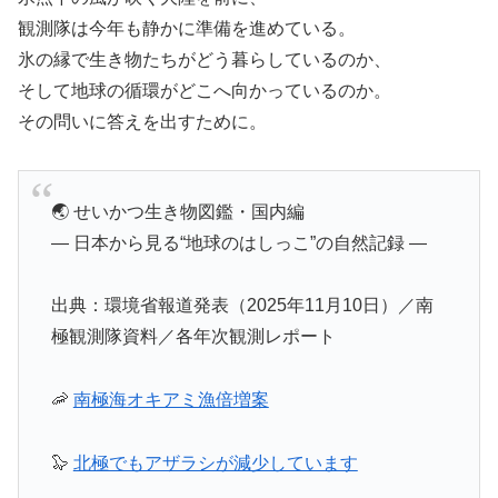
観測隊は今年も静かに準備を進めている。
氷の縁で生き物たちがどう暮らしているのか、
そして地球の循環がどこへ向かっているのか。
その問いに答えを出すために。
🌏 せいかつ生き物図鑑・国内編
― 日本から見る“地球のはしっこ”の自然記録 ―
出典：環境省報道発表（2025年11月10日）／南
極観測隊資料／各年次観測レポート
🦐
南極海オキアミ漁倍増案
🦭
北極でもアザラシが減少しています