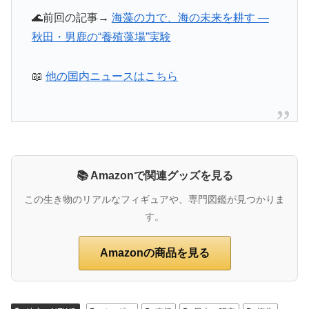
🌊前回の記事→
海藻の力で、海の未来を耕す ―
秋田・男鹿の“養殖藻場”実験
📖
他の国内ニュースはこちら
📚 Amazonで関連グッズを見る
この生き物のリアルなフィギュアや、専門図鑑が見つかりま
す。
Amazonの商品を見る