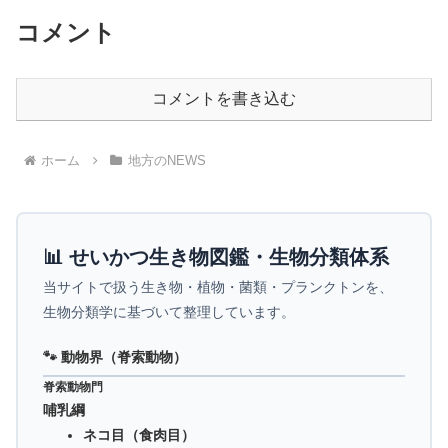
コメント
コメントを書き込む
ホーム
地方のNEWS
📊 せいかつ生き物図鑑・生物分類体系
当サイトで扱う生き物・植物・菌類・プランクトンを、
生物分類学に基づいて整理しています。
🐾 動物界（脊索動物）
脊索動物門
哺乳綱
ネコ目（食肉目）