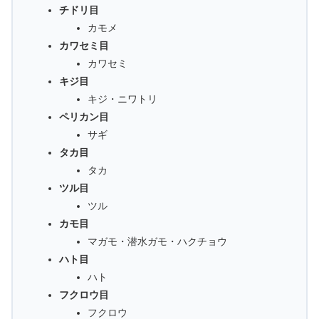
チドリ目
カモメ
カワセミ目
カワセミ
キジ目
キジ・ニワトリ
ペリカン目
サギ
タカ目
タカ
ツル目
ツル
カモ目
マガモ・潜水ガモ・ハクチョウ
ハト目
ハト
フクロウ目
フクロウ