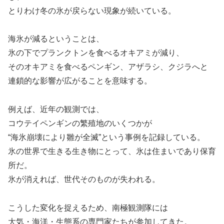
とりわけ冬の氷が戻らない現象が続いている。
海氷が減るということは、
氷の下でプランクトンを食べるオキアミが減り、
そのオキアミを食べるペンギン、アザラシ、クジラへと
連鎖的な影響が広がることを意味する。
例えば、近年の観測では、
コウテイペンギンの繁殖地のいくつかが
“海氷崩壊により雛が全滅”という事例を記録している。
氷の世界で生きる生き物にとって、氷は住まいであり保育
所だ。
氷が消えれば、世代そのものが失われる。
こうした変化を捉えるため、南極観測隊には
大気・海洋・生態系の専門家たちが参加してきた。