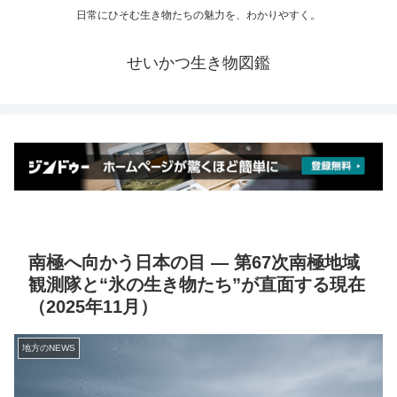
日常にひそむ生き物たちの魅力を、わかりやすく。
せいかつ生き物図鑑
南極へ向かう日本の目 ― 第67次南極地域
観測隊と“氷の生き物たち”が直面する現在
（2025年11月）
地方のNEWS