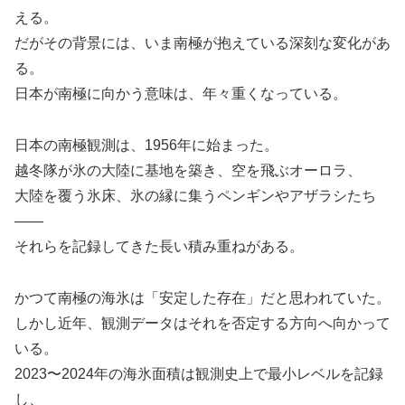
える。
だがその背景には、いま南極が抱えている深刻な変化があ
る。
日本が南極に向かう意味は、年々重くなっている。
日本の南極観測は、1956年に始まった。
越冬隊が氷の大陸に基地を築き、空を飛ぶオーロラ、
大陸を覆う氷床、氷の縁に集うペンギンやアザラシたち
――
それらを記録してきた長い積み重ねがある。
かつて南極の海氷は「安定した存在」だと思われていた。
しかし近年、観測データはそれを否定する方向へ向かって
いる。
2023〜2024年の海氷面積は観測史上で最小レベルを記録
し、