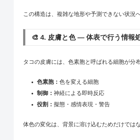
この構造は、複雑な地形や予測できない状況
🎨 4. 皮膚と色 ― 体表で行う情報
タコの皮膚には、色素胞と呼ばれる細胞が分
色素胞：
色を変える細胞
制御：
神経による即時反応
役割：
擬態・感情表現・警告
体色の変化は、背景に溶け込むためだけでは