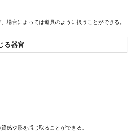
び、場合によっては道具のように扱うことができる。
感じる器官
の質感や形を感じ取ることができる。