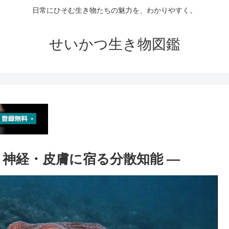
日常にひそむ生き物たちの魅力を、わかりやすく。
せいかつ生き物図鑑
盤・神経・皮膚に宿る分散知能 ―