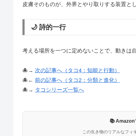
皮膚そのものが、外界とやり取りする装置と
🌙 詩的一行
考える場所を一つに定めないことで、動きは
🐙→
次の記事へ（タコ4：知能と行動）
🐙←
前の記事へ（タコ2：分類と進化）
🐙→
タコシリーズ一覧へ
📚 Ama
この生き物のリアルなフィ