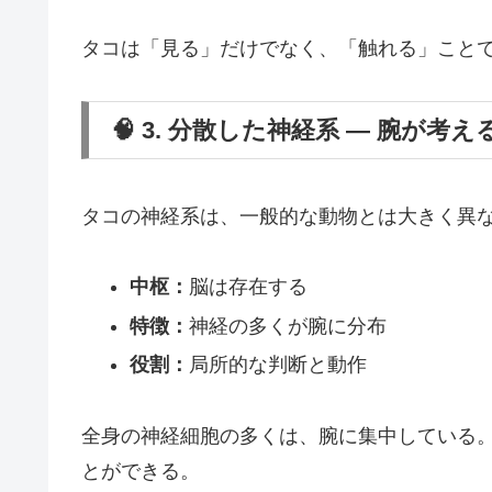
タコは「見る」だけでなく、「触れる」こと
🧠 3. 分散した神経系 ― 腕が考え
タコの神経系は、一般的な動物とは大きく異
中枢：
脳は存在する
特徴：
神経の多くが腕に分布
役割：
局所的な判断と動作
全身の神経細胞の多くは、腕に集中している
とができる。