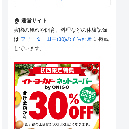
🏠 運営サイト
実際の観察や飼育、料理などの体験記録
は
フリーター田中(30)の子供部屋
に掲載
しています。