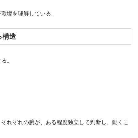
で環境を理解している。
る構造
なる。
。それぞれの腕が、ある程度独立して判断し、動くこ