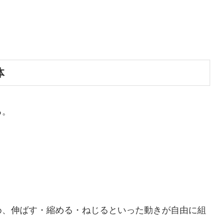
体
る。
め、伸ばす・縮める・ねじるといった動きが自由に組