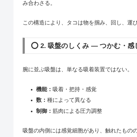
み合わさる。
この構造により、タコは物を掴み、回し、運
⭕ 2. 吸盤のしくみ ― つかむ・
腕に並ぶ吸盤は、単なる吸着装置ではない。
機能：
吸着・把持・感覚
数：
種によって異なる
制御：
筋肉による圧力調整
吸盤の内側には感覚細胞があり、触れたもの