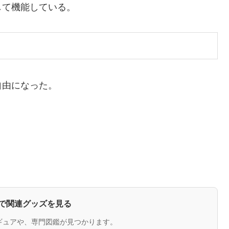
して機能している。
自由になった。
zonで関連グッズを見る
ギュアや、専門図鑑が見つかります。