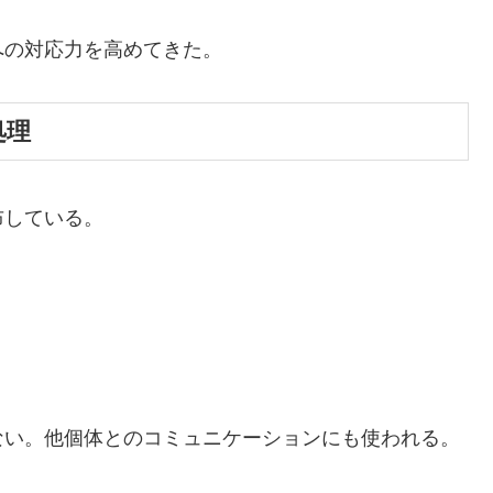
への対応力を高めてきた。
処理
布している。
ない。他個体とのコミュニケーションにも使われる。