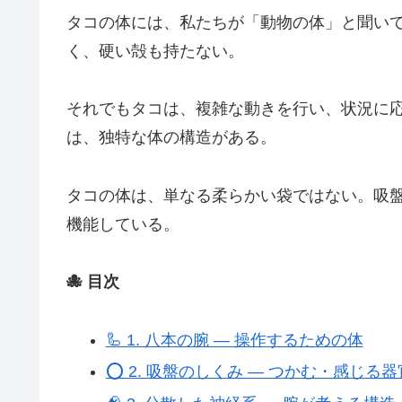
タコの体には、私たちが「動物の体」と聞い
く、硬い殻も持たない。
それでもタコは、複雑な動きを行い、状況に
は、独特な体の構造がある。
タコの体は、単なる柔らかい袋ではない。吸
機能している。
🐙 目次
🦾 1. 八本の腕 ― 操作するための体
⭕ 2. 吸盤のしくみ ― つかむ・感じる器