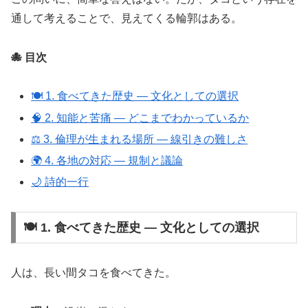
通して考えることで、見えてくる輪郭はある。
🐙 目次
🍽️ 1. 食べてきた歴史 ― 文化としての選択
🧠 2. 知能と苦痛 ― どこまでわかっているか
⚖️ 3. 倫理が生まれる場所 ― 線引きの難しさ
🌍 4. 各地の対応 ― 規制と議論
🌙 詩的一行
🍽️ 1. 食べてきた歴史 ― 文化としての選択
人は、長い間タコを食べてきた。