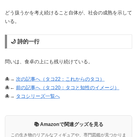
どう扱うかを考え続けること自体が、社会の成熟を示して
いる。
🌙 詩的一行
問いは、食卓の上にも残り続けている。
🐙→
次の記事へ（タコ22：これからのタコ）
🐙←
前の記事へ（タコ20：タコと知性のイメージ）
🐙→
タコシリーズ一覧へ
📚 Amazonで関連グッズを見る
この生き物のリアルなフィギュアや、専門図鑑が見つかりま