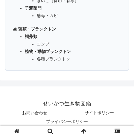
きのこ（食用・有毒）
子嚢菌門
酵母・カビ
🌊 藻類・プランクトン
褐藻類
コンブ
植物・動物プランクトン
各種プランクトン
せいかつ生き物図鑑
お問い合わせ
サイトポリシー
プライバシーポリシー
© 2025 せいかつ生き物図鑑.