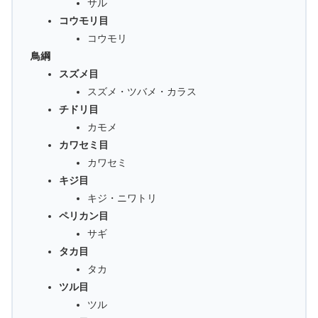
サル
コウモリ目
コウモリ
鳥綱
スズメ目
スズメ・ツバメ・カラス
チドリ目
カモメ
カワセミ目
カワセミ
キジ目
キジ・ニワトリ
ペリカン目
サギ
タカ目
タカ
ツル目
ツル