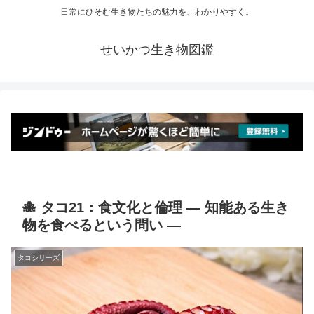
日常にひそむ生き物たちの魅力を、わかりやすく。
せいかつ生き物図鑑
🐙 タコ21：食文化と倫理 ― 知能ある生き
物を食べるという問い ―
タコシリーズ