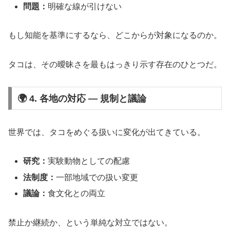
問題：
明確な線が引けない
もし知能を基準にするなら、どこからが対象になるのか。
タコは、その曖昧さを最もはっきり示す存在のひとつだ。
🌍 4. 各地の対応 ― 規制と議論
世界では、タコをめぐる扱いに変化が出てきている。
研究：
実験動物としての配慮
法制度：
一部地域での扱い変更
議論：
食文化との両立
禁止か継続か、という単純な対立ではない。