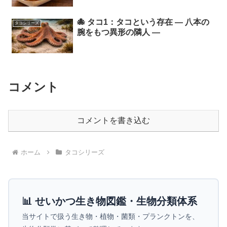
🐙 タコ1：タコという存在 ― 八本の
タコシリーズ
腕をもつ異形の隣人 ―
コメント
コメントを書き込む
ホーム
タコシリーズ
📊 せいかつ生き物図鑑・生物分類体系
当サイトで扱う生き物・植物・菌類・プランクトンを、