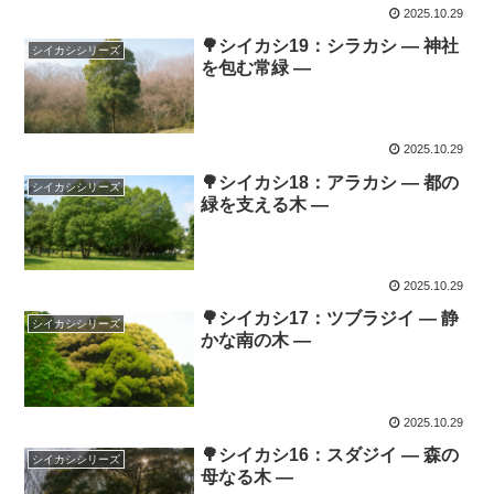
2025.10.29
🌳シイカシ19：シラカシ ― 神社
シイカシシリーズ
を包む常緑 ―
2025.10.29
🌳シイカシ18：アラカシ ― 都の
シイカシシリーズ
緑を支える木 ―
2025.10.29
🌳シイカシ17：ツブラジイ ― 静
シイカシシリーズ
かな南の木 ―
2025.10.29
🌳シイカシ16：スダジイ ― 森の
シイカシシリーズ
母なる木 ―