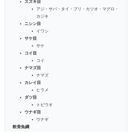
スズキ目
アジ・サバ・タイ・ブリ・カツオ・マグロ・
カジキ
ニシン目
イワシ
サケ目
サケ
コイ目
コイ
ナマズ目
ナマズ
カレイ目
ヒラメ
ダツ目
トビウオ
ウナギ目
ウナギ
軟骨魚綱