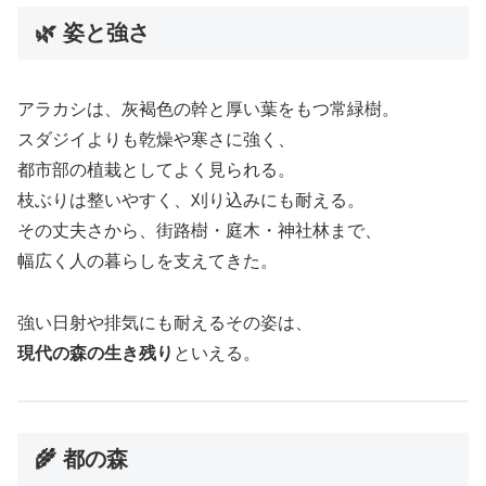
🌿 姿と強さ
アラカシは、灰褐色の幹と厚い葉をもつ常緑樹。
スダジイよりも乾燥や寒さに強く、
都市部の植栽としてよく見られる。
枝ぶりは整いやすく、刈り込みにも耐える。
その丈夫さから、街路樹・庭木・神社林まで、
幅広く人の暮らしを支えてきた。
強い日射や排気にも耐えるその姿は、
現代の森の生き残り
といえる。
🌾 都の森