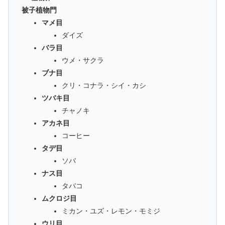
被子植物門
マメ目
ダイズ
バラ目
ウメ・サクラ
ブナ目
クリ・コナラ・シイ・カシ
ツバキ目
チャノキ
アカネ目
コーヒー
タデ目
ソバ
ナス目
タバコ
ムクロジ目
ミカン・ユズ・レモン・モミジ
ウリ目