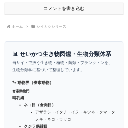
コメントを書き込む
ホーム
シイカシシリーズ
📊 せいかつ生き物図鑑・生物分類体系
当サイトで扱う生き物・植物・菌類・プランクトンを、
生物分類学に基づいて整理しています。
🐾 動物界（脊索動物）
脊索動物門
哺乳綱
ネコ目（食肉目）
アザラシ・イタチ・イヌ・キツネ・クマ・タ
ヌキ・ネコ・ラッコ
クジラ偶蹄目