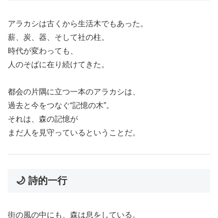
アラカシは古くから生活木でもあった。
薪、炭、器、そして社の柱。
時代が変わっても、
人のそばに在り続けてきた。
都会の片隅に立つ一本のアラカシは、
過去と今をつなぐ“記憶の木”。
それは、森の記憶が
まだ人を見守っているということだ。
🌙 詩的一行
街の風の中にも、森は息をしている。