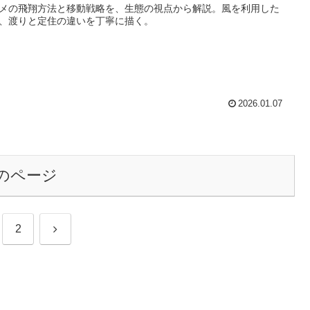
メの飛翔方法と移動戦略を、生態の視点から解説。風を利用した
、渡りと定住の違いを丁寧に描く。
2026.01.07
のページ
次
2
へ