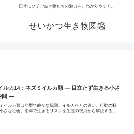
日常にひそむ生き物たちの魅力を、わかりやすく。
せいかつ生き物図鑑
 イルカ14：ネズミイルカ類 ― 目立たず生きる小さ
仲間 ―
ミイルカ類は小型で静かな鯨類。イルカ科との違い、行動の特
小さな社会、沿岸で生きるリスクを生態の視点から解説する。