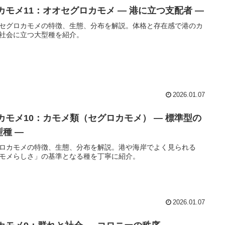
️ カモメ11：オオセグロカモメ ― 港に立つ支配者 ―
セグロカモメの特徴、生態、分布を解説。体格と存在感で港のカ
社会に立つ大型種を紹介。
2026.01.07
️ カモメ10：カモメ類（セグロカモメ） ― 標準型の
型種 ―
ロカモメの特徴、生態、分布を解説。港や海岸でよく見られる
モメらしさ」の基準となる種を丁寧に紹介。
2026.01.07