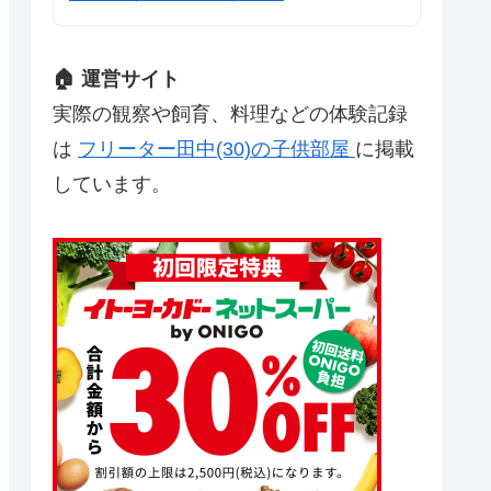
🏠 運営サイト
実際の観察や飼育、料理などの体験記録
は
フリーター田中(30)の子供部屋
に掲載
しています。