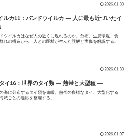
2026.01.30
 イルカ11：バンドウイルカ ― 人に最も近づいたイ
 ―
ドウイルカはなぜ人の近くに現れるのか。分布、生息環境、食
群れの構造から、人との距離が生んだ誤解と実像を解説する。
2026.01.30
 タイ16：世界のタイ類 ― 熱帯と大型種 ―
の海に分布するタイ類を俯瞰。熱帯の多様なタイ、大型化する
海域ごとの適応を整理する。
2026.01.07