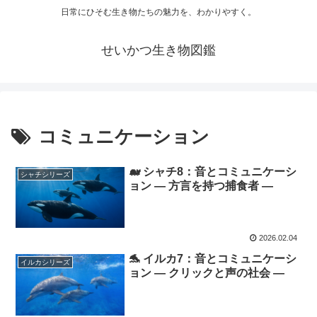
日常にひそむ生き物たちの魅力を、わかりやすく。
せいかつ生き物図鑑
コミュニケーション
🐋 シャチ8：音とコミュニケーシ
シャチシリーズ
ョン ― 方言を持つ捕食者 ―
2026.02.04
🐬 イルカ7：音とコミュニケーシ
イルカシリーズ
ョン ― クリックと声の社会 ―