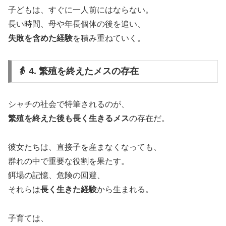
子どもは、すぐに一人前にはならない。
長い時間、母や年長個体の後を追い、
失敗を含めた経験
を積み重ねていく。
👵 4. 繁殖を終えたメスの存在
シャチの社会で特筆されるのが、
繁殖を終えた後も長く生きるメス
の存在だ。
彼女たちは、直接子を産まなくなっても、
群れの中で重要な役割を果たす。
餌場の記憶、危険の回避、
それらは
長く生きた経験
から生まれる。
子育ては、