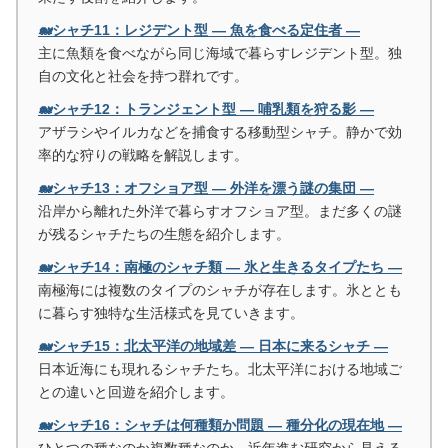
🐋シャチ11：レジデント型 ― 魚を食べる定住者 ―
主に魚類を食べながら同じ海域で暮らすレジデント型。独
自の文化と社会を持つ群れです。
🐋シャチ12：トランジェント型 ― 哺乳類を狩る影 ―
アザラシやイルカなどを捕食する移動型シャチ。静かで効
率的な狩りの戦略を解説します。
🐋シャチ13：オフショア型 ― 外洋を漂う謎の集団 ―
沿岸から離れた外洋で暮らすオフショア型。まだ多くの謎
が残るシャチたちの生態を紹介します。
🐋シャチ14：南極のシャチ類 ― 氷と生きるタイプたち ―
南極海には複数のタイプのシャチが存在します。氷ととも
に暮らす独特な生活様式を見ていきます。
🐋シャチ15：北太平洋の地域差 ― 日本に来るシャチ ―
日本近海にも現れるシャチたち。北太平洋における地域ご
との違いと回遊を紹介します。
🐋シャチ16：シャチは何種類か問題 ― 種分化の現在地 ―