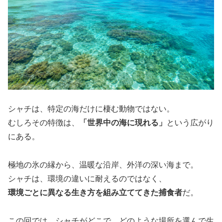
シャチは、特定の海だけに棲む動物ではない。
むしろその特徴は、
「世界中の海に現れる」
という広がり
にある。
極地の氷の縁から、温暖な沿岸、外洋の深い海まで。
シャチは、環境の違いに耐えるのではなく、
環境ごとに異なる生き方を組み立ててきた捕食者
だ。
この回では、シャチがどこで、どのような場所を選んで生