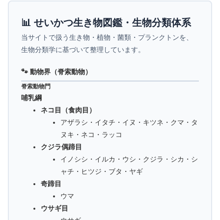
📊 せいかつ生き物図鑑・生物分類体系
当サイトで扱う生き物・植物・菌類・プランクトンを、
生物分類学に基づいて整理しています。
🐾 動物界（脊索動物）
脊索動物門
哺乳綱
ネコ目（食肉目）
アザラシ・イタチ・イヌ・キツネ・クマ・タ
ヌキ・ネコ・ラッコ
クジラ偶蹄目
イノシシ・イルカ・ウシ・クジラ・シカ・シ
ャチ・ヒツジ・ブタ・ヤギ
奇蹄目
ウマ
ウサギ目