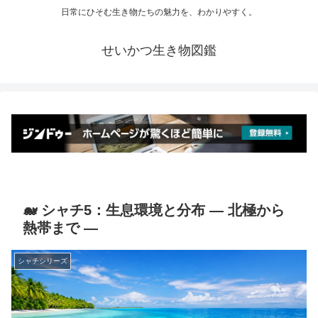
日常にひそむ生き物たちの魅力を、わかりやすく。
せいかつ生き物図鑑
🐋 シャチ5：生息環境と分布 ― 北極から
熱帯まで ―
シャチシリーズ