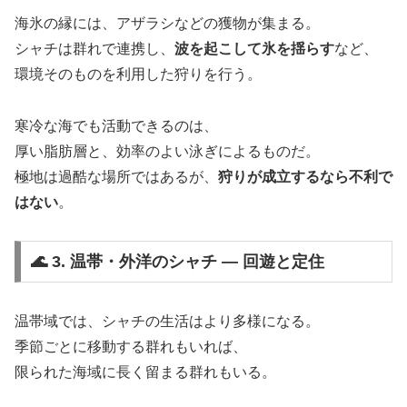
海氷の縁には、アザラシなどの獲物が集まる。
シャチは群れで連携し、
波を起こして氷を揺らす
など、
環境そのものを利用した狩りを行う。
寒冷な海でも活動できるのは、
厚い脂肪層と、効率のよい泳ぎによるものだ。
極地は過酷な場所ではあるが、
狩りが成立するなら不利で
はない
。
🌊 3. 温帯・外洋のシャチ ― 回遊と定住
温帯域では、シャチの生活はより多様になる。
季節ごとに移動する群れもいれば、
限られた海域に長く留まる群れもいる。