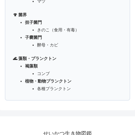
マツ
🍄 菌界
担子菌門
きのこ（食用・有毒）
子嚢菌門
酵母・カビ
🌊 藻類・プランクトン
褐藻類
コンブ
植物・動物プランクトン
各種プランクトン
せいかつ生き物図鑑