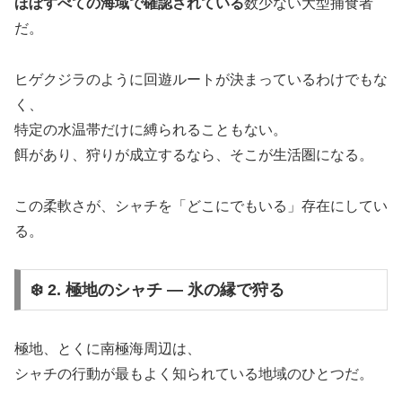
ほぼすべての海域で確認されている
数少ない大型捕食者
だ。
ヒゲクジラのように回遊ルートが決まっているわけでもな
く、
特定の水温帯だけに縛られることもない。
餌があり、狩りが成立するなら、そこが生活圏になる。
この柔軟さが、シャチを「どこにでもいる」存在にしてい
る。
❄️ 2. 極地のシャチ ― 氷の縁で狩る
極地、とくに南極海周辺は、
シャチの行動が最もよく知られている地域のひとつだ。