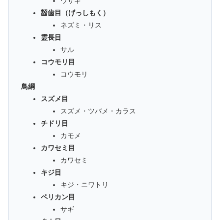
ウサギ
齧歯目（げっしもく）
ネズミ・リス
霊長目
サル
コウモリ目
コウモリ
鳥綱
スズメ目
スズメ・ツバメ・カラス
チドリ目
カモメ
カワセミ目
カワセミ
キジ目
キジ・ニワトリ
ペリカン目
サギ