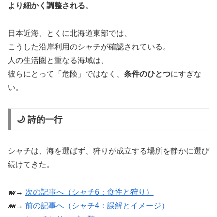
より細かく調整される
。
日本近海、とくに北海道東部では、
こうした沿岸利用のシャチが確認されている。
人の生活圏と重なる海域は、
彼らにとって「危険」ではなく、
条件のひとつ
にすぎな
い。
🌙 詩的一行
シャチは、海を選ばず、狩りが成立する場所を静かに選び
続けてきた。
🐋→
次の記事へ（シャチ6：食性と狩り）
🐋→
前の記事へ（シャチ4：誤解とイメージ）