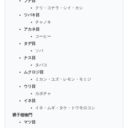
ブナ目
クリ・コナラ・シイ・カシ
ツバキ目
チャノキ
アカネ目
コーヒー
タデ目
ソバ
ナス目
タバコ
ムクロジ目
ミカン・ユズ・レモン・モミジ
ウリ目
カボチャ
イネ目
イネ・ムギ・タケ・トウモロコシ
裸子植物門
マツ目