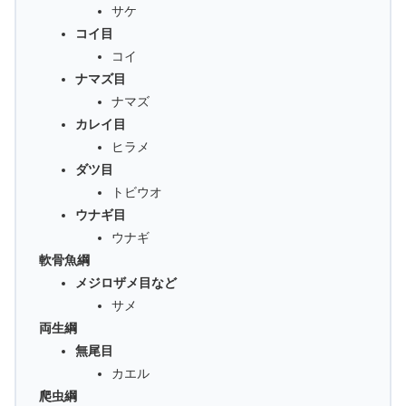
サケ
コイ目
コイ
ナマズ目
ナマズ
カレイ目
ヒラメ
ダツ目
トビウオ
ウナギ目
ウナギ
軟骨魚綱
メジロザメ目など
サメ
両生綱
無尾目
カエル
爬虫綱