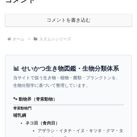
コメントを書き込む
ホーム
スズムシシリーズ
📊 せいかつ生き物図鑑・生物分類体系
当サイトで扱う生き物・植物・菌類・プランクトンを、
生物分類学に基づいて整理しています。
🐾 動物界（脊索動物）
脊索動物門
哺乳綱
ネコ目（食肉目）
アザラシ・イタチ・イヌ・キツネ・クマ・タ