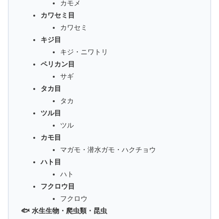
カモメ
カワセミ目
カワセミ
キジ目
キジ・ニワトリ
ペリカン目
サギ
タカ目
タカ
ツル目
ツル
カモ目
マガモ・潜水ガモ・ハクチョウ
ハト目
ハト
フクロウ目
フクロウ
🐟 水生生物・爬虫類・昆虫