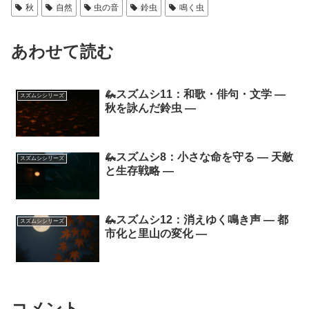
秋
自然
虫の音
鈴虫
鳴く虫
あわせて読む
🦗スズムシ11：和歌・俳句・文学 ―
スズムシシリーズ
秋を詠んだ鈴虫 ―
🦗スズムシ8：小さな命を守る ― 天敵
スズムシシリーズ
と生存戦略 ―
🦗スズムシ12：消えゆく鳴き声 ― 都
スズムシシリーズ
市化と里山の変化 ―
コメント