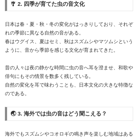
🎐 2. 四季が育てた虫の音文化
日本は春・夏・秋・冬の変化がはっきりしており、それぞ
れの季節に異なる自然の音がある。
春はウグイス、夏はセミ、秋はスズムシやマツムシという
ように、音から季節を感じる文化が育まれてきた。
昔の人々は夜の静かな時間に虫の音へ耳を澄ませ、和歌や
俳句にもその情景を数多く残している。
自然の変化を耳で味わうことも、日本文化の大きな特徴な
のである。
🌏 3. 海外では虫の音はどう聞こえる？
海外でもスズムシやコオロギの鳴き声を楽しむ地域はある