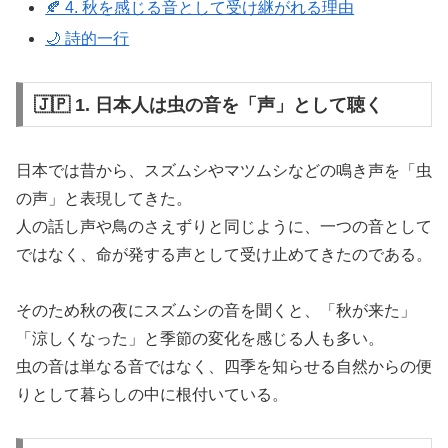
🍂 4. 秋を感じる音として受け継がれる理由
🌙 詩的一行
🇯🇵 1. 日本人は虫の音を「声」として聴く
日本では昔から、スズムシやマツムシなどの鳴き声を「虫
の声」と表現してきた。
人の話し声や鳥のさえずりと同じように、一つの音として
ではなく、命が発する声として受け止めてきたのである。
そのため秋の夜にスズムシの音を聞くと、「秋が来た」
「涼しくなった」と季節の変化を感じる人も多い。
虫の音は単なる音ではなく、四季を知らせる自然からの便
りとして暮らしの中に根付いている。