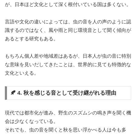
が、日本ほど文化として深く根付いている国は多くない。
言語や文化の違いによっては、虫の音を人の声のように認
識するのではなく、風や雨と同じ環境音として聞く傾向が
あるとする研究もある。
もちろん個人差や地域差はあるが、日本人が虫の音に特別
な意味を見いだしてきたことは、世界的に見ても特徴的な
文化といえる。
🍂 4. 秋を感じる音として受け継がれる理由
現代では都市化が進み、野生のスズムシの鳴き声を聞く機
会は少なくなっている。
それでも、虫の音を聞くと秋を思い浮かべる人は今も多