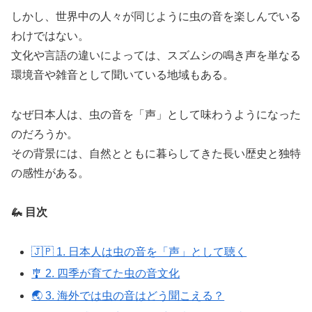
しかし、世界中の人々が同じように虫の音を楽しんでいる
わけではない。
文化や言語の違いによっては、スズムシの鳴き声を単なる
環境音や雑音として聞いている地域もある。
なぜ日本人は、虫の音を「声」として味わうようになった
のだろうか。
その背景には、自然とともに暮らしてきた長い歴史と独特
の感性がある。
🦗 目次
🇯🇵 1. 日本人は虫の音を「声」として聴く
🎐 2. 四季が育てた虫の音文化
🌏 3. 海外では虫の音はどう聞こえる？