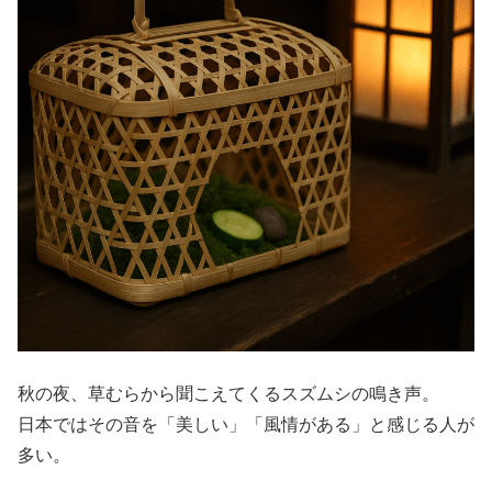
秋の夜、草むらから聞こえてくるスズムシの鳴き声。
日本ではその音を「美しい」「風情がある」と感じる人が
多い。