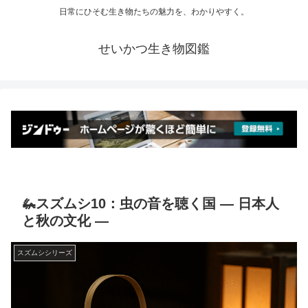
日常にひそむ生き物たちの魅力を、わかりやすく。
せいかつ生き物図鑑
🦗スズムシ10：虫の音を聴く国 ― 日本人
と秋の文化 ―
スズムシシリーズ